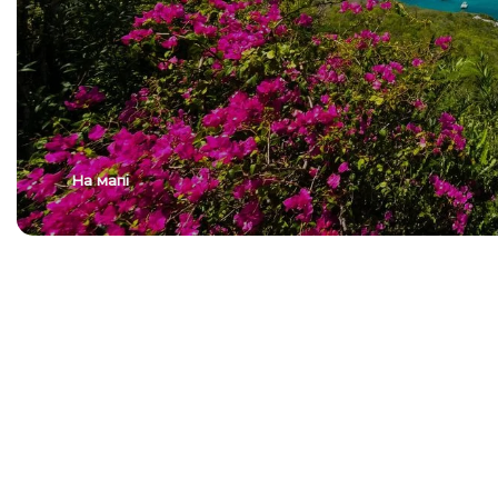
На мапі