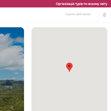
Організація турів по всьому світу
Оцініть цей запис