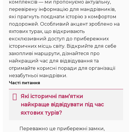
комплексів — ми пропонуємо актуальну,
перевірену інформацію для мандрівників,
які прагнуть поєднати історію з комфортом
подорожей. Особливий акцент зроблено на
яхтових турах, що відкривають
ексклюзивний доступ до прибережних
історичних місць світу. Відкрийте для себе
захопливі маршрути, дізнайтеся про
найкращий час для відвідування та
отримайте корисні поради для організації
незабутньої мандрівки.
Часті питання
Які історичні пам’ятки
найкраще відвідувати під час
яхтових турів?
Переважно це прибережні замки,