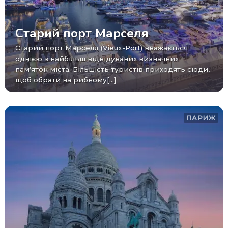
Старий порт Марселя
Старий порт Марселя (Vieux-Port) вважається
однією з найбільш відвідуваних визначних
пам’яток міста. Більшість туристів приходять сюди,
щоб обрати на рибному[...]
ПАРИЖ