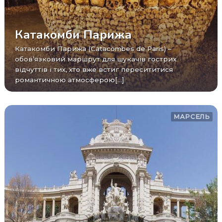
Катакомби Парижа
Катакомби Парижа (Catacombes de Paris) –
обов’язковий маршрут для шукачів гострих
відчуттів і тих, хто вже встиг пересититися
романтичною атмосферою[...]
МАРСЕЛЬ