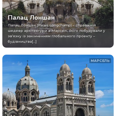
Палац Лоншан
Палац Лоншан (Palais Longchamp) – справжній
шедевр архітектури в Марселі, його побудували у
зв’язку із закінченням глобального проекту –
будівництва[...]
МАРСЕЛЬ