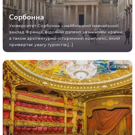
Сорбонна
Університет Сорбонна – найбільший навчальний
заклад Франції, відомий далеко за межами країни,
а також архітектурно-історичний комплекс, який
привертає увагу туристів,[...]
ПАРИЖ