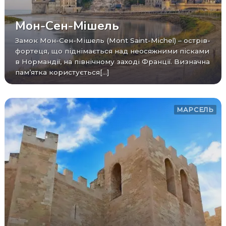
Мон-Сен-Мішель
Замок Мон-Сен-Мішель (Mont Saint-Michel) – острів-
фортеця, що піднімається над неосяжними пісками
в Нормандії, на північному заході Франції. Визначна
пам’ятка користується[...]
МАРСЕЛЬ