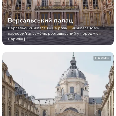
Версальський палац
Версальський палац – це розкішний палацово-
парковий ансамбль, розташований у передмісті
Парижа.[...]
ПАРИЖ