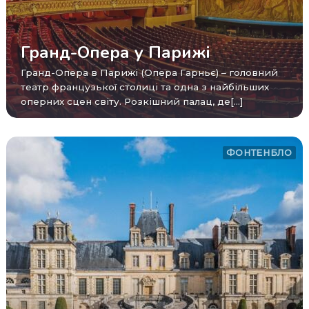
Гранд-Опера у Парижі
Гранд-Опера в Парижі (Опера Гарньє) – головний
театр французької столиці та одна з найбільших
оперних сцен світу. Розкішний палац, де[...]
ФОНТЕНБЛО