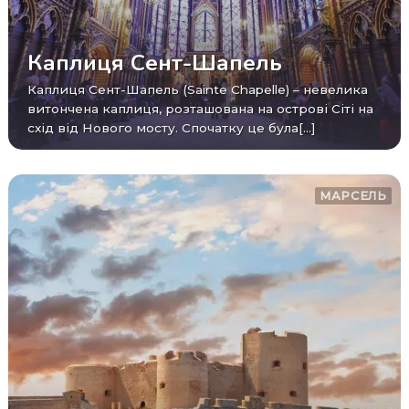
Каплиця Сент-Шапель
Каплиця Сент-Шапель (Sainte Chapelle) – невелика
витончена каплиця, розташована на острові Сіті на
схід від Нового мосту. Спочатку це була[...]
МАРСЕЛЬ