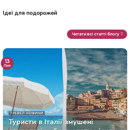
Ідеї для подорожей
Читати всі статті блогу
13
Лип
ТРЕВЕЛ-НОВИНИ
Туристи в Італії змушені