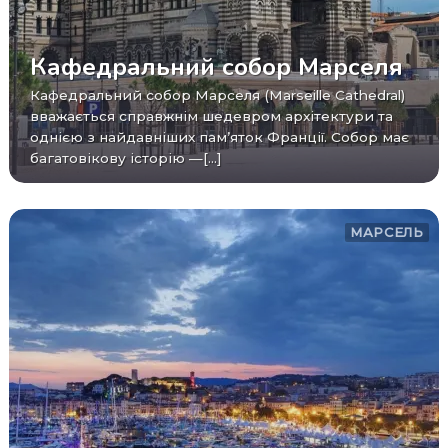
Кафедральний собор Марселя
Кафедральний собор Марселя (Marseille Cathedral)
вважається справжнім шедевром архітектури та
однією з найдавніших пам’яток Франції. Собор має
багатовікову історію —[...]
МАРСЕЛЬ