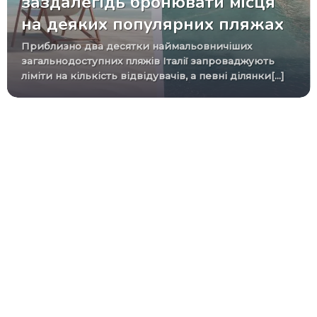
заздалегідь бронювати місця
на деяких популярних пляжах
Приблизно два десятки наймальовничіших
загальнодоступних пляжів Італії запроваджують
ліміти на кількість відвідувачів, а певні ділянки[...]