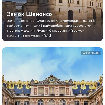
Замок Шенонсо
Замок Шенонсо (Château de Chenonceau) — один із
найромантичніших і найулюбленіших туристами
маєтків у долині Луари. Старовинний замок
настільки популярний,[...]
ФРАНЦІЯ