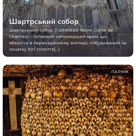
Шартрський собор
Шартрський собор (Cathédrale Notre-Dame de
Chartres) – готичний католицький храм, що
зберігся в первозданному вигляді, побудований на
початку XIII століття[...]
ПАРИЖ