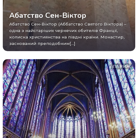
Абатство Сен-Віктор
Абатство Сен-Віктор (Аббатство Святого Віктора) –
одна з найстаріших чернечих обителів Франції,
колиска християнства на півдні країни. Монастир,
заснований преподобним[...]
ПАРИЖ