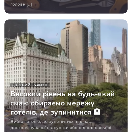
головні[...]
ДІЛОВИЙ ТУРИЗМ
Високий рівень на будь-який
смак: обираємо мережу
готелів, де зупинитися 🏨
Вибір готелю, де зупинитися під час
довгоочікуваної відпустки або відповідальної