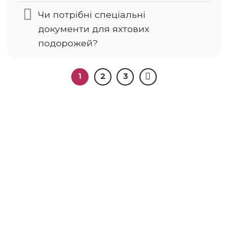
Чи потрібні спеціальні
документи для яхтових
подорожей?
1
2
3