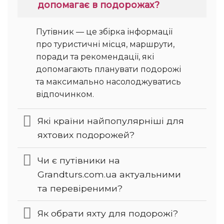
допомагає в подорожах?
Путівник — це збірка інформації
про туристичні місця, маршрути,
поради та рекомендації, які
допомагають планувати подорожі
та максимально насолоджуватись
відпочинком.
Які країни найпопулярніші для
яхтових подорожей?
Чи є путівники на
Grandturs.com.ua актуальними
та перевіреними?
Як обрати яхту для подорожі?