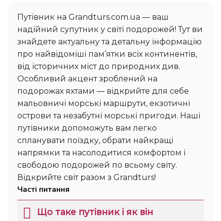
Путівник на Grandturs.com.ua — ваш
надійний супутник у світі подорожей! Тут ви
знайдете актуальну та детальну інформацію
про найвідоміші пам’ятки всіх континентів,
від історичних міст до природних див.
Особливий акцент зроблений на
подорожах яхтами — відкрийте для себе
мальовничі морські маршрути, екзотичні
острови та незабутні морські пригоди. Наші
путівники допоможуть вам легко
спланувати поїздку, обрати найкращі
напрямки та насолодитися комфортом і
свободою подорожей по всьому світу.
Відкрийте світ разом з Grandturs!
Часті питання
Що таке путівник і як він