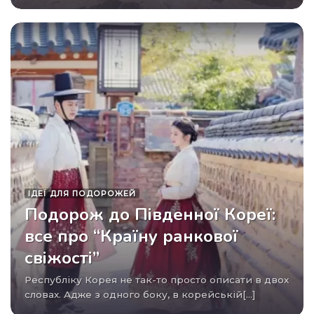
ІДЕЇ ​​ДЛЯ ПОДОРОЖЕЙ
Подорож до Південної Кореї:
все про “Країну ранкової
свіжості”
Республіку Корея не так-то просто описати в двох
словах. Адже з одного боку, в корейській[...]