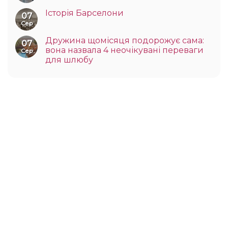
Історія Барселони
07
Сер
Дружина щомісяця подорожує сама:
07
вона назвала 4 неочікувані переваги
Сер
для шлюбу