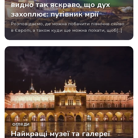
видно так яскраво, що дух
захоплює: путівник мрії
Розповідаємо, де можна побачити північне сяйво
в Європі, а також куди ще можна поїхати, щоб[...]
ОГЛЯДИ
Найкращі музеї та галереї