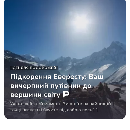
ІДЕЇ ​​ДЛЯ ПОДОРОЖЕЙ
Підкорення Евересту: Ваш
вичерпний путівник до
вершини світу 🧗
Уявіть собі цей момент: Ви стоїте на найвищій
точці планети і бачите під собою весь[...]