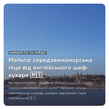
МАРШРУТИ ТА ГАЙДИ
Мальта: середземноморська
піца від англійського шеф-
кухаря 🇲🇹
Як приготувати ідеальне блюдо
середземноморської кухні? Беремо міцну
католицьку основу, щедро нарізаємо туди
італійських і[...]