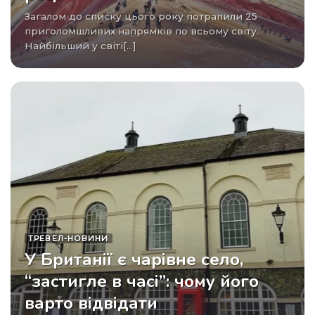
Загалом до списку цього року потрапили 25
приголомшливих напрямків по всьому світу.
Найбільший у світі[...]
ТРЕВЕЛ-НОВИНИ
У Британії є чарівне село,
“застигле в часі”: чому його
варто відвідати