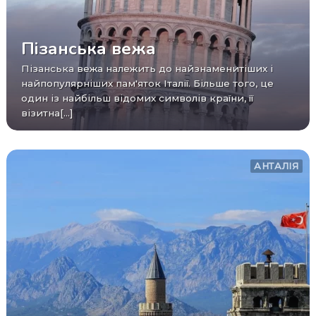
Пізанська вежа
Пізанська вежа належить до найзнаменитіших і
найпопулярніших пам'яток Італії. Більше того, це
один із найбільш відомих символів країни, її
візитна[...]
АНТАЛІЯ