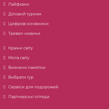
Лайфхаки
Діловий туризм
Цифрові кочівники
Тревел-новини
Країни світу
Міста світу
Визначні памятки
Вибрати тур
Сервіси для подорожей
Партнерські огляди