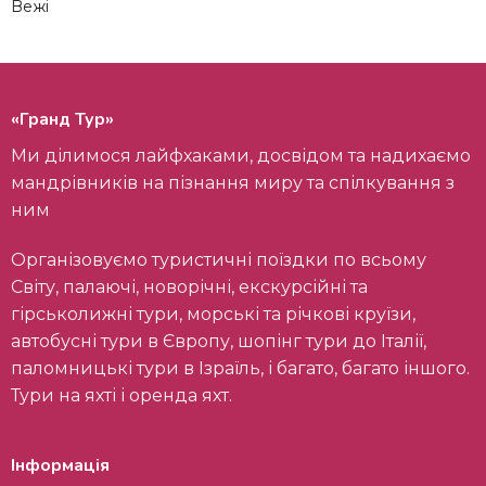
Вежі
«Гранд Тур»
Ми ділимося лайфхаками, досвідом та надихаємо
мандрівників на пізнання миру та спілкування з
ним
Організовуємо туристичні поїздки по всьому
Світу, палаючі, новорічні, екскурсійні та
гірськолижні тури, морські та річкові круїзи,
автобусні тури в Європу, шопінг тури до Італії,
паломницькі тури в Ізраїль, і багато, багато іншого.
Тури на яхті і оренда яхт.
Інформація