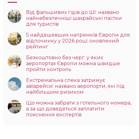
Від фальшивих гідів до ШІ: названо
найнебезпечніші шахрайські пастки
для туристів
5 найдешевших напрямків Європи для
відпочинку у 2026 році: оновлений
рейтинг
Безкоштовно без черг: у яких
аеропортах Європи можна швидше
пройти контроль
Екстремальна спека затримує
авіарейси: названо аеропорти, які під
найбільшим ризиком
Що можна забрати з готельного номера,
а за що доведеться заплатити:
пояснення експертів