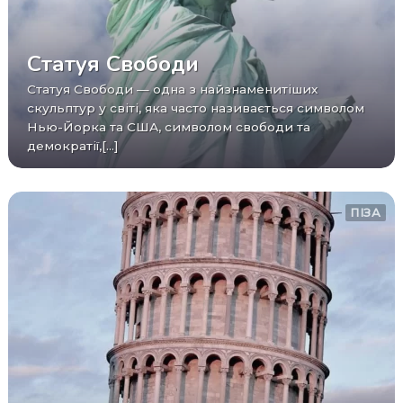
Статуя Свободи
Статуя Свободи — одна з найзнаменитіших
скульптур у світі, яка часто називається символом
Нью-Йорка та США, символом свободи та
демократії,[...]
ПІЗА