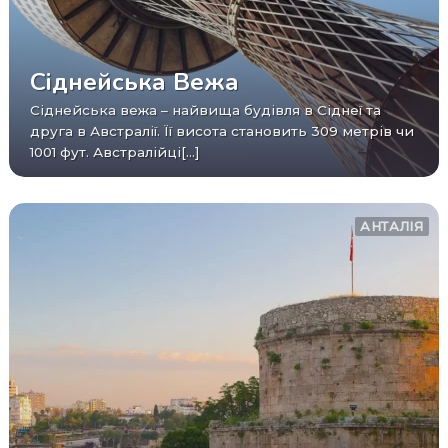
Сіднейська Вежа
Сіднейська вежа – найвища будівля в Сіднеї та
друга в Австралії. Її висота становить 309 метрів чи
1001 фут. Австралійці[...]
АНТАЛІЯ