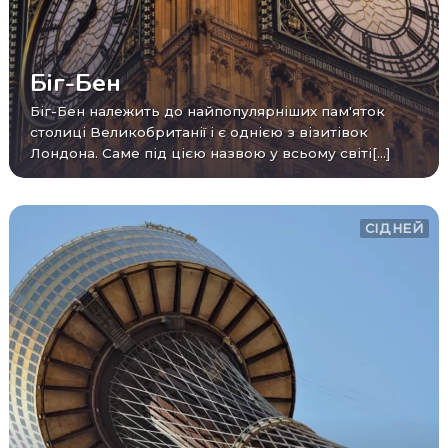
Біг-Бен
Біг-Бен належить до найпопулярніших пам'яток
столиці Великобританії і є однією з візитівок
Лондона. Саме під цією назвою у всьому світі[...]
СІДНЕЙ