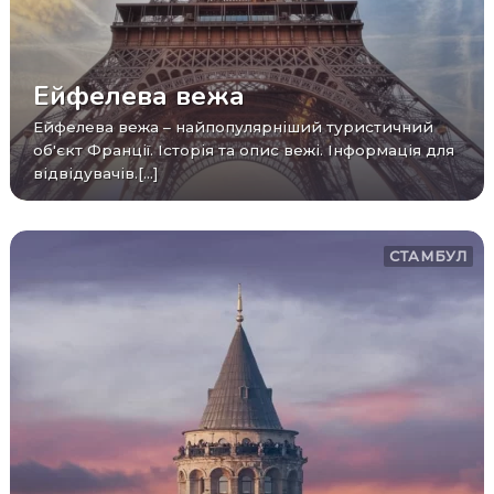
Ейфелева вежа
Ейфелева вежа – найпопулярніший туристичний
об'єкт Франції. Історія та опис вежі. Інформація для
відвідувачів.[...]
СТАМБУЛ