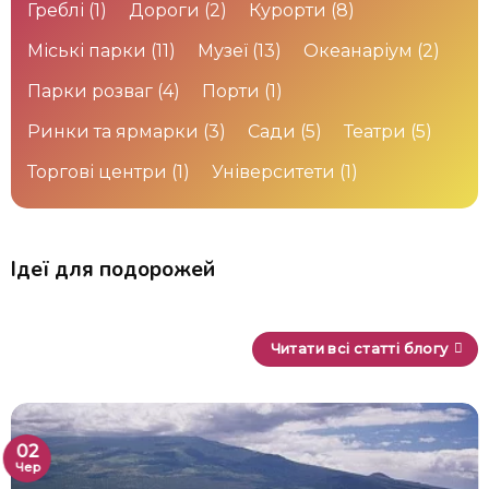
Греблі
(1)
Дороги
(2)
Курорти
(8)
Міські парки
(11)
Музеї
(13)
Океанаріум
(2)
Парки розваг
(4)
Порти
(1)
Ринки та ярмарки
(3)
Сади
(5)
Театри
(5)
Торгові центри
(1)
Університети
(1)
Ідеї для подорожей
Читати всі статті блогу
02
Чер