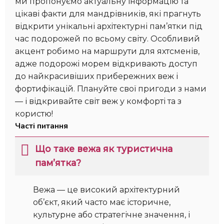
ми пропонуємо актуальну інформацію та
цікаві факти для мандрівників, які прагнуть
відкрити унікальні архітектурні пам’ятки під
час подорожей по всьому світу. Особливий
акцент робимо на маршрути для яхтсменів,
адже подорожі морем відкривають доступ
до найкрасивіших прибережних веж і
фортифікацій. Плануйте свої пригоди з нами
— і відкривайте світ веж у комфорті та з
користю!
Часті питання
Що таке вежа як туристична
пам’ятка?
Вежа — це високий архітектурний
об’єкт, який часто має історичне,
культурне або стратегічне значення, і