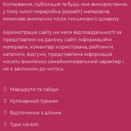
Копіювання, публікація та будь-яке використання,
у тому числі переробка (рерайт) матеріалів,
можливе виключно після письмового дозволу.
Адміністрація сайту не несе відповідальності за
представлені на даному сайті: інформаційні
матеріали, коментарі користувача, рейтинги,
каталоги, відгуки, представлена інформація
носить виключно ознайомлювальний характер і
не є закликом до чогось.
Маршрути та гайди
Кулінарний туризм
Відпочинок з дітьми
Тури на яхті