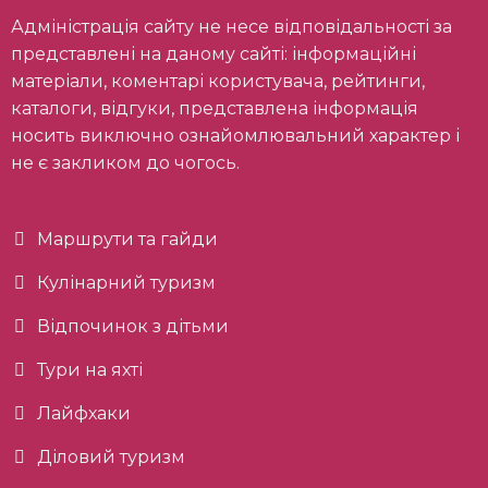
Адміністрація сайту не несе відповідальності за
представлені на даному сайті: інформаційні
матеріали, коментарі користувача, рейтинги,
каталоги, відгуки, представлена інформація
носить виключно ознайомлювальний характер і
не є закликом до чогось.
Маршрути та гайди
Кулінарний туризм
Відпочинок з дітьми
Тури на яхті
Лайфхаки
Діловий туризм