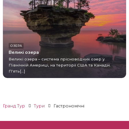
ОЗЕРА
Великі озера
Великі озера – система прісноводних озер у
Північній Америці, на території США та Канади.
П'ять[...]
Гранд Тур
Тури
Гастрономічні