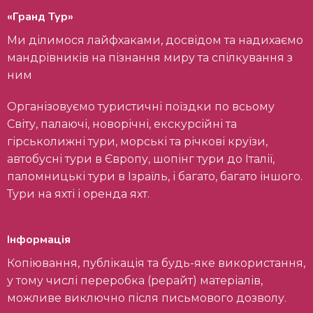
«Гранд Тур»
Ми ділимося лайфхаками, досвідом та надихаємо
мандрівників на пізнання миру та спілкування з
ним
Організовуємо туристичні поїздки по всьому
Світу, палаючі, новорічні, екскурсійні та
гірськолижні тури, морські та річкові круїзи,
автобусні тури в Європу, шопінг тури до Італії,
паломницькі тури в Ізраїль, і багато, багато іншого.
Тури на яхті і оренда яхт.
Інформація
Копіювання, публікація та будь-яке використання,
у тому числі переробка (рерайт) матеріалів,
можливе виключно після письмового дозволу.