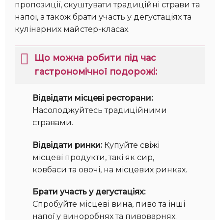
пропозиції, скуштувати традиційні страви та
напої, а також брати участь у дегустаціях та
кулінарних майстер-класах.
Що можна робити під час
гастрономічної подорожі:
Відвідати місцеві ресторани:
Насолоджуйтесь традиційними
стравами.
Відвідати ринки:
Купуйте свіжі
місцеві продукти, такі як сир,
ковбаси та овочі, на місцевих ринках.
Брати участь у дегустаціях:
Спробуйте місцеві вина, пиво та інші
напої у виноробнях та пивоварнях.