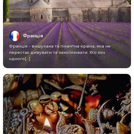
Франція
Франція - вишукана та пікантна країна, яка не
перестає дивувати та захоплювати. Хто хоч
одного[...]