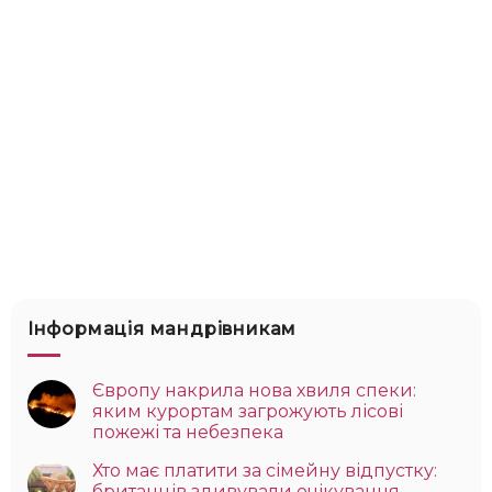
Інформація мандрівникам
Європу накрила нова хвиля спеки:
яким курортам загрожують лісові
пожежі та небезпека
Хто має платити за сімейну відпустку:
британців здивували очікування