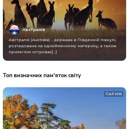
Австралія
Австралія (Australia) - ​​держава в Південній півкулі,
розташована на однойменному материку, а також
прилеглих островах[...]
Топ визначних пам'яток світу
ПАРИЖ