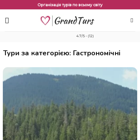
Перейти
Організація турів по всьому світу
до
змісту
4.7/5 - (12)
Тури за категорією: Гастрономічні