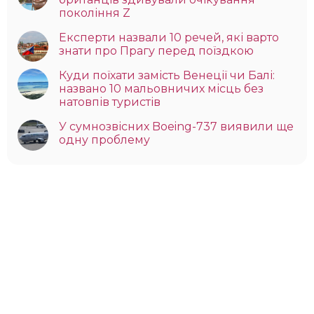
покоління Z
Експерти назвали 10 речей, які варто
знати про Прагу перед поїздкою
Куди поїхати замість Венеції чи Балі:
названо 10 мальовничих місць без
натовпів туристів
У сумнозвісних Boeing-737 виявили ще
одну проблему