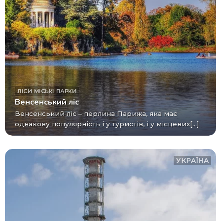
ЛІСИ
МІСЬКІ ПАРКИ
Венсенський ліс
Венсенський ліс – перлина Парижа, яка має
однакову популярність і у туристів, і у місцевих[...]
УКРАЇНА