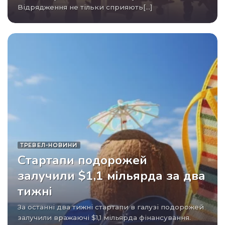
Відрядження не тільки сприяють[...]
ТРЕВЕЛ-НОВИНИ
Стартапи подорожей
залучили $1,1 мільярда за два
тижні
За останні два тижні стартапи в галузі подорожей
залучили вражаючі $1,1 мільярда фінансування.