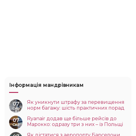
Інформація мандрівникам
Як уникнути штрафу за перевищення
07
норм багажу: шість практичних порад
Сер
Ryanair додав ще більше рейсів до
07
Марокко: одразу три з них – із Польщі
Сер
Як дістатися з аеропорту Барселони