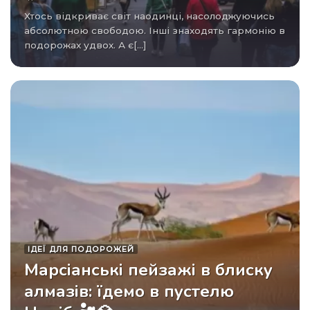
Хтось відкриває світ наодинці, насолоджуючись
абсолютною свободою. Інші знаходять гармонію в
подорожах удвох. А є[...]
ІДЕЇ ​​ДЛЯ ПОДОРОЖЕЙ
Марсіанські пейзажі в блиску
алмазів: їдемо в пустелю