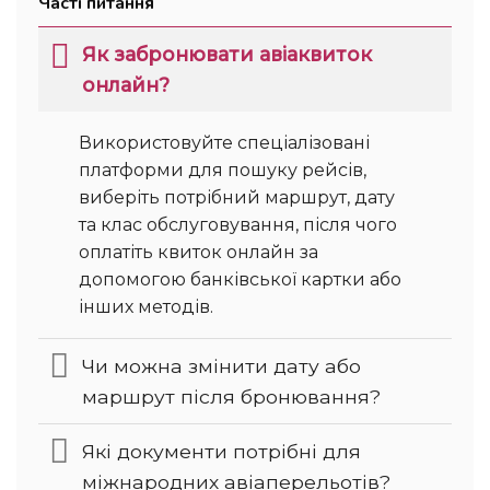
Часті питання
Як забронювати авіаквиток
онлайн?
Використовуйте спеціалізовані
платформи для пошуку рейсів,
виберіть потрібний маршрут, дату
та клас обслуговування, після чого
оплатіть квиток онлайн за
допомогою банківської картки або
інших методів.
Чи можна змінити дату або
маршрут після бронювання?
Які документи потрібні для
міжнародних авіаперельотів?