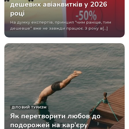
дешевих авіаквитків у 2026
році
На думку експертів, принцип “чим раніше, тим
дешевше” вже не завжди працює. З року в[...]
ДІЛОВИЙ ТУРИЗМ
Як перетворити любов до
подорожей на кар’єру