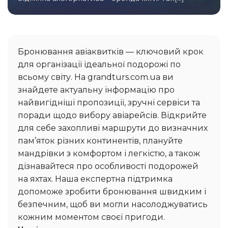
Бронювання авіаквитків — ключовий крок
для організації ідеальної подорожі по
всьому світу. На grandturs.com.ua ви
знайдете актуальну інформацію про
найвигідніші пропозиції, зручні сервіси та
поради щодо вибору авіарейсів. Відкрийте
для себе захопливі маршрути до визначних
пам’яток різних континентів, плануйте
мандрівки з комфортом і легкістю, а також
дізнавайтеся про особливості подорожей
на яхтах. Наша експертна підтримка
допоможе зробити бронювання швидким і
безпечним, щоб ви могли насолоджуватись
кожним моментом своєї пригоди.