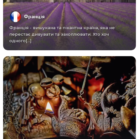
Франція
Франція - вишукана та пікантна країна, яка не
перестає дивувати та захоплювати. Хто хоч
одного[...]