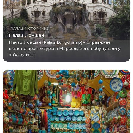
ПАЛАЦИ
ІСТОРИЧНЕ
Палац Лоншан
Палац Лоншан (Palais Longchamp) – справжній
шедевр архітектури в Марселі, його побудували у
зв’язку із[...]
СТАМБУЛ