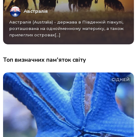
Австралія
Австралія (Australia) - ​​держава в Південній півкулі,
розташована на однойменному материку, а також
прилеглих островах[...]
Топ визначних пам'яток світу
СІДНЕЙ