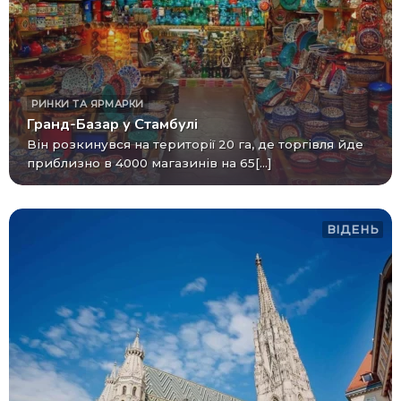
РИНКИ ТА ЯРМАРКИ
Гранд-Базар у Стамбулі
Він розкинувся на території 20 га, де торгівля йде
приблизно в 4000 магазинів на 65[...]
ВІДЕНЬ