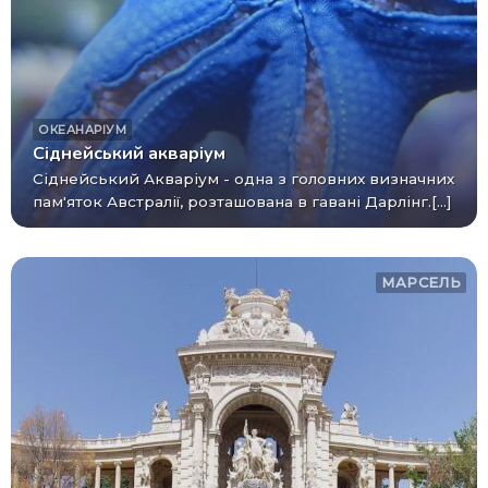
ОКЕАНАРІУМ
Сіднейський акваріум
Сіднейський Акваріум - одна з головних визначних
пам'яток Австралії, розташована в гавані Дарлінг.[...]
МАРСЕЛЬ