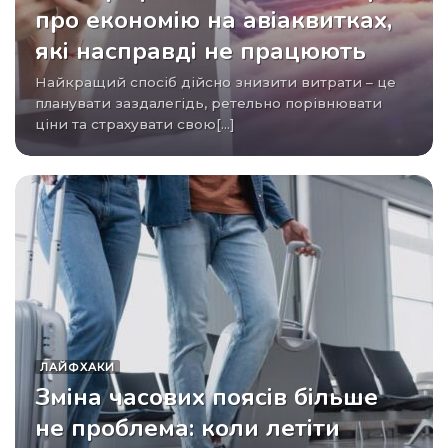
про економію на авіаквитках,
які насправді не працюють
Найкращий спосіб дійсно знизити витрати – це
планувати заздалегідь, ретельно порівнювати
ціни та страхувати свою[...]
ЛАЙФХАКИ
Зміна часових поясів більше
не проблема: коли летіти