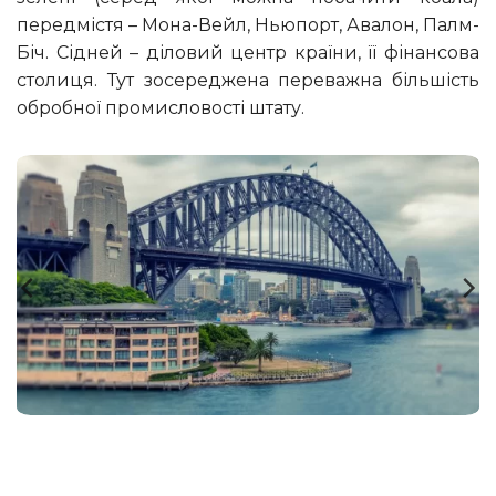
передмістя – Мона-Вейл, Ньюпорт, Авалон, Палм-
Біч. Сідней – діловий центр країни, її фінансова
столиця. Тут зосереджена переважна більшість
обробної промисловості штату.