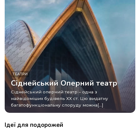
ТЕАТРИ
Сіднейський Оперний театр
Сіднейський оперний театр – одна з
найвідоміших будівель ХХ ст. Цю видатну
багатофункціональну споруду можна[...]
Ідеї для подорожей