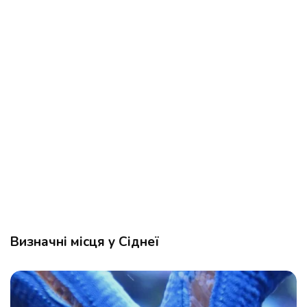
Визначні місця у Сіднеї