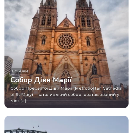
СОБОРИ
Собор Діви Марії
Собор Пресвятої Діви Марії (Metropolitan Cathedral
of St Mary) – католицький собор, розташований у
місті[...]