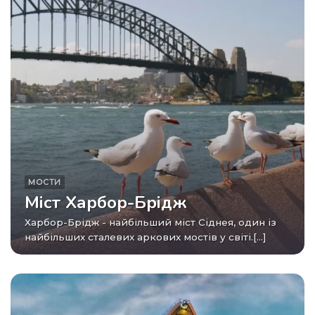
МОСТИ
Міст Харбор-Брідж
Харбор-Брідж - найбільший міст Сіднея, один із
найбільших сталевих аркових мостів у світі.[...]