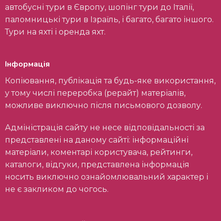
автобусні тури в Європу, шопінг тури до Італії,
паломницькі тури в Ізраїль, і багато, багато іншого.
Тури на яхті і оренда яхт.
Інформація
Копіювання, публікація та будь-яке використання,
у тому числі переробка (рерайт) матеріалів,
можливе виключно після письмового дозволу.
Адміністрація сайту не несе відповідальності за
представлені на даному сайті: інформаційні
матеріали, коментарі користувача, рейтинги,
каталоги, відгуки, представлена інформація
носить виключно ознайомлювальний характер і
не є закликом до чогось.