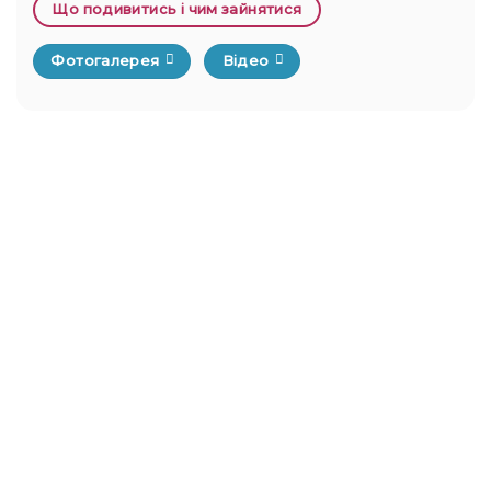
Що подивитись і чим зайнятися
Фотогалерея
Відео