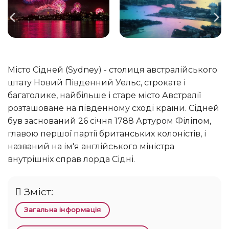
Місто Сідней (Sydney) - столиця австралійського
штату Новий Південний Уельс, строкате і
багатолике, найбільше і старе місто Австралії
розташоване на південному сході країни. Сідней
був заснований 26 січня 1788 Артуром Філіпом,
главою першої партії британських колоністів, і
названий на ім'я англійського міністра
внутрішніх справ лорда Сідні.
Зміст:
Загальна інформація