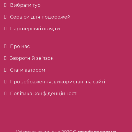
Вибрати тур
Сервіси для подорожей
Партнерські огляди
Про нас
Зворотній зв’язок
Стати автором
Про зображення, використані на сайті
Політика конфіденційності
Усі права захищено 2026 ©
grandturs.com.ua