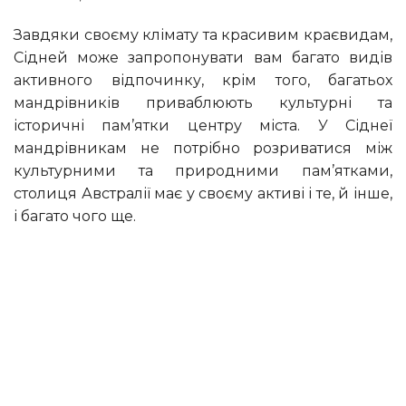
Завдяки своєму клімату та красивим краєвидам,
Сідней може запропонувати вам багато видів
активного відпочинку, крім того, багатьох
мандрівників приваблюють культурні та
історичні пам’ятки центру міста. У Сіднеї
мандрівникам не потрібно розриватися між
культурними та природними пам’ятками,
столиця Австралії має у своєму активі і те, й інше,
і багато чого ще.