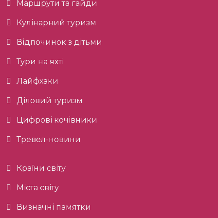
Маршрути та гайди
Кулінарний туризм
Відпочинок з дітьми
Тури на яхті
Лайфхаки
Діловий туризм
Цифрові кочівники
Тревел-новини
Країни світу
Міста світу
Визначні памятки