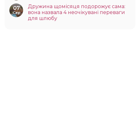
Дружина щомісяця подорожує сама:
07
вона назвала 4 неочікувані переваги
Сер
для шлюбу