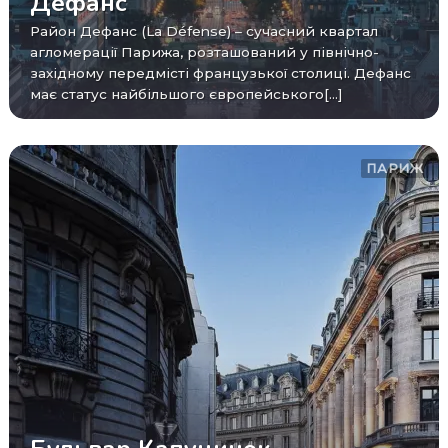
Дефанс
Район Дефанс (La Défense) – сучасний квартал
агломерації Парижа, розташований у північно-
західному передмісті французької столиці. Дефанс
має статус найбільшого європейського[...]
ПАРИЖ