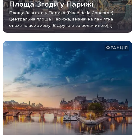
Площа Згоди у Парижі
Площа Злагоди у Парижі (Place de la Concorde) –
центральна площа Парижа, визначна пам’ятка
епохи класицизму. Є другою за величиною[...]
ФРАНЦІЯ