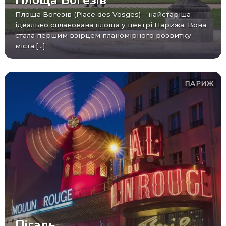
Площа Вогезів (Place des Vosges) – найстаріша
ідеально спланована площа у центрі Парижа. Вона
стала першим взірцем планомірного розвитку
міста.[...]
ПАРИЖ
Пігаль