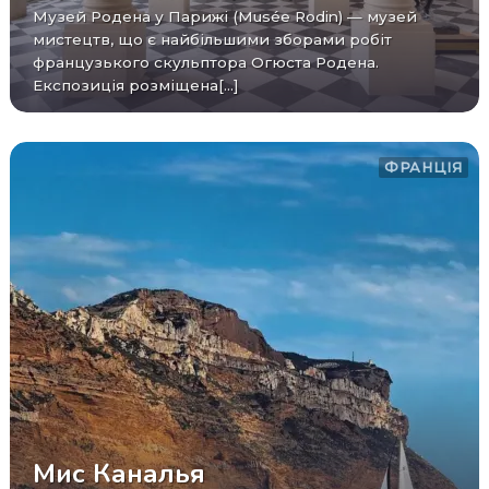
Музей Родена у Парижі (Musée Rodin) — музей
мистецтв, що є найбільшими зборами робіт
французького скульптора Огюста Родена.
Експозиція розміщена[...]
ФРАНЦІЯ
Мис Каналья