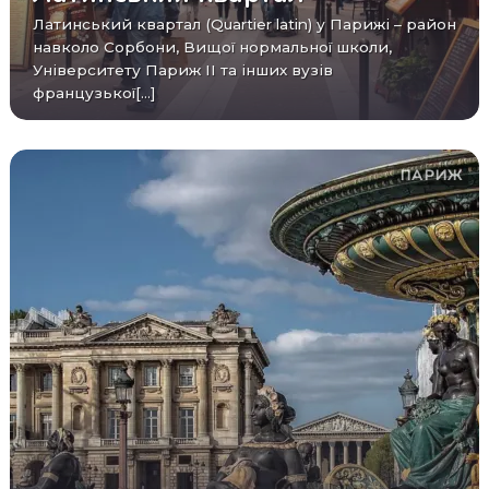
Латинський квартал (Quartier latin) у Парижі – район
навколо Сорбони, Вищої нормальної школи,
Університету Париж II та інших вузів
французької[...]
ПАРИЖ