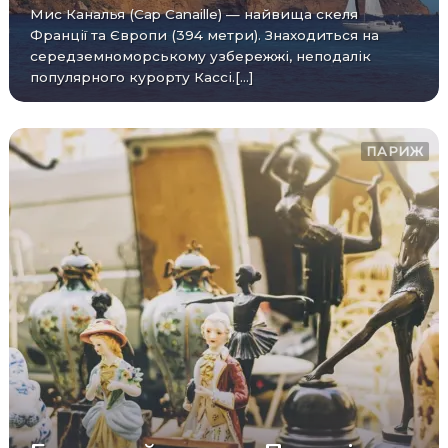
Мис Каналья (Cap Canaille) — найвища скеля
Франції та Європи (394 метри). Знаходиться на
середземноморському узбережжі, неподалік
популярного курорту Кассі.[...]
ПАРИЖ