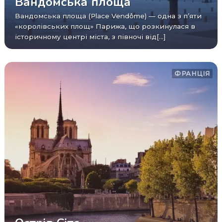
Вандомська площа
Вандомська площа (Place Vendôme) — одна з п’яти
«королівських площ» Парижа, що розкинулася в
історичному центрі міста, з півночі від[...]
ФРАНЦІЯ