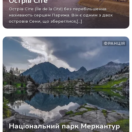
Острів Сіте
Острів Сіте (Île de la Cité) без перебільшення
називають серцем Парижа. Він є одним з двох
островів Сени, що збереглися,[...]
ФРАНЦІЯ
Національний парк Меркантур