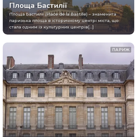
Площа Бастилії
Площа Бастилії (Place de la Bastille) – знаменита
паризька площа в історичному центрі міста, що
стала одним із культурних центрів[...]
ПАРИЖ