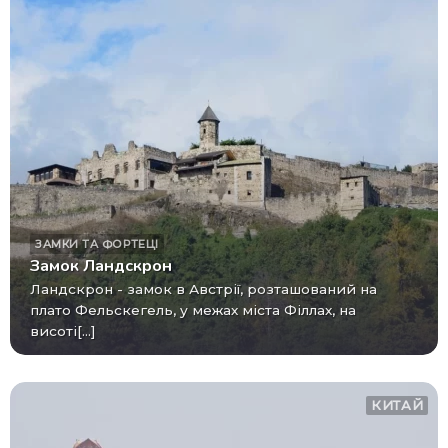
ЗАМКИ ТА ФОРТЕЦІ
Замок Ландскрон
Ландскрон - замок в Австрії, розташований на
плато Фельскегель, у межах міста Філлах, на
висоті[...]
КИТАЙ