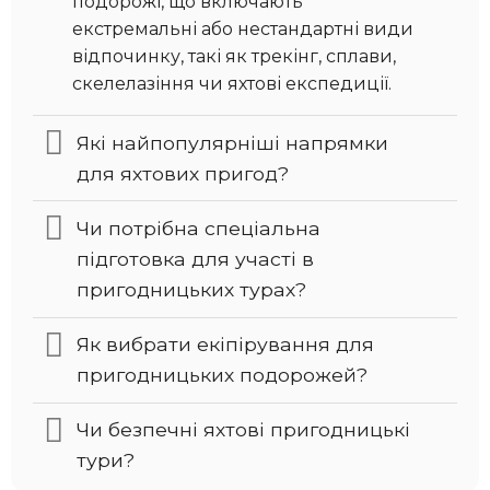
подорожі, що включають
екстремальні або нестандартні види
відпочинку, такі як трекінг, сплави,
скелелазіння чи яхтові експедиції.
Які найпопулярніші напрямки
для яхтових пригод?
Чи потрібна спеціальна
підготовка для участі в
пригодницьких турах?
Як вибрати екіпірування для
пригодницьких подорожей?
Чи безпечні яхтові пригодницькі
тури?