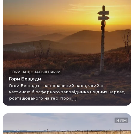
ГОРИ
НАЦІОНАЛЬНІ ПАРКИ
Гори Бещади
Гори Бещади – національний парк, який є
частиною біосферного заповідника Східних Карпат,
розташованого на території[...]
НИМ