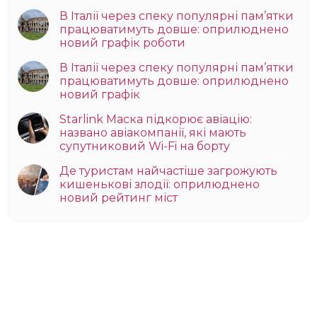
В Італії через спеку популярні пам’ятки
працюватимуть довше: оприлюднено
новий графік роботи
В Італії через спеку популярні пам’ятки
працюватимуть довше: оприлюднено
новий графік
Starlink Маска підкорює авіацію:
названо авіакомпанії, які мають
супутниковий Wi-Fi на борту
Де туристам найчастіше загрожують
кишенькові злодії: оприлюднено
новий рейтинг міст