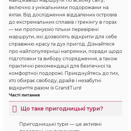
найцікавіші маршрути по всьому світу,
включно з унікальними подорожами на
яхтах. Від дослідження віддалених островів
до екстремальних сплавів і трекінгу в горах
— ми пропонуємо тільки перевірені
маршрути, які дозволять відкрити для себе
справжню красу та дух пригод. Дізнайтеся
про найпопулярніші напрямки, поради щодо
підготовки та вибору спорядження, а також
практичні рекомендації для безпечної та
комфортної подорожі. Приєднуйтесь до тих,
хто обирає свободу, драйв і незабутні
відкриття разом із GrandTurs!
Часті питання
Що таке пригодницькі тури?
Пригодницькі тури — це активні