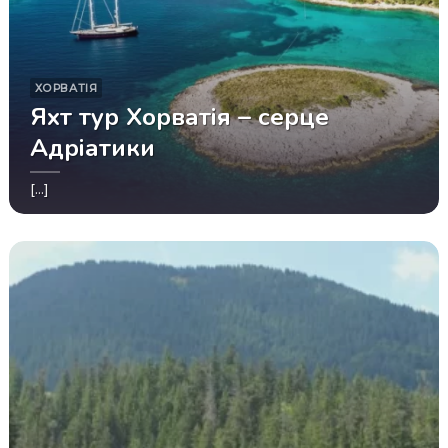
ХОРВАТІЯ
Яхт тур Хорватія – серце
Адріатики
[...]