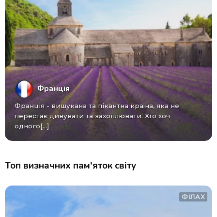
Франція
Франція - вишукана та пікантна країна, яка не
перестає дивувати та захоплювати. Хто хоч
одного[...]
Топ визначних пам'яток світу
ФІЛАХ