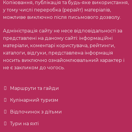
Копіювання, публікація та будь-яке використання,
у тому числі переробка (рерайт) матеріалів,
можливе виключно після письмового дозволу.
Адміністрація сайту не несе відповідальності за
представлені на даному сайті: інформаційні
матеріали, коментарі користувача, рейтинги,
каталоги, відгуки, представлена інформація
носить виключно ознайомлювальний характер і
не є закликом до чогось.
Маршрути та гайди
Кулінарний туризм
Відпочинок з дітьми
Тури на яхті