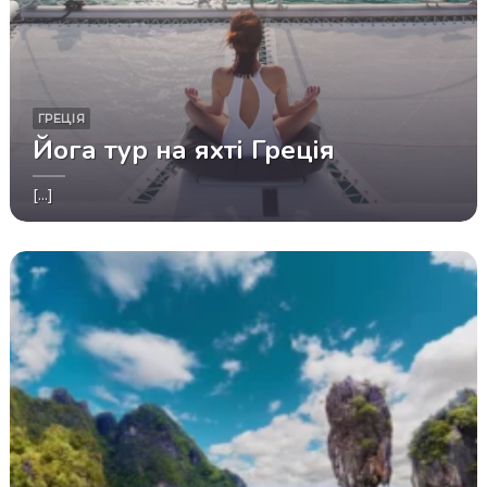
ГРЕЦІЯ
Йога тур на яхті Греція
[...]