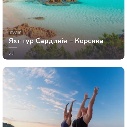
ІТАЛІЯ
Яхт тур Сардинія – Корсика
[...]