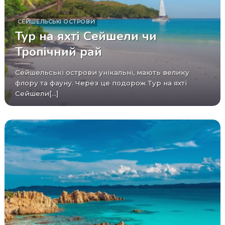
СЕЙШЕЛЬСЬКІ ОСТРОВИ
Тур на яхті Сейшели чи
Тропічний рай
Сейшельські острови унікальні, мають велику
флору та фауну. Через це подорож Тур на яхті
Сейшели[...]