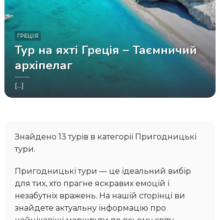
ГРЕЦІЯ
Тур на яхті Греція – Таємничий
архіпелаг
[...]
Знайдено 13 турів в категорії Пригодницькі
тури.
Пригодницькі тури — це ідеальний вибір
для тих, хто прагне яскравих емоцій і
незабутніх вражень. На нашій сторінці ви
знайдете актуальну інформацію про