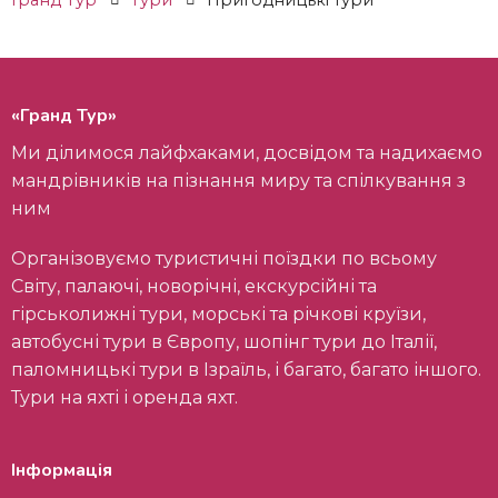
Гранд Тур
Тури
Пригодницькі тури
«Гранд Тур»
Ми ділимося лайфхаками, досвідом та надихаємо
мандрівників на пізнання миру та спілкування з
ним
Організовуємо туристичні поїздки по всьому
Світу, палаючі, новорічні, екскурсійні та
гірськолижні тури, морські та річкові круїзи,
автобусні тури в Європу, шопінг тури до Італії,
паломницькі тури в Ізраїль, і багато, багато іншого.
Тури на яхті і оренда яхт.
Інформація