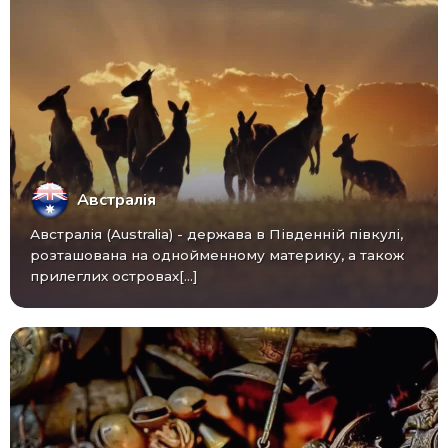
Австралія
Австралія (Australia) - ​​держава в Південній півкулі,
розташована на однойменному материку, а також
прилеглих островах[...]