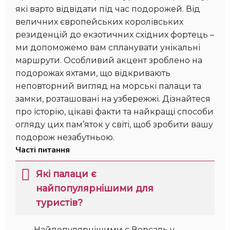
які варто відвідати під час подорожей. Від
величних європейських королівських
резиденцій до екзотичних східних фортець –
ми допоможемо вам спланувати унікальні
маршрути. Особливий акцент зроблено на
подорожах яхтами, що відкривають
неповторний вигляд на морські палаци та
замки, розташовані на узбережжі. Дізнайтеся
про історію, цікаві факти та найкращі способи
огляду цих пам’яток у світі, щоб зробити вашу
подорож незабутньою.
Часті питання
Які палаци є
найпопулярнішими для
туристів?
Найпопулярнішими є Версаль у