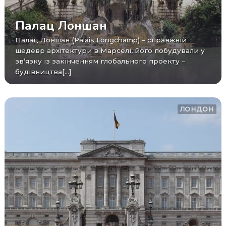
Палац Лоншан
Палац Лоншан (Palais Longchamp) – справжній
шедевр архітектури в Марселі, його побудували у
зв’язку із закінченням глобального проекту –
будівництва[...]
ЛОНДОН