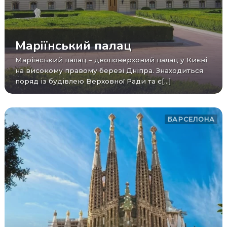
Маріїнський палац
Маріїнський палац – двоповерховий палац у Києві
на високому правому березі Дніпра. Знаходиться
поряд із будівлею Верховної Ради та є[...]
БАРСЕЛОНА