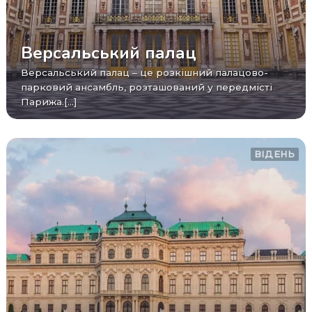
Версальський палац
Версальський палац – це розкішний палацово-
парковий ансамбль, розташований у передмісті
Парижа.[...]
ВІДЕНЬ