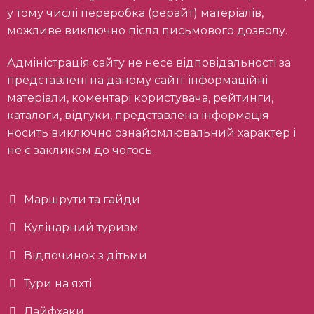
у тому числі переробка (рерайт) матеріалів,
можливе виключно після письмового дозволу.
Адміністрація сайту не несе відповідальності за
представлені на даному сайті: інформаційні
матеріали, коментарі користувача, рейтинги,
каталоги, відгуки, представлена інформація
носить виключно ознайомлювальний характер і
не є закликом до чогось.
Маршрути та гайди
Кулінарний туризм
Відпочинок з дітьми
Тури на яхті
Лайфхаки