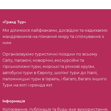
«Гранд Тур»
Ми ділимося лайфхаками, досвідом та надихаємо
мандрівників на пізнання миру та спілкування з
ним
Організовуємо туристичні поїздки по всьому
Світу, палаючі, новорічні, екскурсійні та
гірськолижні тури, морські та річкові круїзи,
автобусні тури в Європу, шопінг тури до Італії,
паломницькі тури в Ізраїль, і багато, багато іншого.
Тури на яхті і оренда яхт.
Інформація
Копіювання, публікація та будь-яке використання,