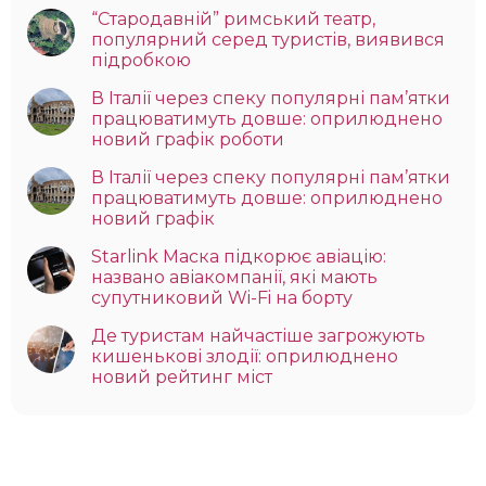
“Стародавній” римський театр,
популярний серед туристів, виявився
підробкою
В Італії через спеку популярні пам’ятки
працюватимуть довше: оприлюднено
новий графік роботи
В Італії через спеку популярні пам’ятки
працюватимуть довше: оприлюднено
новий графік
Starlink Маска підкорює авіацію:
названо авіакомпанії, які мають
супутниковий Wi-Fi на борту
Де туристам найчастіше загрожують
кишенькові злодії: оприлюднено
новий рейтинг міст