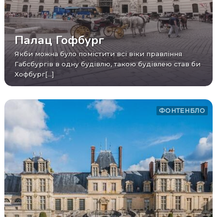
Палац Гофбург
Якби можна було помістити всі віки правління
Габсбургів в одну будівлю, такою будівлею став би
Хофбург[...]
ФОНТЕНБЛО