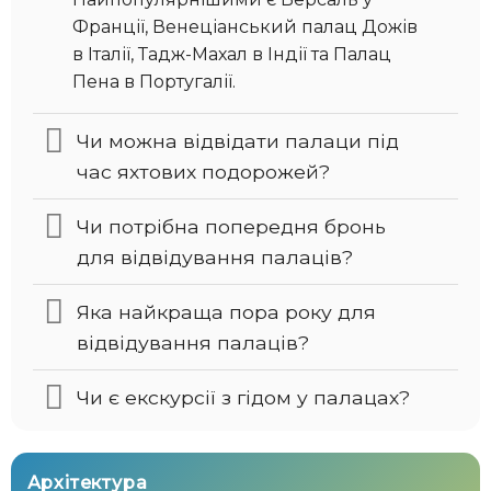
Франції, Венеціанський палац Дожів
в Італії, Тадж-Махал в Індії та Палац
Пена в Португалії.
Чи можна відвідати палаци під
час яхтових подорожей?
Чи потрібна попередня бронь
для відвідування палаців?
Яка найкраща пора року для
відвідування палаців?
Чи є екскурсії з гідом у палацах?
Архітектура