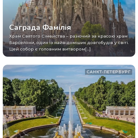
Саграда Фамілія
Храм Святого Сімейства – разючий за красою храм
Барселони, один із найвідоміших довгобудів у світі.
Цей собор є головним витвором[...]
САНКТ-ПЕТЕРБУРГ