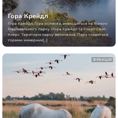
Гора Крейдл
Гора Крейдл, Гора-колиска, знаходиться на півночі
Національного парку «Гора Крейдл та озеро Сент-
Клер». Територія парку величезна. Парк славиться
горами химерних[...]
ФРАНЦІЯ