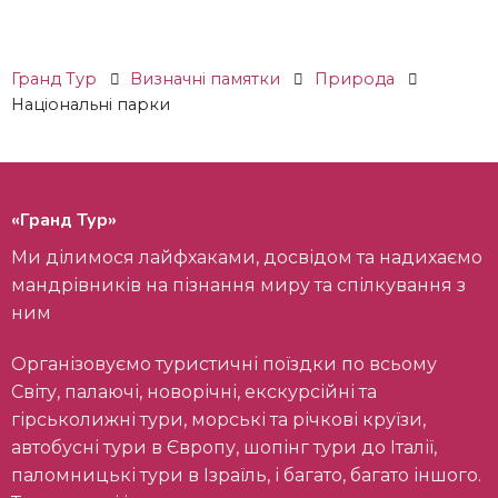
Гранд Тур
Визначні памятки
Природа
Національні парки
«Гранд Тур»
Ми ділимося лайфхаками, досвідом та надихаємо
мандрівників на пізнання миру та спілкування з
ним
Організовуємо туристичні поїздки по всьому
Світу, палаючі, новорічні, екскурсійні та
гірськолижні тури, морські та річкові круїзи,
автобусні тури в Європу, шопінг тури до Італії,
паломницькі тури в Ізраїль, і багато, багато іншого.