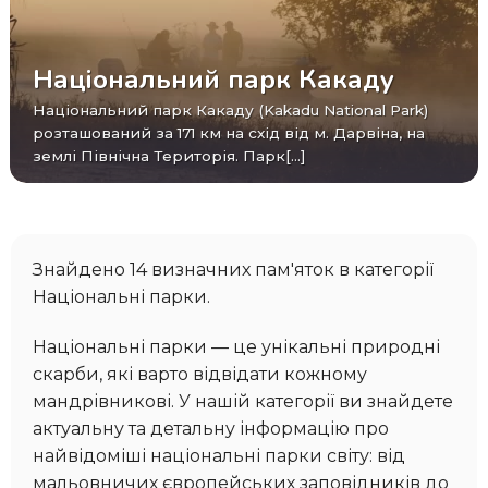
Національний парк Какаду
Національний парк Какаду (Kakadu National Park)
розташований за 171 км на схід від м. Дарвіна, на
землі Північна Територія. Парк[...]
Знайдено 14 визначних пам'яток в категорії
Національні парки.
Національні парки — це унікальні природні
скарби, які варто відвідати кожному
мандрівникові. У нашій категорії ви знайдете
актуальну та детальну інформацію про
найвідоміші національні парки світу: від
мальовничих європейських заповідників до