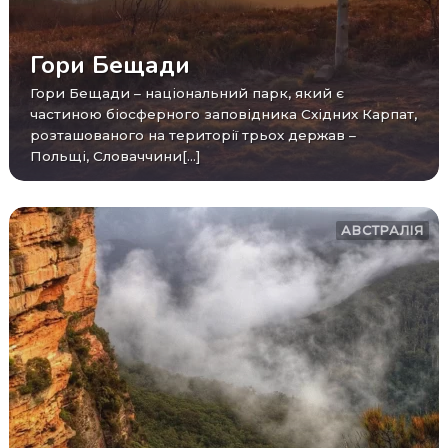
Гори Бещади
Гори Бещади – національний парк, який є
частиною біосферного заповідника Східних Карпат,
розташованого на території трьох держав –
Польщі, Словаччини[...]
АВСТРАЛІЯ