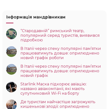
Інформація мандрівникам
“Стародавній” римський театр,
популярний серед туристів, виявився
підробкою
В Італії через спеку популярні пам’ятки
працюватимуть довше: оприлюднено
новий графік роботи
В Італії через спеку популярні пам’ятки
працюватимуть довше: оприлюднено
новий графік
Starlink Маска підкорює авіацію:
названо авіакомпанії, які мають
супутниковий Wi-Fi на борту
Де туристам найчастіше загрожують
кишенькові злодії: оприлюднено