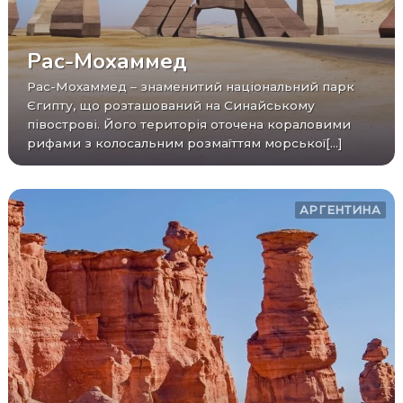
Рас-Мохаммед
Рас-Мохаммед – знаменитий національний парк
Єгипту, що розташований на Синайському
півострові. Його територія оточена кораловими
рифами з колосальним розмаїттям морської[...]
АРГЕНТИНА