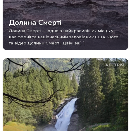
Долина Смерті
Долина Смерті — одне з найкрасивіших місць у
Каліфорнії та національний заповідник США. Фото
та відео Долини Смерті. Двічі за[...]
АВСТРІЯ