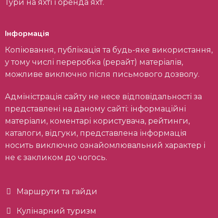
Тури на яхті і оренда яхт.
Інформація
Копіювання, публікація та будь-яке використання,
у тому числі переробка (рерайт) матеріалів,
можливе виключно після письмового дозволу.
Адміністрація сайту не несе відповідальності за
представлені на даному сайті: інформаційні
матеріали, коментарі користувача, рейтинги,
каталоги, відгуки, представлена інформація
носить виключно ознайомлювальний характер і
не є закликом до чогось.
Маршрути та гайди
Кулінарний туризм