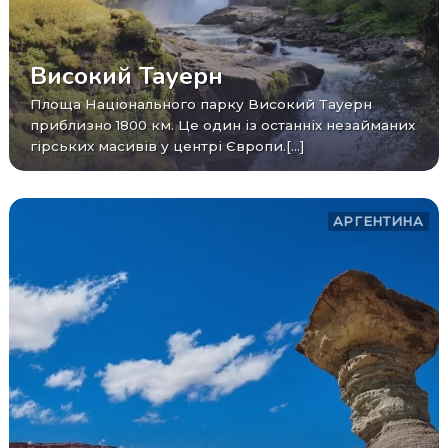
Високий Тауерн
Площа Національного парку Високий Тауерн
приблизно 1800 км. Це один із останніх незайманих
гірських масивів у центрі Європи.[...]
АРГЕНТИНА