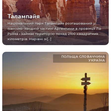
Талампайя
Національний парк Талампайя розташований у
північно-західній частині Аргентини в провінції Ла-
Рьоха і займає територію понад 2100 квадратних
кілометрів. Нарівні зі[...]
ПОЛЬЩА
СЛОВАЧЧИНА
УКРАЇНА