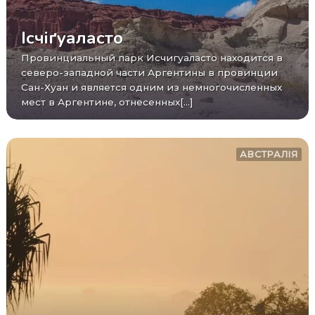
Ісчіґуаласто
Провинциальный парк Исчигуаласто находится в
северо-западной части Аргентины в провинции
Сан-Хуан и является одним из немногочисленных
мест в Аргентине, отнесенных[...]
АВСТРАЛІЯ