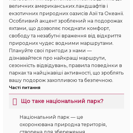
величних американських ландшафтів і
екзотичних природних оазисів Азії та Океанії.
Особливий акцент зроблений на подорожах
яхтами, що дозволяє поєднати комфорт,
свободу та незабутні враження від відкриття
природних чудес водними маршрутами.
Плануйте свої пригоди з нами —
дізнавайтеся про найкращі маршрути,
сезонність відвідувань, правила поведінки в
парках та найцікавіші активності, що зроблять
вашу подорож захопливою та безпечною.
Часті питання
Що таке національний парк?
Національний парк — це
охоронювана природна територія,
створена для збереження