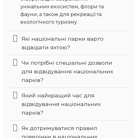
унікальних екосистем, флори та
фауни, а також для рекреації та
екологічного туризму.
Які національні парки варто
відвідати яхтою?
Чи потрібні спеціальні дозволи
для відвідування національних
парків?
Який найкращий час для
відвідування національних
парків?
Як дотримуватися правил
поведінки в національних