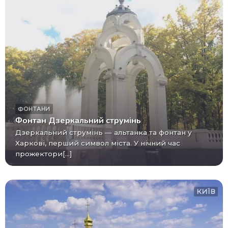
ФОНТАНИ
Фонтан Дзеркальний струмінь
Дзеркальний струмінь — альтанка та фонтан у
Харкові, перший символ міста. У нічний час
прожектори[...]
КИЇВ