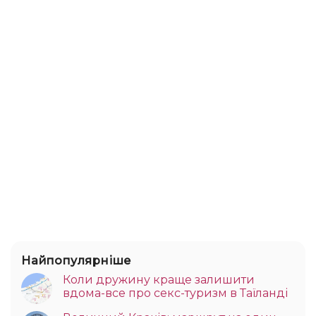
Найпопулярніше
Коли дружину краще залишити
вдома-все про секс-туризм в Таїланді