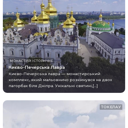
МОНАСТИРІ
ІСТОРИЧНЕ
Києво-Печерська Лавра
Києво-Печерська лавра — монастирський
комплекс, який мальовничо розкинувся на двох
пагорбах біля Дніпра. Унікальні святині,[...]
ТОКЕЛАУ