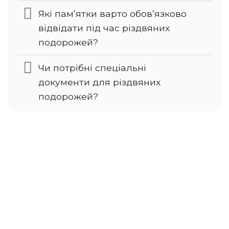
Які пам’ятки варто обов’язково
відвідати під час різдвяних
подорожей?
Чи потрібні спеціальні
документи для різдвяних
подорожей?