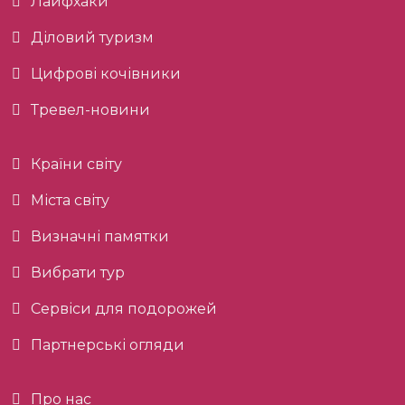
Лайфхаки
Діловий туризм
Цифрові кочівники
Тревел-новини
Країни світу
Міста світу
Визначні памятки
Вибрати тур
Сервіси для подорожей
Партнерські огляди
Про нас