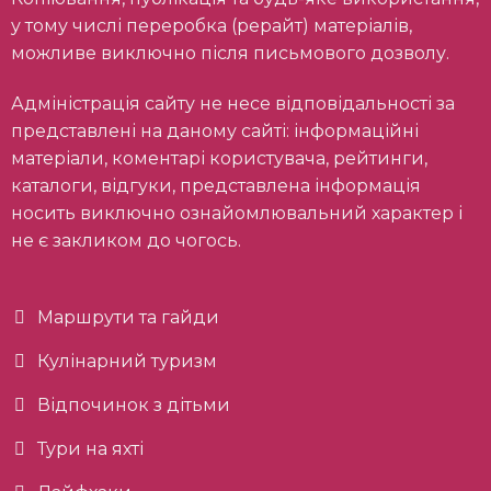
у тому числі переробка (рерайт) матеріалів,
можливе виключно після письмового дозволу.
Адміністрація сайту не несе відповідальності за
представлені на даному сайті: інформаційні
матеріали, коментарі користувача, рейтинги,
каталоги, відгуки, представлена інформація
носить виключно ознайомлювальний характер і
не є закликом до чогось.
Маршрути та гайди
Кулінарний туризм
Відпочинок з дітьми
Тури на яхті