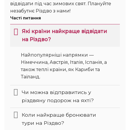
відвідати під час зимових свят. Плануйте
незабутнє Різдво з нами!
Часті питання
Які країни найкраще відвідати
на Різдво?
Найпопулярніші напрямки —
Німеччина, Австрія, Італія, Іспанія, а
також теплі країни, як Кариби та
Таїланд.
Чи можна відправитись у
різдвяну подорож на яхті?
Коли найкраще бронювати
тури на Різдво?