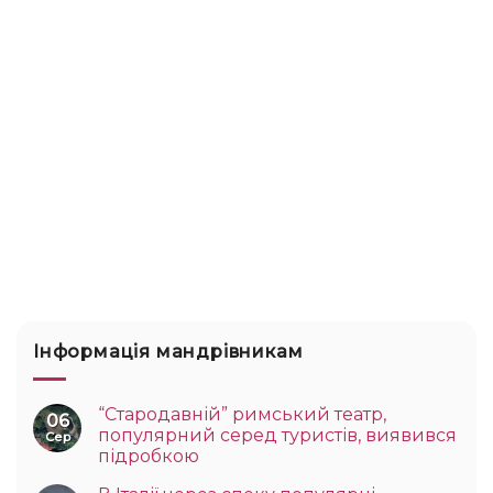
Інформація мандрівникам
“Стародавній” римський театр,
06
популярний серед туристів, виявився
Сер
підробкою