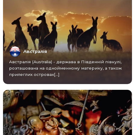
Австралія
Австралія (Australia) - ​​держава в Південній півкулі,
розташована на однойменному материку, а також
прилеглих островах[...]