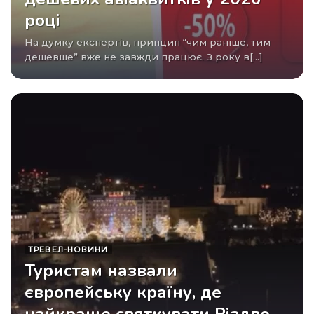
році
На думку експертів, принцип “чим раніше, тим
дешевше” вже не завжди працює. З року в[...]
ТРЕВЕЛ-НОВИНИ
Туристам назвали
європейську країну, де