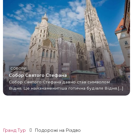
СОБОРИ
Собор Святого Стефана
Собор Святого Стефана давно став символом
Відня. Це найзнаменитіша готична будівля Відня.[...]
Гранд Тур
Подорожі на Різдво