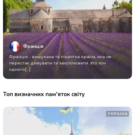
Франція
Франція - вишукана та пікантна країна, яка не
перестає дивувати та захоплювати. Хто хоч
одного[...]
Топ визначних пам'яток світу
УКРАЇНА