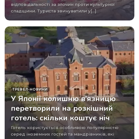
відповідальності за злочин проти культурної
спадщини. Туриста звинуватили у[...]
ТРЕВЕЛ-НОВИНИ
У Японії колишню в’язницю
перетворили на розкішний
готель: скільки коштує ніч
Готель користується особливою популярністю
серед іноземних гостей та мандрівників, які