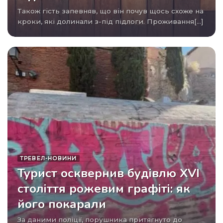
Також гість запевняв, що він почув щось схоже на
кроки, які долинали з-під підлоги. Проживання[...]
ТРЕВЕЛ-НОВИНИ
Турист осквернив будівлю XVI
століття рожевим графіті: як
його покарали
За даними поліції, порушника притягнуто до