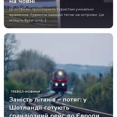
на човні
Ці острови пропонують туристам унікальні
враження. Туристів завжди тягне на острови. Це
можуть бути цілі[...]
ТРЕВЕЛ-НОВИНИ
Замість літаків – потяг: у
Шотландії готують
грандіозний рейс до Європи