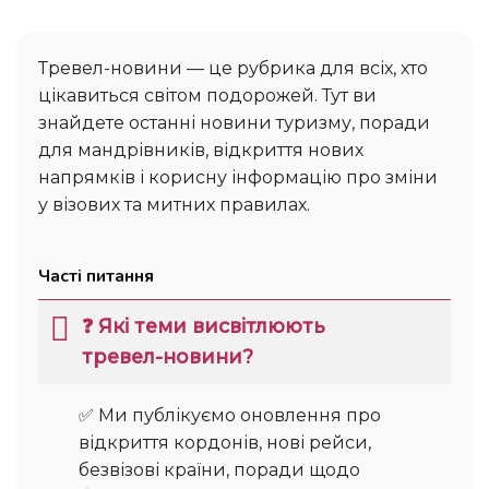
Тревел-новини — це рубрика для всіх, хто
цікавиться світом подорожей. Тут ви
знайдете останні новини туризму, поради
для мандрівників, відкриття нових
напрямків і корисну інформацію про зміни
у візових та митних правилах.
Часті питання
❓ Які теми висвітлюють
тревел-новини?
✅ Ми публікуємо оновлення про
відкриття кордонів, нові рейси,
безвізові країни, поради щодо