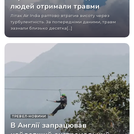
людей отримали травми
Літак Air India раптово втратив висоту через
турбулентність. За попередніми даними, травм
зазнали близько десятка[...]
ТРЕВЕЛ-НОВИНИ
В Англії запрацював