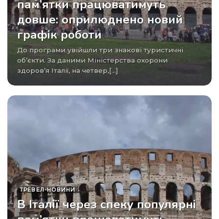
пам’ятки працюватимуть
довше: оприлюднено новий
графік роботи
До програми увійшли три знакові туристичні
об’єкти. За даними Міністерства охорони
здоров’я Італії, на четвер,[...]
ТРЕВЕЛ-НОВИНИ
В Італії через спеку популярні