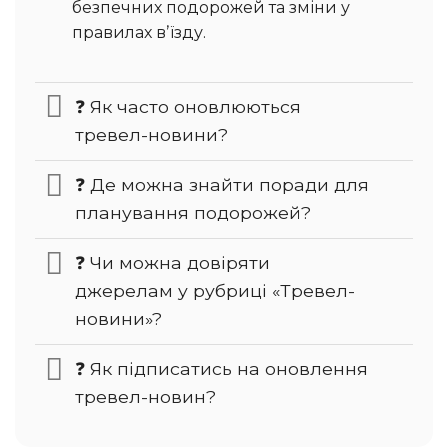
безпечних подорожей та зміни у
правилах вʼїзду.
❓ Як часто оновлюються
тревел-новини?
❓ Де можна знайти поради для
планування подорожей?
❓ Чи можна довіряти
джерелам у рубриці «Тревел-
новини»?
❓ Як підписатись на оновлення
тревел-новин?