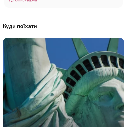
відпочинок вдома
Куди поїхати