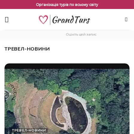
Перейти
Організація турів по всьому світу
до
змісту
Оцініть цей запис
ТРЕВЕЛ-НОВИНИ
ТРЕВЕЛ-НОВИНИ