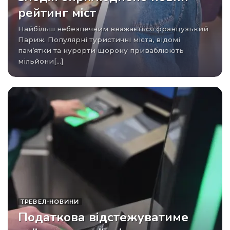
рейтинг міст
Найбільш небезпечним вважається французький
Париж. Популярні туристичні міста, відомі
пам’ятки та курорти щороку приваблюють
мільйони[...]
ТРЕВЕЛ-НОВИНИ
Податкова відстежуватиме