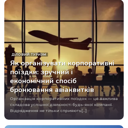
ДІЛОВИЙ ТУРИЗМ
Як організувати корпоративні
поїздки: зручний і
економічний спосіб
бронювання авіаквитків
Організація корпоративних поїздок — це важлива
складова успішної діяльності будь-якої компанії.
Відрядження не тільки сприяють[...]