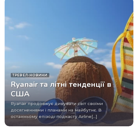
ТРЕВЕЛ-НОВИНИ
Ryanair та літні тенденції в
США
Ryanair продовжує дивувати світ своїми
досягненнями і планами на майбутнє. В
останньому епізоді подкасту Airline[...]