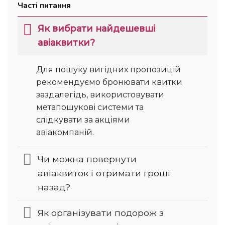
Часті питання
Як вибрати найдешевші
авіаквитки?
Для пошуку вигідних пропозицій
рекомендуємо бронювати квитки
заздалегідь, використовувати
метапошукові системи та
слідкувати за акціями
авіакомпаній.
Чи можна повернути
авіаквиток і отримати гроші
назад?
Як організувати подорож з