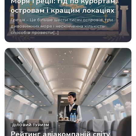
Моря Греції: гід по курортам,
островам і кращим локаціях
Греція – Це більше шести тисяч островів, три
дивовижних моря і нескінченна кількість
способів провести[...]
ДІЛОВИЙ ТУРИЗМ
Рейтинг авіакомпаній світу