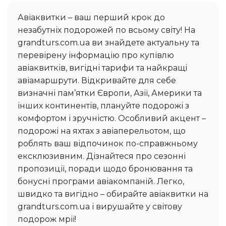
Авіаквитки – ваш перший крок до
незабутніх подорожей по всьому світу! На
grandturs.com.ua ви знайдете актуальну та
перевірену інформацію про купівлю
авіаквитків, вигідні тарифи та найкращі
авіамаршрути. Відкривайте для себе
визначні пам’ятки Європи, Азії, Америки та
інших континентів, плануйте подорожі з
комфортом і зручністю. Особливий акцент –
подорожі на яхтах з авіаперельотом, що
роблять ваш відпочинок по-справжньому
ексклюзивним. Дізнайтеся про сезонні
пропозиції, поради щодо бронювання та
бонусні програми авіакомпаній. Легко,
швидко та вигідно – обирайте авіаквитки на
grandturs.com.ua і вирушайте у світову
подорож мрії!