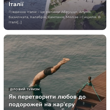
Італії
Південна Італія – це регіони Абруццо, Апулія,
Базиліката, Калабрія, Кампанія, Молізе і Сицилія. В
Італії[...]
ДІЛОВИЙ ТУРИЗМ
Як перетворити любов до
подорожей на кар’єру