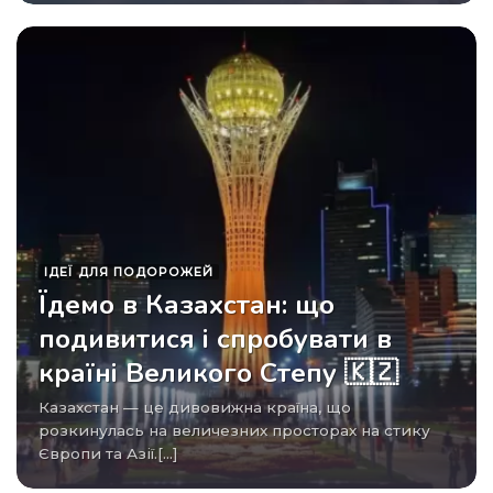
ІДЕЇ ​​ДЛЯ ПОДОРОЖЕЙ
Їдемо в Казахстан: що
подивитися і спробувати в
країні Великого Степу 🇰🇿
Казахстан — це дивовижна країна, що
розкинулась на величезних просторах на стику
Європи та Азії.[...]