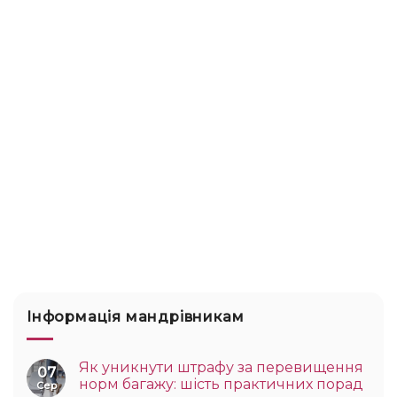
Інформація мандрівникам
Як уникнути штрафу за перевищення
07
норм багажу: шість практичних порад
Сер