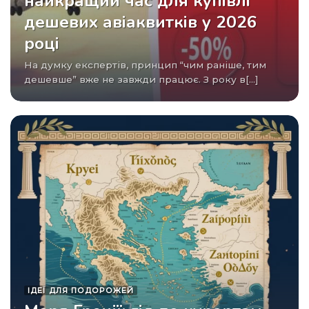
найкращий час для купівлі
дешевих авіаквитків у 2026
році
На думку експертів, принцип “чим раніше, тим
дешевше” вже не завжди працює. З року в[...]
ІДЕЇ ​​ДЛЯ ПОДОРОЖЕЙ