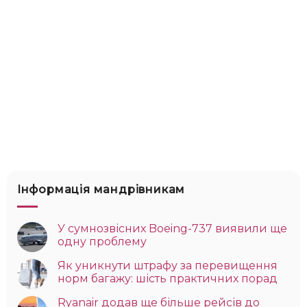
Інформація мандрівникам
У сумнозвісних Boeing-737 виявили ще
одну проблему
Як уникнути штрафу за перевищення
норм багажу: шість практичних порад
Ryanair додав ще більше рейсів до