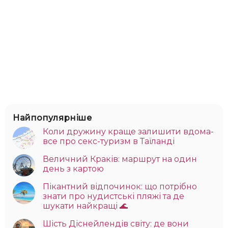
Найпопулярніше
Коли дружину краще залишити вдома-
все про секс-туризм в Таїланді
Величний Краків: маршрут на один
день з картою
Пікантний відпочинок: що потрібно
знати про нудистські пляжі та де
шукати найкращі 🌊
Шість Діснейлендів світу: де вони