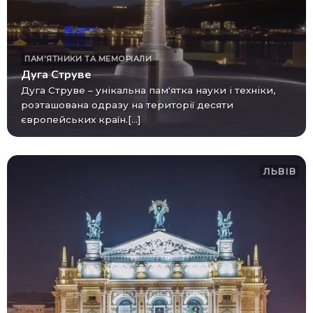
ПАМ'ЯТНИКИ ТА МЕМОРІАЛИ
Дуга Струве
Дуга Струве – унікальна пам'ятка науки і техніки,
розташована одразу на території десяти
європейських країн.[...]
ЛЬВІВ