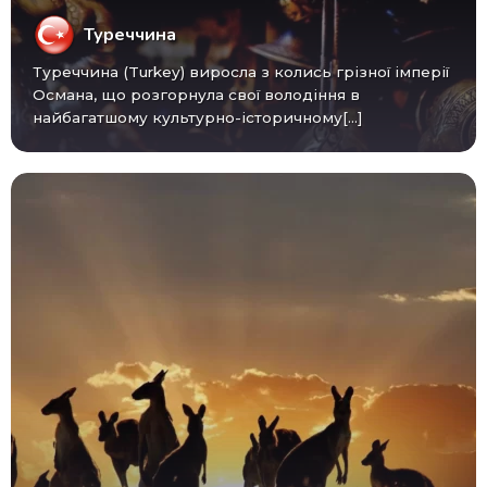
Туреччина
Туреччина (Turkey) виросла з колись грізної імперії
Османа, що розгорнула свої володіння в
найбагатшому культурно-історичному[...]