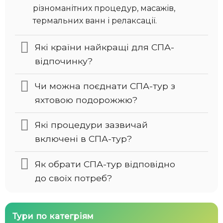
різноманітних процедур, масажів,
термальних ванн і релаксації.
Які країни найкращі для СПА-
відпочинку?
Чи можна поєднати СПА-тур з
яхтовою подорожжю?
Які процедури зазвичай
включені в СПА-тур?
Як обрати СПА-тур відповідно
до своїх потреб?
Тури по категріям