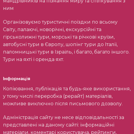
мандрівників на пізнання миру та спілкування з
ним
Організовуємо туристичні поїздки по всьому
Світу, палаючі, новорічні, екскурсійні та
гірськолижні тури, морські та річкові круїзи,
автобусні тури в Європу, шопінг тури до Італії,
паломницькі тури в Ізраїль, і багато, багато іншого.
Тури на яхті і оренда яхт.
Інформація
Копіювання, публікація та будь-яке використання,
у тому числі переробка (рерайт) матеріалів,
можливе виключно після письмового дозволу.
Адміністрація сайту не несе відповідальності за
представлені на даному сайті: інформаційні
матеріали, коментарі користувача, рейтинги,