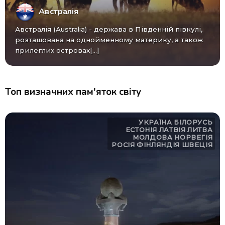
Австралія
Австралія (Australia) - ​​держава в Південній півкулі,
розташована на однойменному материку, а також
прилеглих островах[...]
Топ визначних пам'яток світу
УКРАЇНА
БІЛОРУСЬ
ЕСТОНІЯ
ЛАТВІЯ
ЛИТВА
МОЛДОВА
НОРВЕГІЯ
РОСІЯ
ФІНЛЯНДІЯ
ШВЕЦІЯ