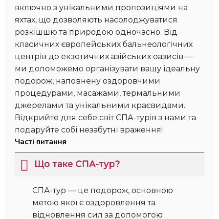
включно з унікальними пропозиціями на
яхтах, що дозволяють насолоджуватися
розкішшю та природою одночасно. Від
класичних європейських бальнеологічних
центрів до екзотичних азійських оазисів —
ми допоможемо організувати вашу ідеальну
подорож, наповнену оздоровчими
процедурами, масажами, термальними
джерелами та унікальними краєвидами.
Відкрийте для себе світ СПА-турів з нами та
подаруйте собі незабутні враження!
Часті питання
Що таке СПА-тур?
СПА-тур — це подорож, основною
метою якої є оздоровлення та
відновлення сил за допомогою