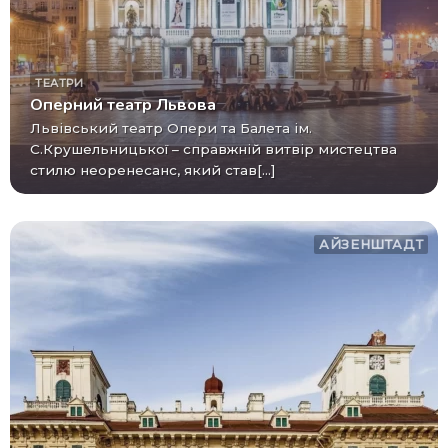
ТЕАТРИ
Оперний театр Львова
Львівський театр Опери та Балета ім.
С.Крушельницької – справжній витвір мистецтва
стилю неоренесанс, який став[...]
АЙЗЕНШТАДТ