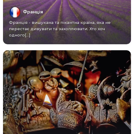
Франція
Франція - вишукана та пікантна країна, яка не
перестає дивувати та захоплювати. Хто хоч
одного[...]