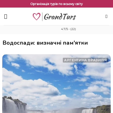
Перейти
Організація турів по всьому світу
до
змісту
4.7/5 - (22)
Водоспади: визначні пам'ятки
АРГЕНТИНА
БРАЗИЛІЯ