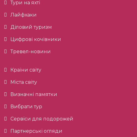
Тури на яхті
Лайфхаки
Діловий туризм
Цифрові кочівники
Тревел-новини
Країни світу
Міста світу
Визначні памятки
Вибрати тур
Сервіси для подорожей
Партнерські огляди