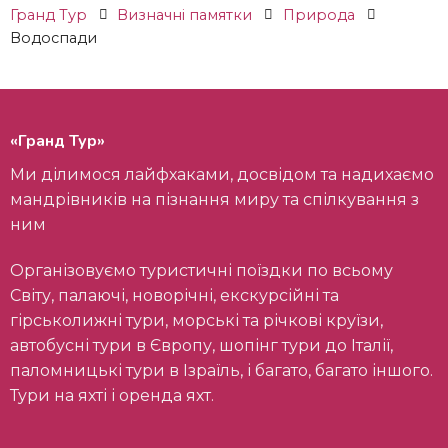
Гранд Тур
Визначні памятки
Природа
Водоспади
«Гранд Тур»
Ми ділимося лайфхаками, досвідом та надихаємо
мандрівників на пізнання миру та спілкування з
ним
Організовуємо туристичні поїздки по всьому
Світу, палаючі, новорічні, екскурсійні та
гірськолижні тури, морські та річкові круїзи,
автобусні тури в Європу, шопінг тури до Італії,
паломницькі тури в Ізраїль, і багато, багато іншого.
Тури на яхті і оренда яхт.