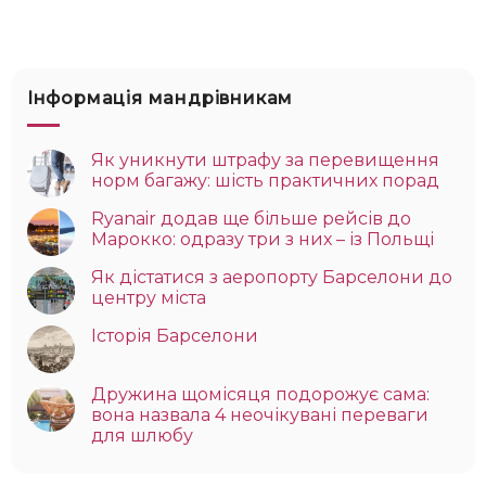
Інформація мандрівникам
Як уникнути штрафу за перевищення
норм багажу: шість практичних порад
Ryanair додав ще більше рейсів до
Марокко: одразу три з них – із Польщі
Як дістатися з аеропорту Барселони до
центру міста
Історія Барселони
Дружина щомісяця подорожує сама:
вона назвала 4 неочікувані переваги
для шлюбу