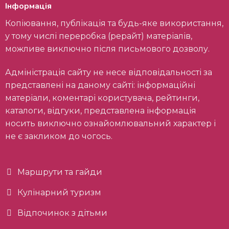
Інформація
Копіювання, публікація та будь-яке використання,
у тому числі переробка (рерайт) матеріалів,
можливе виключно після письмового дозволу.
Адміністрація сайту не несе відповідальності за
представлені на даному сайті: інформаційні
матеріали, коментарі користувача, рейтинги,
каталоги, відгуки, представлена інформація
носить виключно ознайомлювальний характер і
не є закликом до чогось.
Маршрути та гайди
Кулінарний туризм
Відпочинок з дітьми