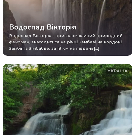
Водоспад Вікторія
Водоспад Вікторія - приголомшливий природний
феномен, знаходиться на річці Замбезі на кордоні
Замбії та Зімбабве, за 18 км на південь[...]
УКРАЇНА