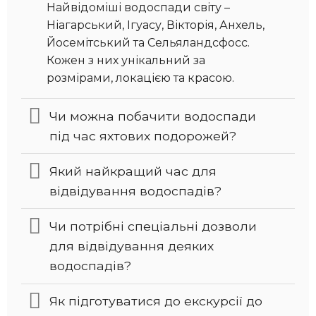
Найвідоміші водоспади світу –
Ніагарський, Ігуасу, Вікторія, Анхель,
Йосемітський та Сельяландсфосс.
Кожен з них унікальний за
розмірами, локацією та красою.
Чи можна побачити водоспади
під час яхтових подорожей?
Який найкращий час для
відвідування водоспадів?
Чи потрібні спеціальні дозволи
для відвідування деяких
водоспадів?
Як підготуватися до екскурсії до