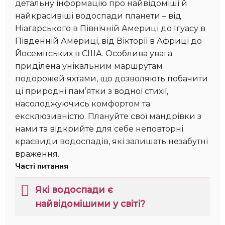
детальну інформацію про найвідоміші й
найкрасивіші водоспади планети – від
Ніагарського в Північній Америці до Ігуасу в
Південній Америці, від Вікторії в Африці до
Йосемітських в США. Особлива увага
приділена унікальним маршрутам
подорожей яхтами, що дозволяють побачити
ці природні пам’ятки з водної стихії,
насолоджуючись комфортом та
ексклюзивністю. Плануйте свої мандрівки з
нами та відкрийте для себе неповторні
краєвиди водоспадів, які залишать незабутні
враження.
Часті питання
Які водоспади є
найвідомішими у світі?