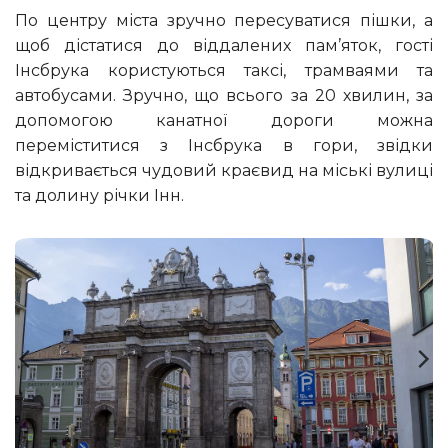
По центру міста зручно пересуватися пішки, а
щоб дістатися до віддалених пам’яток, гості
Інсбрука користуються таксі, трамваями та
автобусами. Зручно, що всього за 20 хвилин, за
допомогою канатної дороги можна
переміститися з Інсбрука в гори, звідки
відкривається чудовий краєвид на міські вулиці
та долину річки Інн.