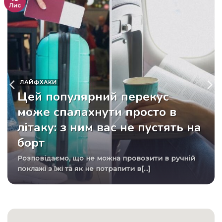
Лис
ЛАЙФХАКИ
Цей популярний перекус
може спалахнути просто в
літаку: з ним вас не пустять на
борт
Розповідаємо, що не можна провозити в ручній
поклажі з їжі та як не потрапити в[...]