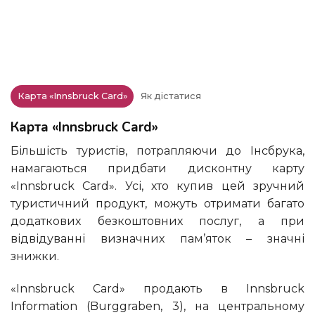
Карта «Innsbruck Card»
Як дістатися
Карта «Innsbruck Card»
Більшість туристів, потрапляючи до Інсбрука,
намагаються придбати дисконтну карту
«Innsbruck Card». Усі, хто купив цей зручний
туристичний продукт, можуть отримати багато
додаткових безкоштовних послуг, а при
відвідуванні визначних пам’яток – значні
знижки.
«Innsbruck Card» продають в Innsbruck
Information (Burggraben, 3), на центральному