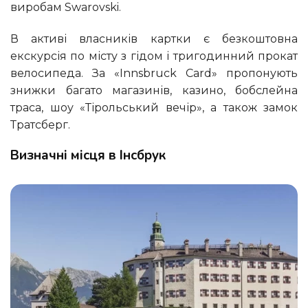
виробам Swarovski.
В активі власників картки є безкоштовна
екскурсія по місту з гідом і тригодинний прокат
велосипеда. За «Innsbruck Card» пропонують
знижки багато магазинів, казино, бобслейна
траса, шоу «Тірольський вечір», а також замок
Тратсберг.
Визначні місця в Інсбрук