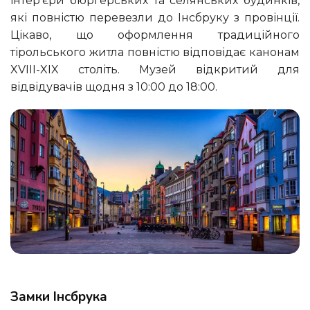
інтер’єри бюргерських та селянських будинків,
які повністю перевезли до Інсбруку з провінції.
Цікаво, що оформлення традиційного
тірольського житла повністю відповідає канонам
XVIII-XIX століть. Музей відкритий для
відвідувачів щодня з 10:00 до 18:00.
Замки Інсбрука