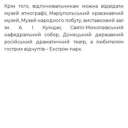
Крім того, відпочивальникам можна відвідати
музей етнографії, Маріупольський краєзнавчий
музей, Музей народного побуту, виставковий зал
ім. А. І. Куїнджі, Свято-Миколаївський
кафедральний собор, Донецький державний
російський драматичний театр, а любителям
гострих відчуттів – Екстрім-парк.