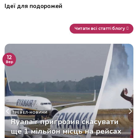
Ідеї для подорожей
Читати всі статті блогу
12
Вер
ТРЕВЕЛ-НОВИНИ
Ryanair пригрозив скасувати
ще 1 мільйон місць на рейсах