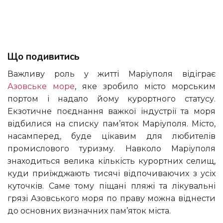
Що подивитись
Важливу роль у житті Маріуполя відіграє
Азовське море
, яке зробило місто морським
портом і надало йому курортного статусу.
Екзотичне поєднання важкої індустрії та моря
відбилися на списку пам’яток Маріуполя. Місто,
насамперед, буде цікавим для любителів
промислового туризму. Навколо Маріуполя
знаходиться велика кількість курортних селищ,
куди приїжджають тисячі відпочиваючих з усіх
куточків. Саме тому піщані пляжі та лікувальні
грязі Азовського моря по праву можна віднести
до основних визначних пам’яток міста.