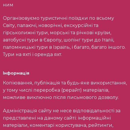
ним
Організовуємо туристичні поїздки по всьому
Світу, палаючі, новорічні, екскурсійні та
гірськолижні тури, морські та річкові круїзи,
автобусні тури в Європу, шопінг тури до Італії,
паломницькі тури в Ізраїль, і багато, багато іншого.
Тури на яхті і оренда яхт.
Інформація
Копіювання, публікація та будь-яке використання,
у тому числі переробка (рерайт) матеріалів,
можливе виключно після письмового дозволу.
Адміністрація сайту не несе відповідальності за
представлені на даному сайті: інформаційні
матеріали, коментарі користувача, рейтинги,