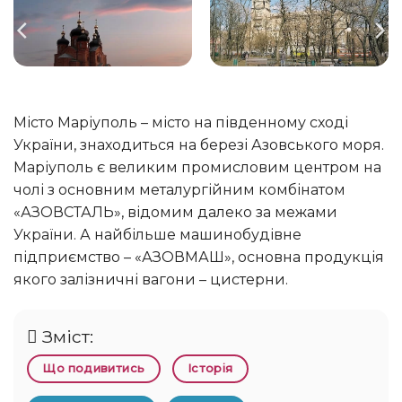
Місто Маріуполь – місто на південному сході
України, знаходиться на березі Азовського моря.
Маріуполь є великим промисловим центром на
чолі з основним металургійним комбінатом
«АЗОВСТАЛЬ», відомим далеко за межами
України. А найбільше машинобудівне
підприємство – «АЗОВМАШ», основна продукція
якого залізничні вагони – цистерни.
Зміст:
Що подивитись
Історія