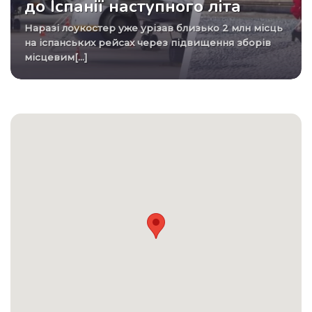
до Іспанії наступного літа
Наразі лоукостер уже урізав близько 2 млн місць
на іспанських рейсах через підвищення зборів
місцевим[...]