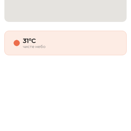
31°C
чисте небо