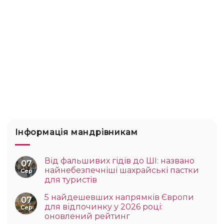
Інформація мандрівникам
Від фальшивих гідів до ШІ: названо
07
найнебезпечніші шахрайські пастки
Сер
для туристів
5 найдешевших напрямків Європи
07
для відпочинку у 2026 році:
Сер
оновлений рейтинг