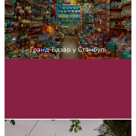
Гранд-Базар у Стамбулі