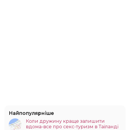
Найпопулярніше
Коли дружину краще залишити
вдома-все про секс-туризм в Таїланді