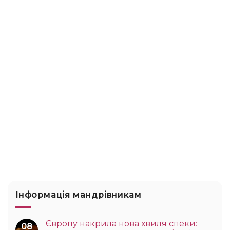
Інформація мандрівникам
Європу накрила нова хвиля спеки:
08