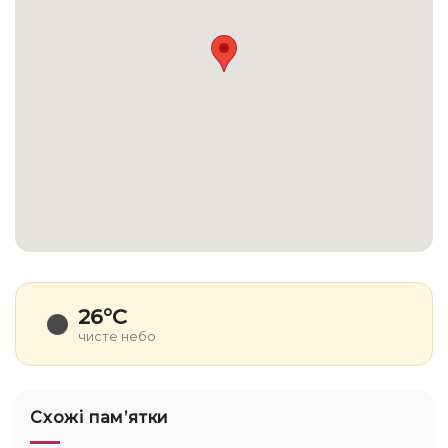
26°C
чисте небо
Схожі памʼятки