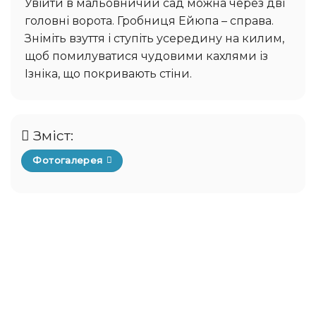
Увійти в мальовничий сад можна через дві
головні ворота. Гробниця Ейюпа – справа.
Зніміть взуття і ступіть усередину на килим,
щоб помилуватися чудовими кахлями із
Ізніка, що покривають стіни.
Зміст:
Фотогалерея