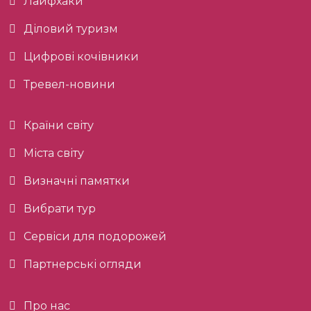
Лайфхаки
Діловий туризм
Цифрові кочівники
Тревел-новини
Країни світу
Міста світу
Визначні памятки
Вибрати тур
Сервіси для подорожей
Партнерські огляди
Про нас