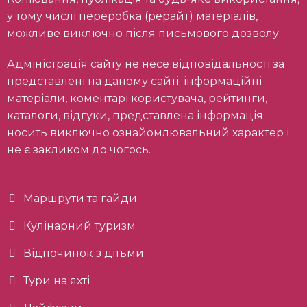
у тому числі переробка (рерайт) матеріалів,
можливе виключно після письмового дозволу.
Адміністрація сайту не несе відповідальності за
представлені на даному сайті: інформаційні
матеріали, коментарі користувача, рейтинги,
каталоги, відгуки, представлена інформація
носить виключно ознайомлювальний характер і
не є закликом до чогось.
Маршрути та гайди
Кулінарний туризм
Відпочинок з дітьми
Тури на яхті