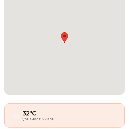
32°C
уривчасті хмари