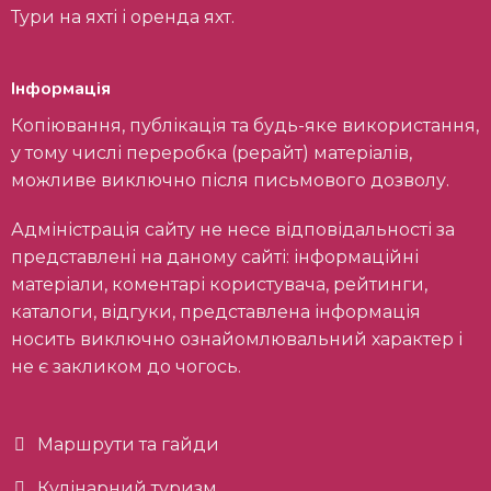
Тури на яхті і оренда яхт.
Інформація
Копіювання, публікація та будь-яке використання,
у тому числі переробка (рерайт) матеріалів,
можливе виключно після письмового дозволу.
Адміністрація сайту не несе відповідальності за
представлені на даному сайті: інформаційні
матеріали, коментарі користувача, рейтинги,
каталоги, відгуки, представлена інформація
носить виключно ознайомлювальний характер і
не є закликом до чогось.
Маршрути та гайди
Кулінарний туризм