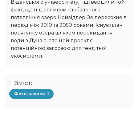
Віденського університету, підтвердили той
факт, що під впливом глобального
потепління озеро Нойзідлер-Зе пересохне в
період між 2010 та 2050 роками. Існує план
порятунку озера шляхом перекидання
води з Дунаю, але цей проект є
потенційною загрозою для тендітної
екосистеми.
Зміст:
Фотогалерея