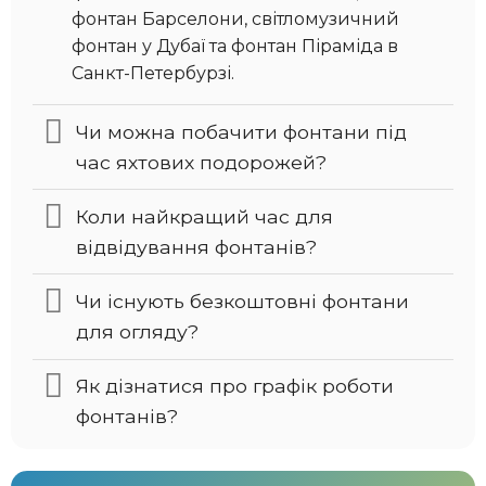
фонтан Барселони, світломузичний
фонтан у Дубаї та фонтан Піраміда в
Санкт-Петербурзі.
Чи можна побачити фонтани під
час яхтових подорожей?
Коли найкращий час для
відвідування фонтанів?
Чи існують безкоштовні фонтани
для огляду?
Як дізнатися про графік роботи
фонтанів?