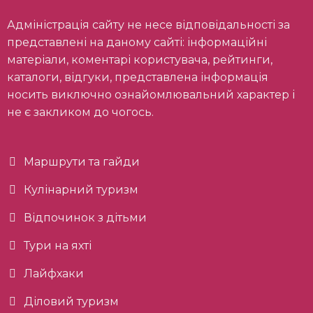
Адміністрація сайту не несе відповідальності за
представлені на даному сайті: інформаційні
матеріали, коментарі користувача, рейтинги,
каталоги, відгуки, представлена інформація
носить виключно ознайомлювальний характер і
не є закликом до чогось.
Маршрути та гайди
Кулінарний туризм
Відпочинок з дітьми
Тури на яхті
Лайфхаки
Діловий туризм