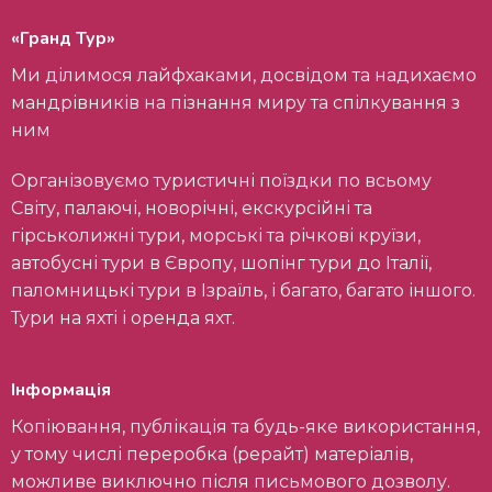
«Гранд Тур»
Ми ділимося лайфхаками, досвідом та надихаємо
мандрівників на пізнання миру та спілкування з
ним
Організовуємо туристичні поїздки по всьому
Світу, палаючі, новорічні, екскурсійні та
гірськолижні тури, морські та річкові круїзи,
автобусні тури в Європу, шопінг тури до Італії,
паломницькі тури в Ізраїль, і багато, багато іншого.
Тури на яхті і оренда яхт.
Інформація
Копіювання, публікація та будь-яке використання,
у тому числі переробка (рерайт) матеріалів,
можливе виключно після письмового дозволу.