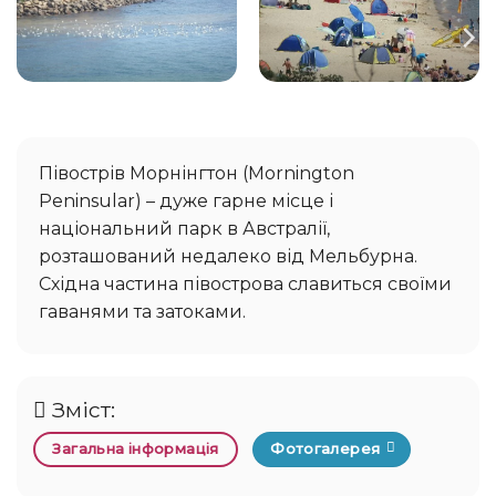
Півострів Морнінгтон (Mornington
Peninsular) – дуже гарне місце і
національний парк в Австралії,
розташований недалеко від Мельбурна.
Східна частина півострова славиться своїми
гаванями та затоками.
Зміст:
Загальна інформація
Фотогалерея