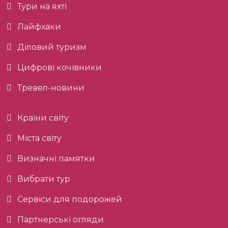
Тури на яхті
Лайфхаки
Діловий туризм
Цифрові кочівники
Тревел-новини
Країни світу
Міста світу
Визначні памятки
Вибрати тур
Сервіси для подорожей
Партнерські огляди