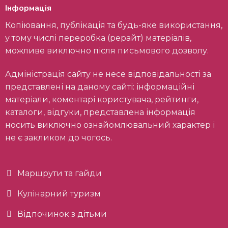
Інформація
Копіювання, публікація та будь-яке використання,
у тому числі переробка (рерайт) матеріалів,
можливе виключно після письмового дозволу.
Адміністрація сайту не несе відповідальності за
представлені на даному сайті: інформаційні
матеріали, коментарі користувача, рейтинги,
каталоги, відгуки, представлена інформація
носить виключно ознайомлювальний характер і
не є закликом до чогось.
Маршрути та гайди
Кулінарний туризм
Відпочинок з дітьми