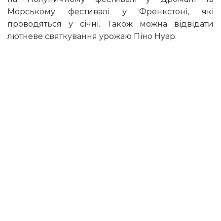
Морському фестивалі у Френкстоні, які
проводяться у січні. Також можна відвідати
лютневе святкування урожаю Піно Нуар.