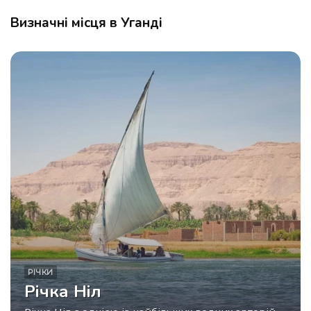
Визначні місця в Уганді
РІЧКИ
Річка Ніл