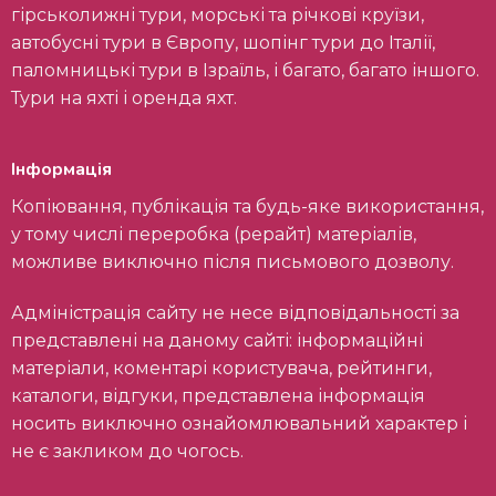
гірськолижні тури, морські та річкові круїзи,
автобусні тури в Європу, шопінг тури до Італії,
паломницькі тури в Ізраїль, і багато, багато іншого.
Тури на яхті і оренда яхт.
Інформація
Копіювання, публікація та будь-яке використання,
у тому числі переробка (рерайт) матеріалів,
можливе виключно після письмового дозволу.
Адміністрація сайту не несе відповідальності за
представлені на даному сайті: інформаційні
матеріали, коментарі користувача, рейтинги,
каталоги, відгуки, представлена інформація
носить виключно ознайомлювальний характер і
не є закликом до чогось.