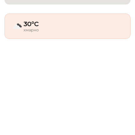
30°C
хмарно