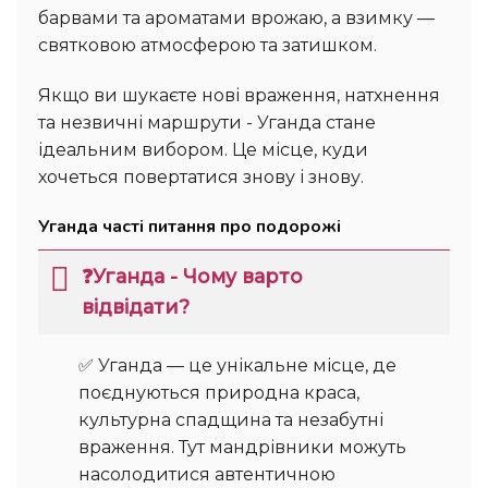
барвами та ароматами врожаю, а взимку —
святковою атмосферою та затишком.
Якщо ви шукаєте нові враження, натхнення
та незвичні маршрути - Уганда стане
ідеальним вибором. Це місце, куди
хочеться повертатися знову і знову.
Уганда часті питання про подорожі
❓Уганда - Чому варто
відвідати?
✅ Уганда — це унікальне місце, де
поєднуються природна краса,
культурна спадщина та незабутні
враження. Тут мандрівники можуть
насолодитися автентичною