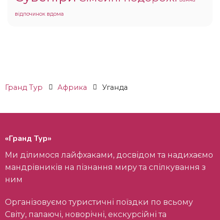
відпочинок вдома
Гранд Тур
Африка
Уганда
«Гранд Тур»
Ми ділимося лайфхаками, досвідом та надихаємо
мандрівників на пізнання миру та спілкування з
ним
Організовуємо туристичні поїздки по всьому
Світу, палаючі, новорічні, екскурсійні та