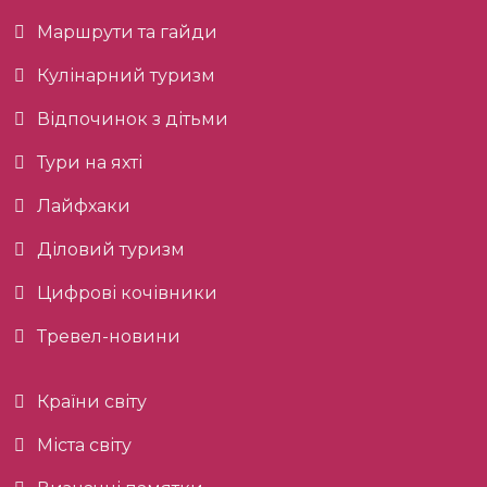
Маршрути та гайди
Кулінарний туризм
Відпочинок з дітьми
Тури на яхті
Лайфхаки
Діловий туризм
Цифрові кочівники
Тревел-новини
Країни світу
Міста світу