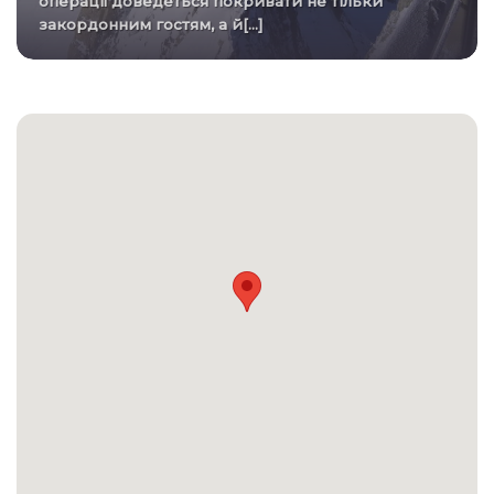
операції доведеться покривати не тільки
закордонним гостям, а й[...]