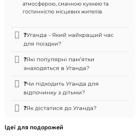
атмосферою, смачною кухнею та
гостинністю місцевих жителів.
❓Уганда - Який найкращий час
для поїздки?
❓Які популярні пам’ятки
знаходяться в Уганда?
❓Чи підходить Уганда для
відпочинку з дітьми?
❓Як дістатися до Уганда?
Ідеї для подорожей