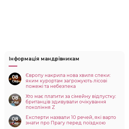
Інформація мандрівникам
Європу накрила нова хвиля спеки:
08
яким курортам загрожують лісові
Сер
пожежі та небезпека
Хто має платити за сімейну відпустку:
08
британців здивували очікування
Сер
покоління Z
Експерти назвали 10 речей, які варто
08
знати про Прагу перед поїздкою
Сер