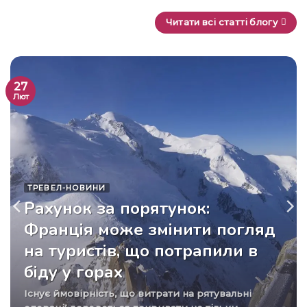
Читати всі статті блогу
27
Лют
ТРЕВЕЛ-НОВИНИ
Рахунок за порятунок:
Франція може змінити погляд
на туристів, що потрапили в
біду у горах
Існує ймовірність, що витрати на рятувальні