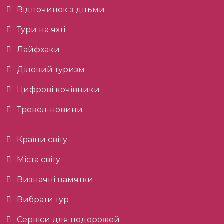
Відпочинок з дітьми
Тури на яхті
Лайфхаки
Діловий туризм
Цифрові кочівники
Тревел-новини
Країни світу
Міста світу
Визначні памятки
Вибрати тур
Сервіси для подорожей