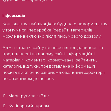
Інформація
Копіювання, публікація та будь-яке використання,
у тому числі переробка (рерайт) матеріалів,
можливе виключно після письмового дозволу.
Адміністрація сайту не несе відповідальності за
представлені на даному сайті: інформаційні
матеріали, коментарі користувача, рейтинги,
каталоги, відгуки, представлена інформація
носить виключно ознайомлювальний характер і
не є закликом до чогось.
Маршрути та гайди
Кулінарний туризм