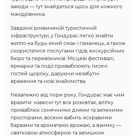
заходи — тут знайдеться щось для кожного
мандрівника.
Завдяки розвиненій туристичній
інфраструктурі, у Гондурас легко знайти
житло на будь-який смак і гаманець, а також
скористатися послугами гідів, екскурсійних
бюро та перевізників. Місцеві фестивалі,
ярмарки та події приваблюють тисячі
гостей щороку, даруючи незабутні
враження та нові знайомства.
Незалежно від пори року, Гондурас має чим
вразити: навесні тут все розквітає, влітку
приваблює сонячними днями та зеленими
просторами, восени вабить яскравими
барвами та ароматами врожаю, а взимку —
святковою атмосферою та затишком.