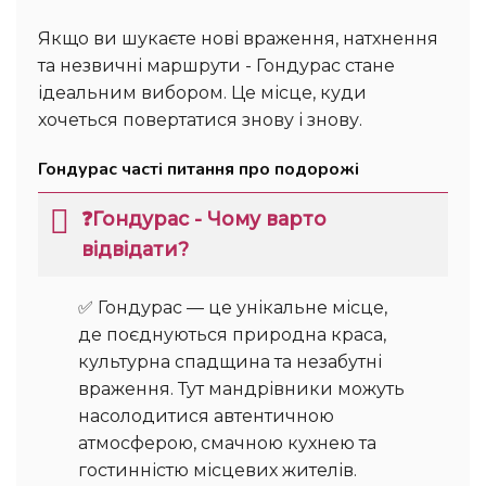
Якщо ви шукаєте нові враження, натхнення
та незвичні маршрути - Гондурас стане
ідеальним вибором. Це місце, куди
хочеться повертатися знову і знову.
Гондурас часті питання про подорожі
❓Гондурас - Чому варто
відвідати?
✅ Гондурас — це унікальне місце,
де поєднуються природна краса,
культурна спадщина та незабутні
враження. Тут мандрівники можуть
насолодитися автентичною
атмосферою, смачною кухнею та
гостинністю місцевих жителів.