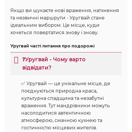
Якщо ви шукаєте нові враження, натхнення
та незвичні маршрути - Уругвай стане
ідеальним вибором. Це місце, куди
хочеться повертатися знову і знову.
Уругвай часті питання про подорожі
❓Уругвай - Чому варто
відвідати?
✅ Уругвай — це унікальне місце, де
поєднуються природна краса,
культурна спадщина та незабутні
враження. Тут мандрівники можуть
насолодитися автентичною
атмосферою, смачною кухнею та
гостинністю місцевих жителів.