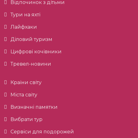
Відпочинок з дітьми
Тури на яхті
Лайфхаки
Діловий туризм
Цифрові кочівники
Тревел-новини
Країни світу
Міста світу
Визначні памятки
Вибрати тур
Сервіси для подорожей