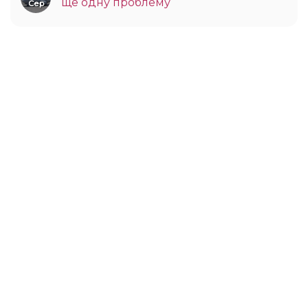
ще одну проблему
Сер