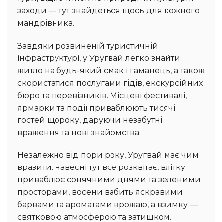
заходи — тут знайдеться щось для кожного
мандрівника.
Завдяки розвиненій туристичній
інфраструктурі, у Уругвай легко знайти
житло на будь-який смак і гаманець, а також
скористатися послугами гідів, екскурсійних
бюро та перевізників. Місцеві фестивалі,
ярмарки та події приваблюють тисячі
гостей щороку, даруючи незабутні
враження та нові знайомства.
Незалежно від пори року, Уругвай має чим
вразити: навесні тут все розквітає, влітку
приваблює сонячними днями та зеленими
просторами, восени вабить яскравими
барвами та ароматами врожаю, а взимку —
святковою атмосферою та затишком.