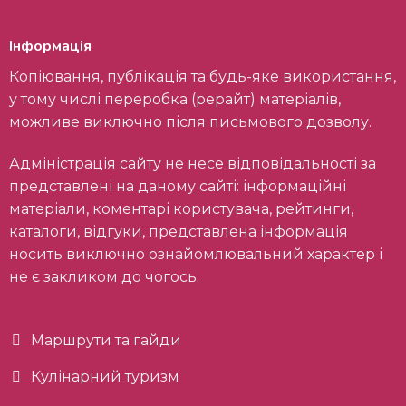
Інформація
Копіювання, публікація та будь-яке використання,
у тому числі переробка (рерайт) матеріалів,
можливе виключно після письмового дозволу.
Адміністрація сайту не несе відповідальності за
представлені на даному сайті: інформаційні
матеріали, коментарі користувача, рейтинги,
каталоги, відгуки, представлена інформація
носить виключно ознайомлювальний характер і
не є закликом до чогось.
Маршрути та гайди
Кулінарний туризм