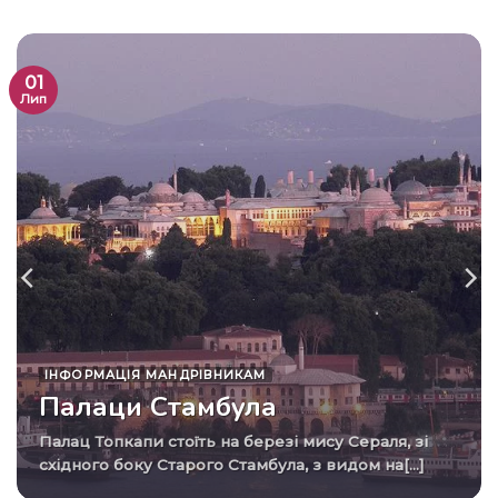
01
Лип
ІНФОРМАЦІЯ МАНДРІВНИКАМ
Палаци Стамбула
Палац Топкапи стоїть на березі мису Сераля, зі
східного боку Старого Стамбула, з видом на[...]