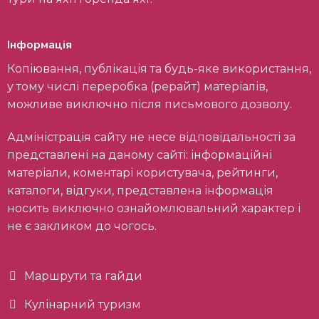
Інформація
Копіювання, публікація та будь-яке використання,
у тому числі переробка (рерайт) матеріалів,
можливе виключно після письмового дозволу.
Адміністрація сайту не несе відповідальності за
представлені на даному сайті: інформаційні
матеріали, коментарі користувача, рейтинги,
каталоги, відгуки, представлена інформація
носить виключно ознайомлювальний характер і
не є закликом до чогось.
Маршрути та гайди
Кулінарний туризм