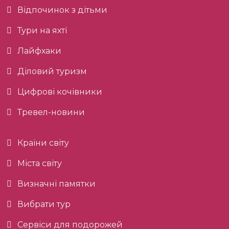
Відпочинок з дітьми
Тури на яхті
Лайфхаки
Діловий туризм
Цифрові кочівники
Тревел-новини
Країни світу
Міста світу
Визначні памятки
Вибрати тур
Сервіси для подорожей