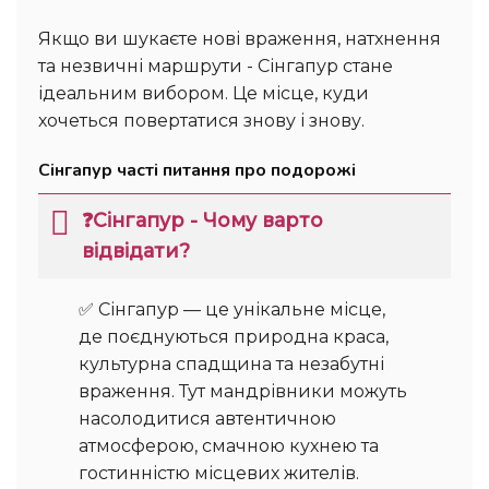
Якщо ви шукаєте нові враження, натхнення
та незвичні маршрути - Сінгапур стане
ідеальним вибором. Це місце, куди
хочеться повертатися знову і знову.
Сінгапур часті питання про подорожі
❓Сінгапур - Чому варто
відвідати?
✅ Сінгапур — це унікальне місце,
де поєднуються природна краса,
культурна спадщина та незабутні
враження. Тут мандрівники можуть
насолодитися автентичною
атмосферою, смачною кухнею та
гостинністю місцевих жителів.