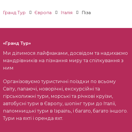
Гранд Тур
Європа
Італія
Піза
«Гранд Тур»
Ми ділимося лайфхаками, досвідом та надихаємо
мандрівників на пізнання миру та спілкування з
ним
Організовуємо туристичні поїздки по всьому
Світу, палаючі, новорічні, екскурсійні та
гірськолижні тури, морські та річкові круїзи,
автобусні тури в Європу, шопінг тури до Італії,
паломницькі тури в Ізраїль, і багато, багато іншого.
Тури на яхті і оренда яхт.