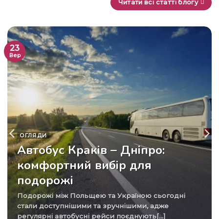
Читати всі статті блогу
23
Вер
ОГЛЯДИ
Автобус Краків – Дніпро:
комфортний вибір для
подорожі
Подорожі між Польщею та Україною сьогодні
стали доступнішими та зручнішими, адже
регулярні автобусні рейси поєднують[...]