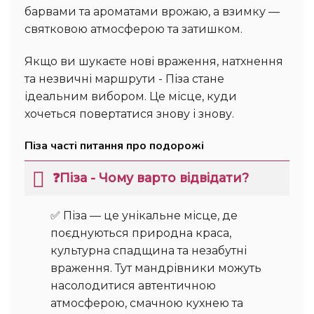
барвами та ароматами врожаю, а взимку —
святковою атмосферою та затишком.
Якщо ви шукаєте нові враження, натхнення
та незвичні маршрути - Піза стане
ідеальним вибором. Це місце, куди
хочеться повертатися знову і знову.
Піза часті питання про подорожі
❓Піза - Чому варто відвідати?
✅ Піза — це унікальне місце, де
поєднуються природна краса,
культурна спадщина та незабутні
враження. Тут мандрівники можуть
насолодитися автентичною
атмосферою, смачною кухнею та