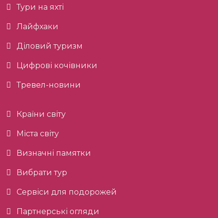
Тури на яхті
Лайфхаки
Діловий туризм
Цифрові кочівники
Тревел-новини
Країни світу
Міста світу
Визначні памятки
Вибрати тур
Сервіси для подорожей
Партнерські огляди