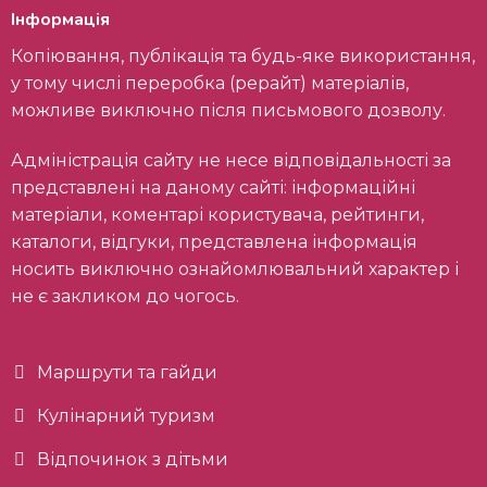
Інформація
Копіювання, публікація та будь-яке використання,
у тому числі переробка (рерайт) матеріалів,
можливе виключно після письмового дозволу.
Адміністрація сайту не несе відповідальності за
представлені на даному сайті: інформаційні
матеріали, коментарі користувача, рейтинги,
каталоги, відгуки, представлена інформація
носить виключно ознайомлювальний характер і
не є закликом до чогось.
Маршрути та гайди
Кулінарний туризм
Відпочинок з дітьми