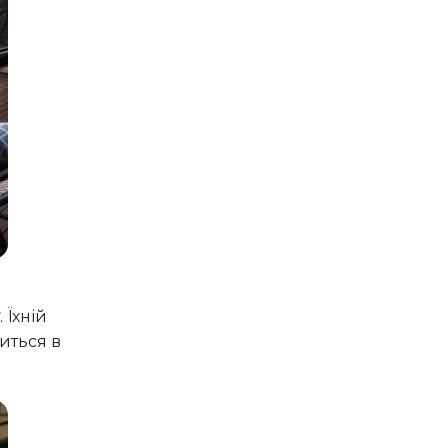
. Їхній
иться в