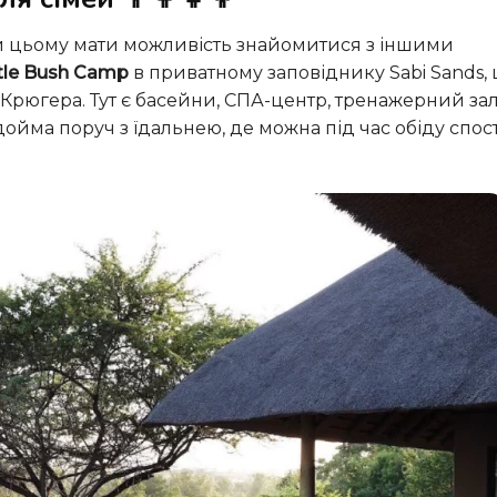
ttle Bush Camp
в приватному заповіднику Sabi Sands,
югера. Тут є басейни, СПА-центр, тренажерний зал
дойма поруч з їдальнею, де можна під час обіду спос