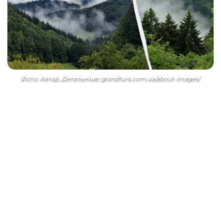
Фото: Автор. Детальніше: grandturs.com.ua/about-images/