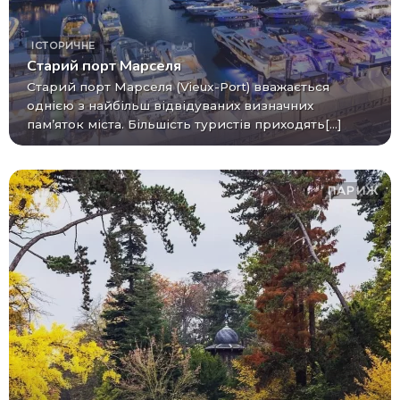
ІСТОРИЧНЕ
Старий порт Марселя
Старий порт Марселя (Vieux-Port) вважається
однією з найбільш відвідуваних визначних
пам’яток міста. Більшість туристів приходять[...]
ПАРИЖ