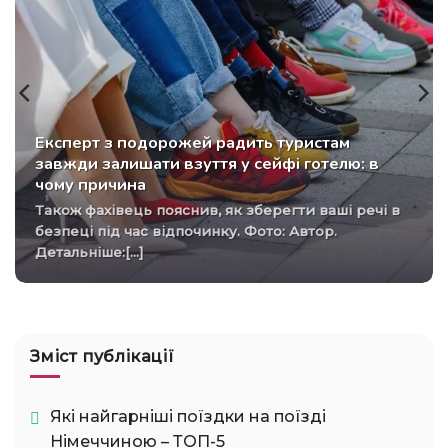
Експерт з подорожей радить туристам
завжди залишати взуття у сейфі готелю: в
чому причина
Також фахівець пояснив, як зберегти ваші речі в
безпеці під час відпочинку. Фото: Автор.
Детальніше:[...]
Зміст публікації
Які найгарніші поїздки на поїзді
Німеччиною – ТОП-5