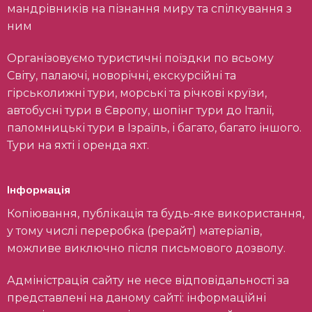
мандрівників на пізнання миру та спілкування з
ним
Організовуємо туристичні поїздки по всьому
Світу, палаючі, новорічні, екскурсійні та
гірськолижні тури, морські та річкові круїзи,
автобусні тури в Європу, шопінг тури до Італії,
паломницькі тури в Ізраїль, і багато, багато іншого.
Тури на яхті і оренда яхт.
Інформація
Копіювання, публікація та будь-яке використання,
у тому числі переробка (рерайт) матеріалів,
можливе виключно після письмового дозволу.
Адміністрація сайту не несе відповідальності за
представлені на даному сайті: інформаційні