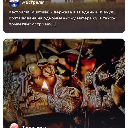
Австралія
Австралія (Australia) - ​​держава в Південній півкулі,
розташована на однойменному материку, а також
прилеглих островах[...]
Туреччина