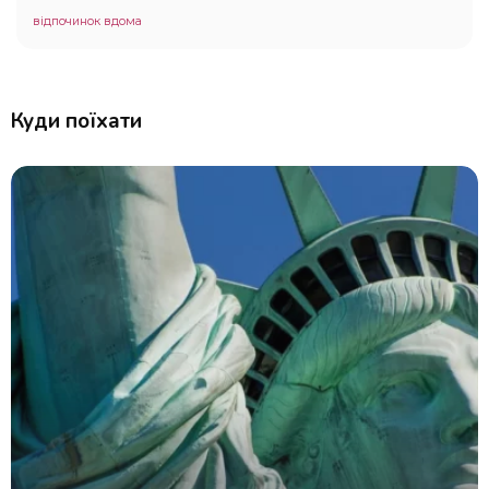
відпочинок вдома
Куди поїхати