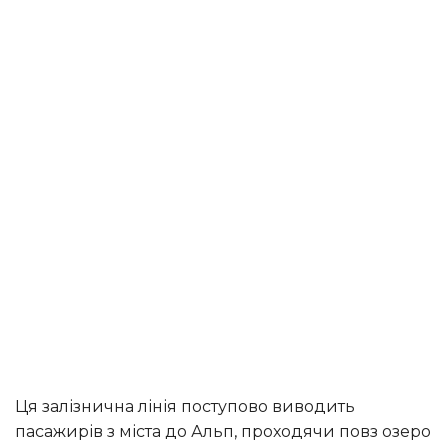
Ця залізнична лінія поступово виводить
пасажирів з міста до Альп, проходячи повз озеро