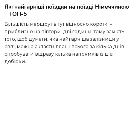
Які найгарніші поїздки на поїзді Німеччиною
– ТОП-5
Більшість маршрутів тут відносно короткі –
приблизно на півтори–дві години, тому замість
того, щоб думати, яка найгарніша залізниця у
світі, можна скласти план і всього за кілька днів
спробувати відразу кілька напрямків із цієї
добірки.