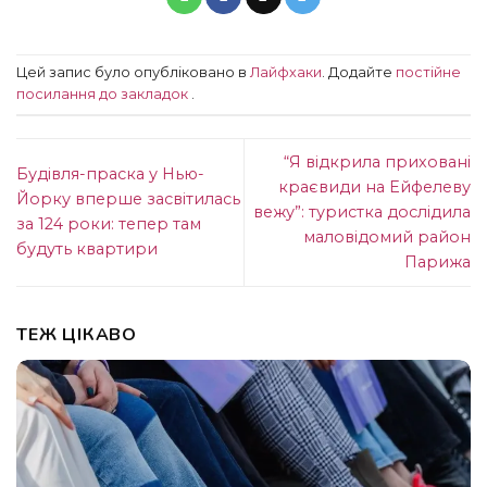
Цей запис було опубліковано в
Лайфхаки
. Додайте
постійне
посилання до закладок
.
“Я відкрила приховані
Будівля-праска у Нью-
краєвиди на Ейфелеву
Йорку вперше засвітилась
вежу”: туристка дослідила
за 124 роки: тепер там
маловідомий район
будуть квартири
Парижа
ТЕЖ ЦІКАВО