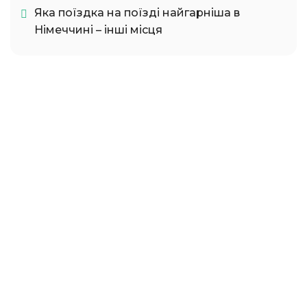
Яка поїздка на поїзді найгарніша в
Німеччині – інші місця