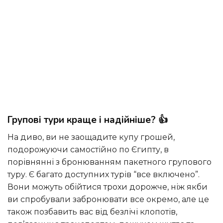
Групові тури краще і надійніше? 👍
На диво, ви не заощадите купу грошей,
подорожуючи самостійно по Єгипту, в
порівнянні з бронюванням пакетного групового
туру. Є багато доступних турів “все включено”.
Вони можуть обійтися трохи дорожче, ніж якби
ви спробували забронювати все окремо, але це
також позбавить вас від безлічі клопотів,