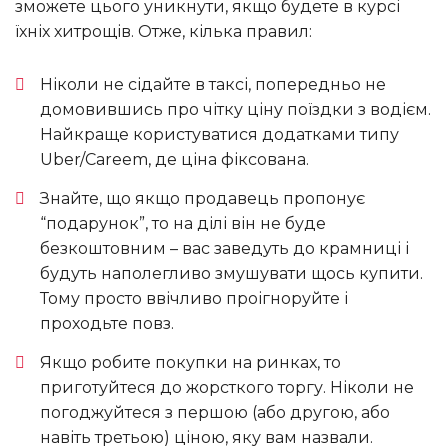
зможете цього уникнути, якщо будете в курсі
їхніх хитрощів. Отже, кілька правил:
Ніколи не сідайте в таксі, попередньо не
домовившись про чітку ціну поїздки з водієм.
Найкраще користуватися додатками типу
Uber/Careem, де ціна фіксована.
Знайте, що якщо продавець пропонує
“подарунок”, то на ділі він не буде
безкоштовним – вас заведуть до крамниці і
будуть наполегливо змушувати щось купити.
Тому просто ввічливо проігноруйте і
проходьте повз.
Якщо робите покупки на ринках, то
приготуйтеся до жорсткого торгу. Ніколи не
погоджуйтеся з першою (або другою, або
навіть третьою) ціною, яку вам назвали.