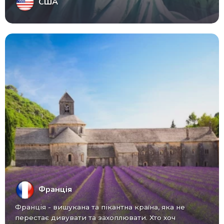
США
Франція
Франція - вишукана та пікантна країна, яка не
перестає дивувати та захоплювати. Хто хоч