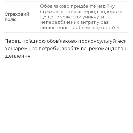
Обов’язково придбайте надійну
страховку на весь період подорожі.
Страховий
Це допоможе вам уникнути
поліс
непередбачених витрат у разі
виникнення проблем зі здоров’ям.
Перед поїздкою обов’язково проконсультуйтеся
з лікарем і, за потреби, зробіть всі рекомендовані
щеплення.