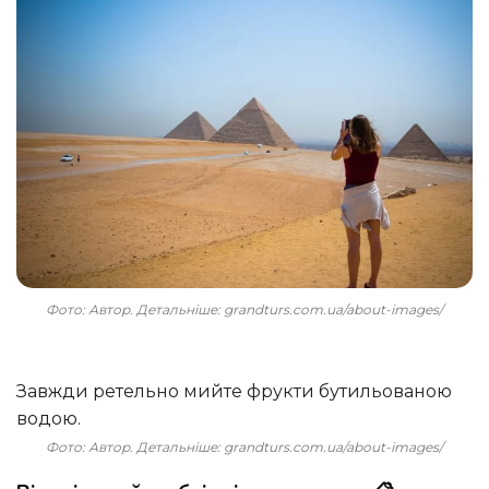
Фото: Автор. Детальніше: grandturs.com.ua/about-images/
Завжди ретельно мийте фрукти бутильованою
водою.
Фото: Автор. Детальніше: grandturs.com.ua/about-images/