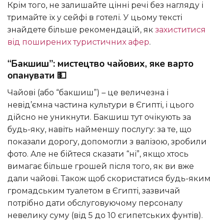
Крім того, не залишайте цінні речі без нагляду і
тримайте їх у сейфі в готелі. У цьому тексті
знайдете більше рекомендацій, як
захиститися
від поширених туристичних афер
.
“Бакшиш”: мистецтво чайових, яке варто
опанувати 💵
Чайові (або “бакшиш”) – це величезна і
невід’ємна частина культури в Єгипті, і цього
дійсно не уникнути. Бакшиш тут очікують за
будь-яку, навіть найменшу послугу: за те, що
показали дорогу, допомогли з валізою, зробили
фото. Але не бійтеся сказати “ні”, якщо хтось
вимагає більше грошей після того, як ви вже
дали чайові. Також щоб скористатися будь-яким
громадським туалетом в Єгипті, зазвичай
потрібно дати обслуговуючому персоналу
невелику суму (від 5 до 10 єгипетських фунтів).