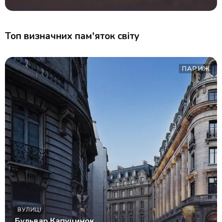
Топ визначних пам'яток світу
ПАРИЖ
ВУЛИЦІ
Бульвар Капуцинок