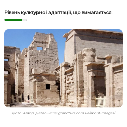
Рівень культурної адаптації, що вимагається:
Фото: Автор. Детальніше: grandturs.com.ua/about-images/