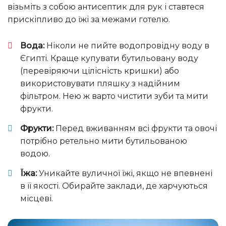
візьміть з собою антисептик для рук і ставтеся
прискіпливо до їжі за межами готелю.
Вода:
Ніколи не пийте водопровідну воду в
Єгипті. Краще купувати бутильовану воду
(перевіряючи цілісність кришки) або
використовувати пляшку з надійним
фільтром. Нею ж варто чистити зуби та мити
фрукти.
Фрукти:
Перед вживанням всі фрукти та овочі
потрібно ретельно мити бутильованою
водою.
Їжа:
Уникайте вуличної їжі, якщо не впевнені
в її якості. Обирайте заклади, де харчуються
місцеві.