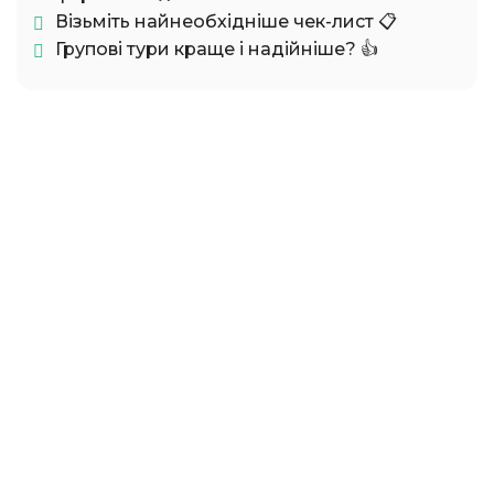
Візьміть найнеобхідніше чек-лист 📋
Групові тури краще і надійніше? 👍