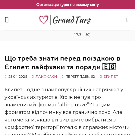
Перейти
Організація турів по всьому світу
до
змісту
4.7/5 - (30)
Що треба знати перед поїздкою в
Єгипет: лайфхаки та поради 🇪🇬
28.04.2025
ЛАЙФХАКИ
ПЕРЕГЛЯДІВ: 62
ЄГИПЕТ
Єгипет – одне з найпопулярніших напрямків у
українських туристів. Хто ж не чув про
знаменитий формат “all inclusive”? І з цим
форматом відпочинку все гранично ясно. Але
чого чекати, якщо ви вирішите вибратися з
комфортної території готелю в справжнє місто чи
на ринок? Ми зібрали лайфхаки, щоб підготувати