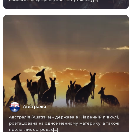
Австралія
Австралія (Australia) - ​​держава в Південній півкулі,
розташована на однойменному материку, а також
прилеглих островах[...]