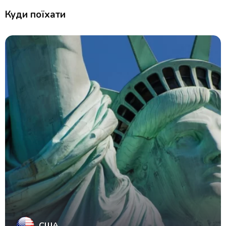
Куди поїхати
США