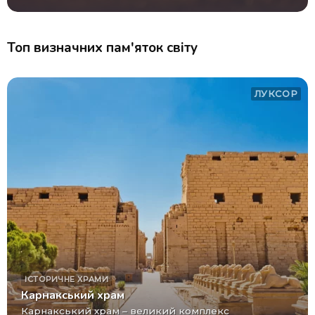
Топ визначних пам'яток світу
ЛУКСОР
ІСТОРИЧНЕ
ХРАМИ
Карнакський храм
Карнакський храм – великий комплекс