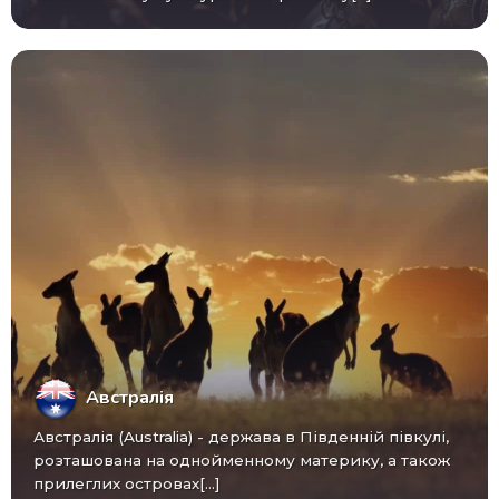
Австралія
Австралія (Australia) - ​​держава в Південній півкулі,
розташована на однойменному материку, а також
прилеглих островах[...]