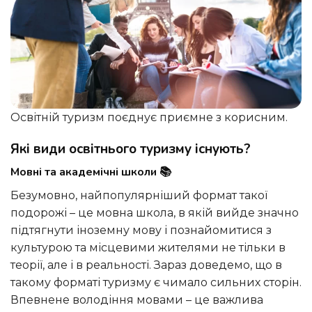
Освітній туризм поєднує приємне з корисним.
Які види освітнього туризму існують?
Мовні та академічні школи 📚
Безумовно, найпопулярніший формат такої
подорожі – це мовна школа, в якій вийде значно
підтягнути іноземну мову і познайомитися з
культурою та місцевими жителями не тільки в
теорії, але і в реальності. Зараз доведемо, що в
такому форматі туризму є чимало сильних сторін.
Впевнене володіння мовами – це важлива