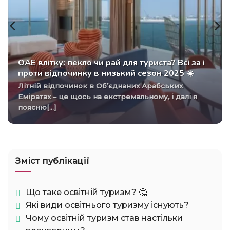
ОАЕ влітку: пекло чи рай для туриста? Всі за і
проти відпочинку в низький сезон 2025 ☀️
Літній відпочинок в Об’єднаних Арабських
Еміратах – це щось на екстремальному, і далі я
поясню[...]
Зміст публікації
Що таке освітній туризм? 🤔
Які види освітнього туризму існують?
Чому освітній туризм став настільки