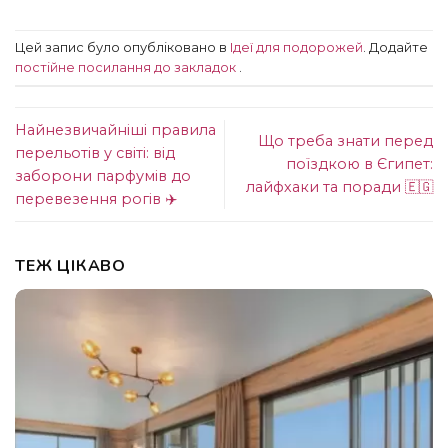
Цей запис було опубліковано в
Ідеї ​​для подорожей
. Додайте
постійне посилання до закладок
.
Найнезвичайніші правила
Що треба знати перед
перельотів у світі: від
поїздкою в Єгипет:
заборони парфумів до
лайфхаки та поради 🇪🇬
перевезення рогів ✈️
ТЕЖ ЦІКАВО