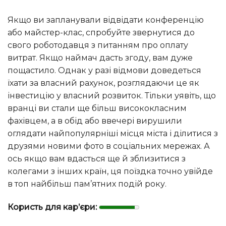
Якщо ви запланували відвідати конференцію
або майстер-клас, спробуйте звернутися до
свого роботодавця з питанням про оплату
витрат. Якщо наймач дасть згоду, вам дуже
пощастило. Однак у разі відмови доведеться
їхати за власний рахунок, розглядаючи це як
інвестицію у власний розвиток. Тільки уявіть, що
вранці ви стали ще більш висококласним
фахівцем, а в обід або ввечері вирушили
оглядати найпопулярніші місця міста і ділитися з
друзями новими фото в соціальних мережах. А
ось якщо вам вдасться ще й зблизитися з
колегами з інших країн, ця поїздка точно увійде
в топ найбільш пам’ятних подій року.
Користь для кар’єри: