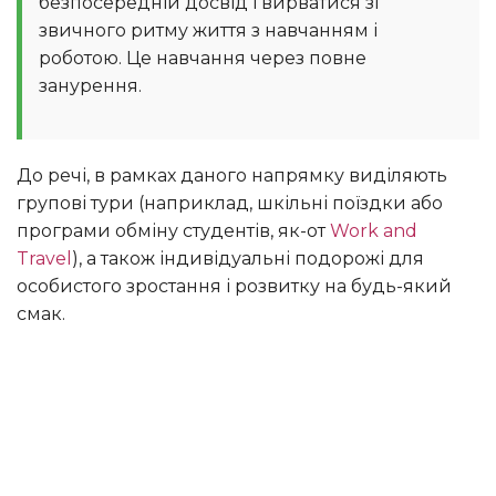
безпосередній досвід і вирватися зі
звичного ритму життя з навчанням і
роботою. Це навчання через повне
занурення.
До речі, в рамках даного напрямку виділяють
групові тури (наприклад, шкільні поїздки або
програми обміну студентів, як-от
Work and
Travel
), а також індивідуальні подорожі для
особистого зростання і розвитку на будь-який
смак.