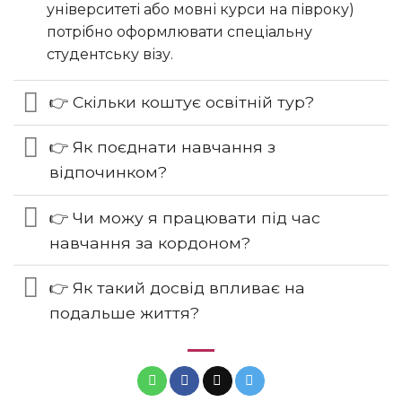
університеті або мовні курси на півроку)
потрібно оформлювати спеціальну
студентську візу.
👉 Скільки коштує освітній тур?
👉 Як поєднати навчання з
відпочинком?
👉 Чи можу я працювати під час
навчання за кордоном?
👉 Як такий досвід впливає на
подальше життя?