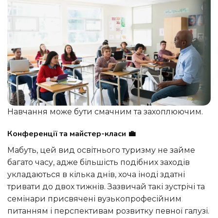
Навчання може бути смачним та захоплюючим.
Конференції та майстер-класи 💼
Мабуть, цей вид освітнього туризму не займе
багато часу, адже більшість подібних заходів
укладаються в кілька днів, хоча іноді здатні
тривати до двох тижнів. Зазвичай такі зустрічі та
семінари присвячені вузькопрофесійним
питанням і перспективам розвитку певної галузі.