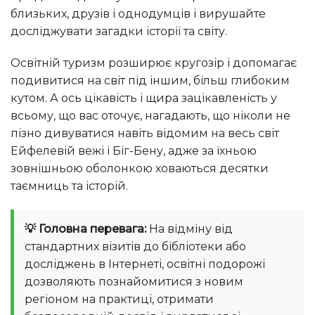
близьких, друзів і однодумців і вирушайте
досліджувати загадки історії та світу.
Освітній туризм розширює кругозір і допомагає
подивитися на світ під іншим, більш глибоким
кутом. А ось цікавість і щира зацікавленість у
всьому, що вас оточує, нагадають, що ніколи не
пізно дивуватися навіть відомим на весь світ
Ейфелевій вежі і Біг-Бену, адже за їхньою
зовнішньою оболонкою ховаються десятки
таємниць та історій.
💡 Головна перевага:
На відміну від
стандартних візитів до бібліотеки або
досліджень в Інтернеті, освітні подорожі
дозволяють познайомитися з новим
регіоном на практиці, отримати