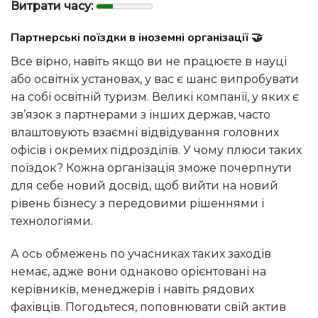
Витрати часу:
Партнерські поїздки в іноземні організації 🤝
Все вірно, навіть якщо ви не працюєте в науці
або освітніх установах, у вас є шанс випробувати
на собі освітній туризм. Великі компанії, у яких є
зв’язок з партнерами з інших держав, часто
влаштовують взаємні відвідування головних
офісів і окремих підрозділів. У чому плюси таких
поїздок? Кожна організація зможе почерпнути
для себе новий досвід, щоб вийти на новий
рівень бізнесу з передовими рішеннями і
технологіями.
А ось обмежень по учасниках таких заходів
немає, адже вони однаково орієнтовані на
керівників, менеджерів і навіть рядових
фахівців. Погодьтеся, поповнювати свій актив