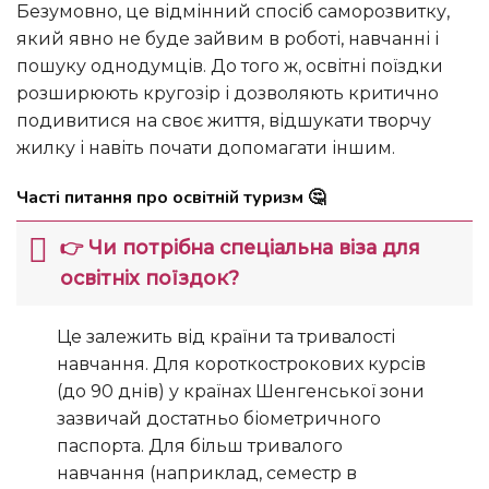
Безумовно, це відмінний спосіб саморозвитку,
який явно не буде зайвим в роботі, навчанні і
пошуку однодумців. До того ж, освітні поїздки
розширюють кругозір і дозволяють критично
подивитися на своє життя, відшукати творчу
жилку і навіть почати допомагати іншим.
Часті питання про освітній туризм 🤔
👉 Чи потрібна спеціальна віза для
освітніх поїздок?
Це залежить від країни та тривалості
навчання. Для короткострокових курсів
(до 90 днів) у країнах Шенгенської зони
зазвичай достатньо біометричного
паспорта. Для більш тривалого
навчання (наприклад, семестр в