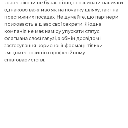
знань ніколи не буває пізно, і розвивати навички
однаково важливо як на початку шляху, так і на
престижних посадах. Не думайте, що партнери
приховають від вас свої секрети. Жодна
компанія не має наміру упускати статус
флагмана своєї галузі, а обмін досвідом і
застосування корисної інформації тільки
зміцнить позиції в професійному
співтоваристстві.