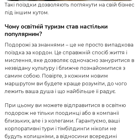
Такі поїздки дозволяють поглянути на свій бізнес
під іншим кутом.
Чому освітній туризм став настільки
популярним?
Подорожі за знаннями – це не просто випадкова
поїздка за кордон. Це справжній спосіб життя і
мислення, яке дозволяє одночасно зануритися в
незвідану культуру і ближче познайомитися з
самим собою. Повірте, з кожним новим
маршрутом ви будете краще розуміти, до чого
лежить ваша душа і що найбільше її радує.
При цьому ви можете відправитися в освітню
подорож не тільки поодинці або в компанії
близьких, але і з колегами. Гарантуємо, ваші
корпоративні тури і тімбілдинги ніколи не
будуть колишніми, а відносини всередині