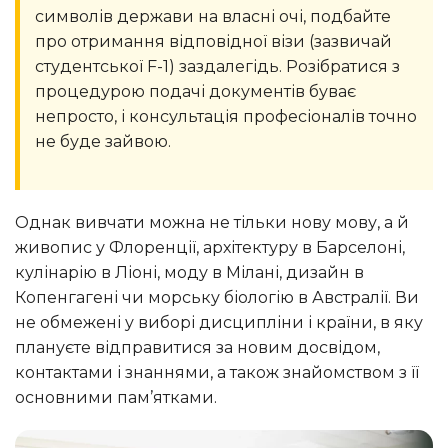
символів держави на власні очі, подбайте
про отримання відповідної візи (зазвичай
студентської F-1) заздалегідь. Розібратися з
процедурою подачі документів буває
непросто, і консультація професіоналів точно
не буде зайвою.
Однак вивчати можна не тільки нову мову, а й
живопис у Флоренції, архітектуру в Барселоні,
кулінарію в Ліоні, моду в Мілані, дизайн в
Копенгагені чи морську біологію в Австралії. Ви
не обмежені у виборі дисципліни і країни, в яку
плануєте відправитися за новим досвідом,
контактами і знаннями, а також знайомством з її
основними пам’ятками.