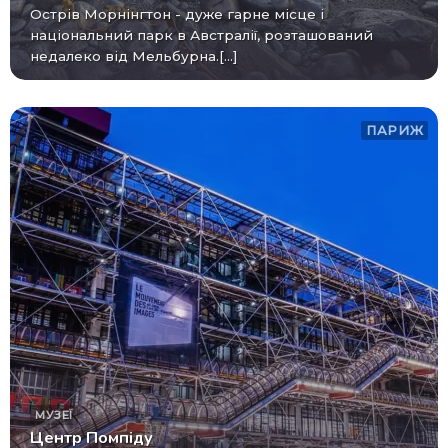
Острів Морнінгтон - дуже гарне місце і
національний парк в Австралії, розташований
недалеко від Мельбурна.[...]
ПАРИЖ
МУЗЕЇ
Центр Помпіду