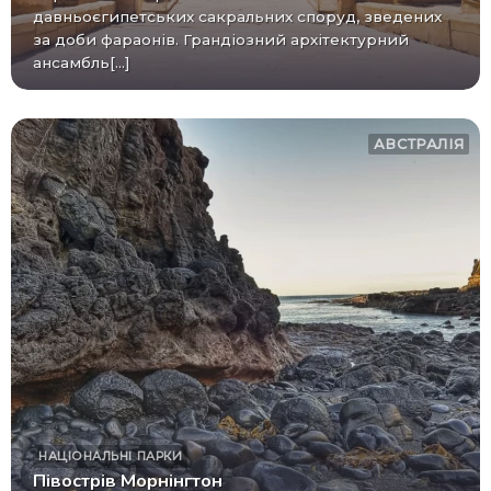
давньоєгипетських сакральних споруд, зведених
за доби фараонів. Грандіозний архітектурний
ансамбль[...]
АВСТРАЛІЯ
НАЦІОНАЛЬНІ ПАРКИ
Півострів Морнінгтон