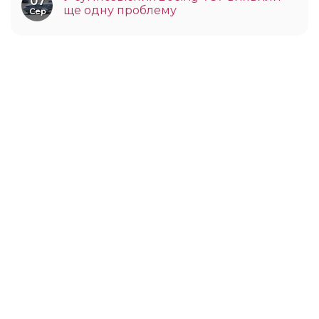
07
ще одну проблему
Сер