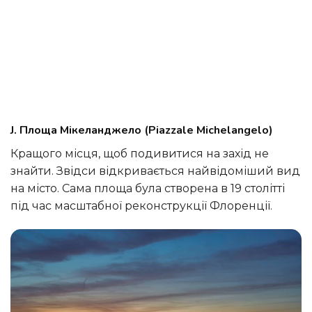
J. Площа Мікеланджело (Piazzale Michelangelo)
Кращого місця, щоб подивитися на захід не
знайти. Звідси відкривається найвідоміший вид
на місто. Сама площа була створена в 19 столітті
під час масштабної реконструкції Флоренції.