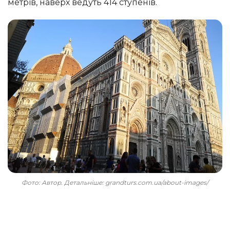
метрів, наверх ведуть 414 ступенів.
Фото: Автор. Детальніше: grandturs.com.ua/about-images/