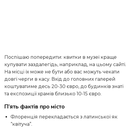
Поспішаю попередити: квитки в музеї краще
купувати заздалегідь, наприклад, на цьому сайті.
На місці їх може не бути або вас можуть чекати
довгі черги в касу. Вхід до головних галерей
коштуватиме десь 20-30 євро, до будинків знаті
та експозиції храмів близько 10-15 євро.
П’ять фактів про місто
Флоренція перекладається з латинської як
“квітуча”.