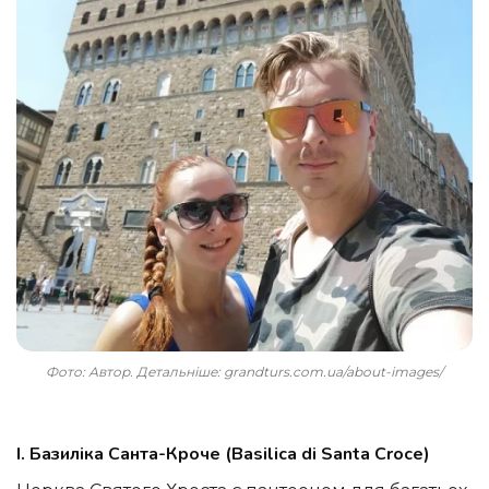
Фото: Автор. Детальніше: grandturs.com.ua/about-images/
I. Базиліка Санта-Кроче (Basilica di Santa Croce)