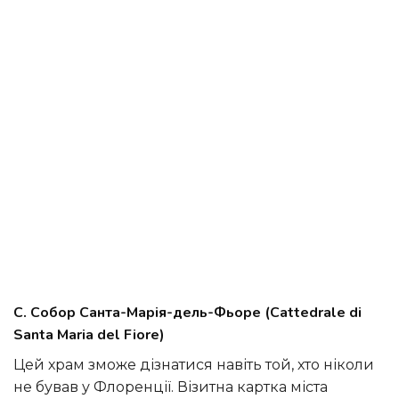
C. Собор Санта-Марія-дель-Фьоре (Cattedrale di
Santa Maria del Fiore)
Цей храм зможе дізнатися навіть той, хто ніколи
не бував у Флоренції. Візитна картка міста