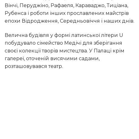
Вінчі, Перуджіно, Рафаеля, Караваджо, Тиціана,
Рубенса і роботи інших прославлених майстрів
епохи Відродження, Середньовіччя і наших днів.
Велична будівля у формі латинської літери U
побудувало сімейство Медічі для зберігання
своєї колекції творів мистецтва. У Палаці крім
галереї, оточеній висячими садами,
розташовувався театр.