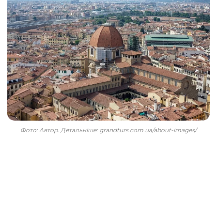
Фото: Автор. Детальніше: grandturs.com.ua/about-images/