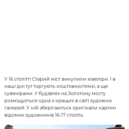
У 16 столітті Старий міст викупили ювеліри. І в
наші дні тут торгують коштовностями, а ще
сувенірами. У будівлях на Золотому мосту
розміщується одна з кращих в світі художніх
галерей. У ній зберігаються оригінали картин
відомих художників 16-17 століть.