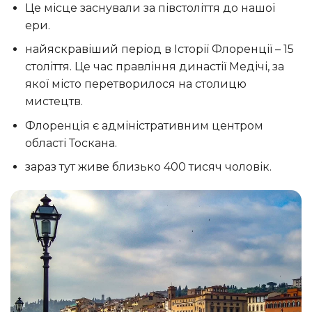
Це місце заснували за півстоліття до нашої
ери.
найяскравіший період в Історії Флоренції – 15
століття. Це час правління династії Медічі, за
якої місто перетворилося на столицю
мистецтв.
Флоренція є адміністративним центром
області Тоскана.
зараз тут живе близько 400 тисяч чоловік.