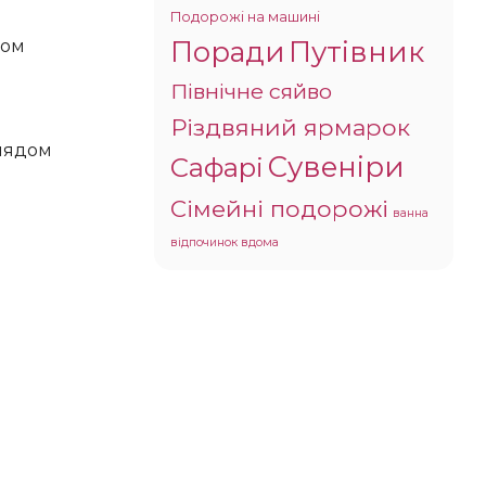
Подорожі на машині
Поради
Путівник
Північне сяйво
Різдвяний ярмарок
Сувеніри
Сафарі
Сімейні подорожі
ванна
відпочинок вдома