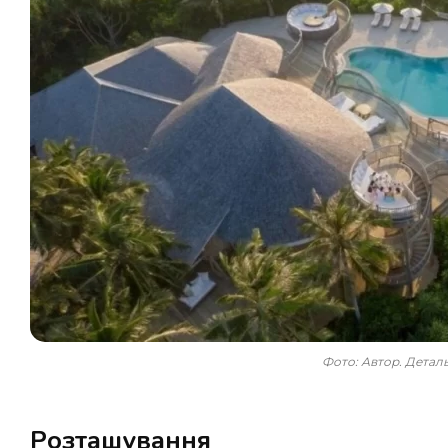
Фото: Автор. Дета
Розташування