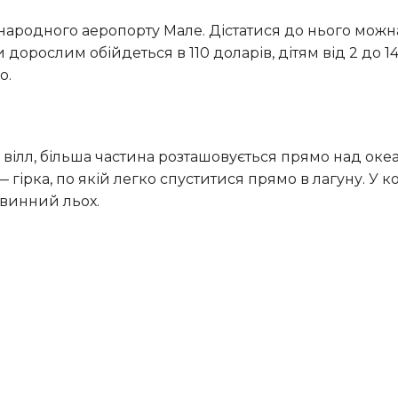
 дорослим обійдеться в 110 доларів, дітям від 2 до 1
о.
гірка, по якій легко спуститися прямо в лагуну. У 
 винний льох.