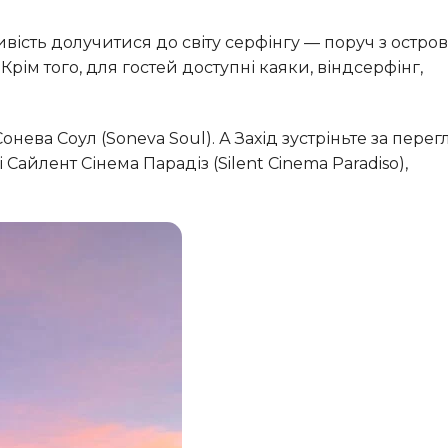
рім того, для гостей доступні каяки, віндсерфінг,
Сайлент Сінема Парадіз (Silent Cinema Paradiso),