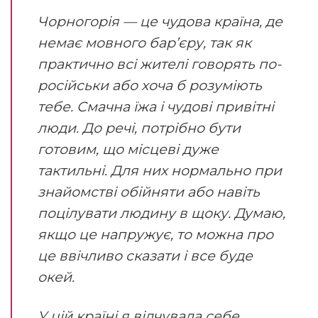
Чорногорія — це чудова країна, де
немає мовного бар’єру, так як
практично всі жителі говорять по-
російськи або хоча б розуміють
тебе. Смачна їжа і чудові привітні
люди. До речі, потрібно бути
готовим, що місцеві дуже
тактильні. Для них нормально при
знайомстві обійняти або навіть
поцілувати людину в щоку. Думаю,
якщо це напружує, то можна про
це ввічливо сказати і все буде
окей.
у цій країні я відчувала себе