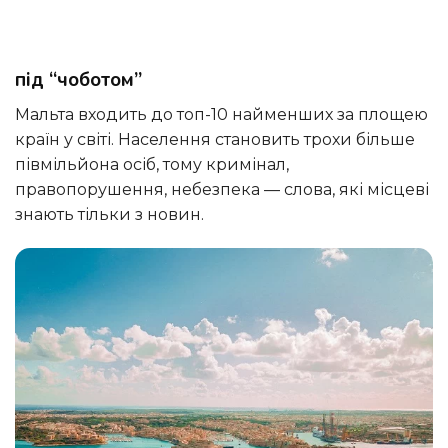
під “чоботом”
Мальта входить до топ-10 найменших за площею
країн у світі. Населення становить трохи більше
півмільйона осіб, тому кримінал,
правопорушення, небезпека — слова, які місцеві
знають тільки з новин.