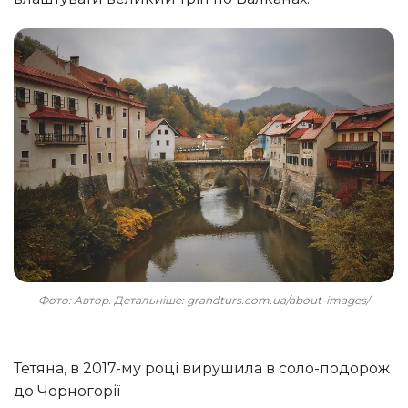
Фото: Автор. Детальніше: grandturs.com.ua/about-images/
Тетяна, в 2017-му році вирушила в соло-подорож
до Чорногорії