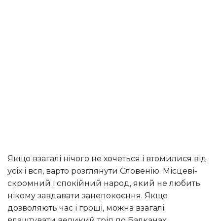
якщо взагалі нічого не хочеться і втомилися від
усіх і вся, варто розглянути Словенію. Місцеві-
скромний і спокійний народ, який не любить
нікому завдавати занепокоєння. Якщо
дозволяють час і гроші, можна взагалі
влаштувати великий тріп по Балканах.