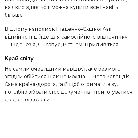
на яких, здається, можна купити все і навіть
більше.
в цілому напрямок Південно-Східної Азії
відмінно підійде для самостійного відпочинку
— Індонезія, Сінгапур, В’єтнам. Придивіться!
Край світу
Не самий очевидний маршрут, але без його
згадки обійтися ніяк не можна — Нова Зеландія.
Сама країна-дорога, та й щоб отримати візу,
потрібно зібрати стос документів і приготуватися
до довгої дороги.