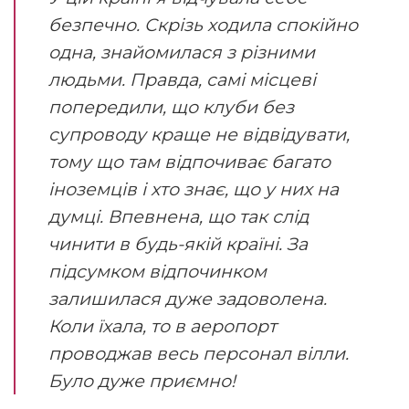
безпечно. Скрізь ходила спокійно
одна, знайомилася з різними
людьми. Правда, самі місцеві
попередили, що клуби без
супроводу краще не відвідувати,
тому що там відпочиває багато
іноземців і хто знає, що у них на
думці. Впевнена, що так слід
чинити в будь-якій країні. За
підсумком відпочинком
залишилася дуже задоволена.
Коли їхала, то в аеропорт
проводжав весь персонал вілли.
Було дуже приємно!