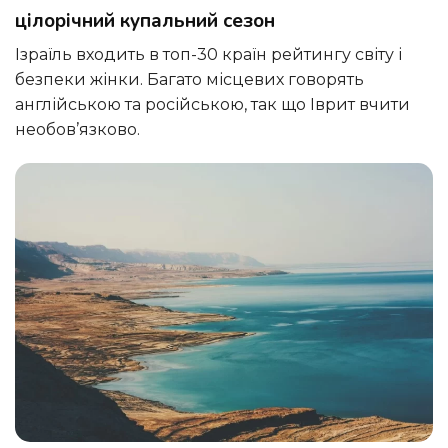
цілорічний купальний сезон
Ізраїль входить в топ-30 країн рейтингу світу і
безпеки жінки. Багато місцевих говорять
англійською та російською, так що Іврит вчити
необов’язково.