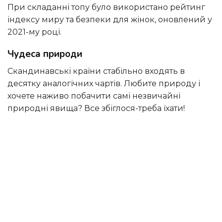
при складанні топу було використано рейтинг
індексу миру та безпеки для жінок, оновлений у
2021-му році.
Чудеса природи
Скандинавські країни стабільно входять в
десятку аналогічних чартів. Любите природу і
хочете наживо побачити самі незвичайні
природні явища? Все збіглося-треба їхати!