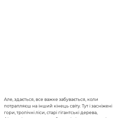
але, здається, все важке забувається, коли
потрапляєш на інший кінець світу. Тут і засніжені
гори, тропічні ліси, старі гігантські дерева,