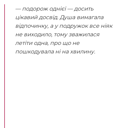
— подорож однієї — досить
цікавий досвід. Душа вимагала
відпочинку, а у подружок все ніяк
не виходило, тому зважилася
летіти одна, про що не
пошкодувала ні на хвилину.