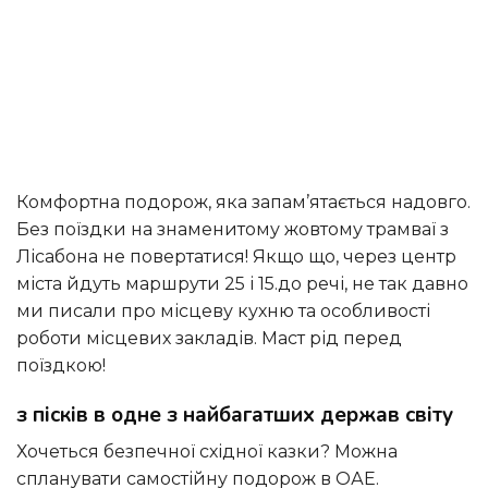
комфортна подорож, яка запам’ятається надовго.
Без поїздки на знаменитому жовтому трамваї з
Лісабона не повертатися! Якщо що, через центр
міста йдуть маршрути 25 і 15.до речі, не так давно
ми писали про місцеву кухню та особливості
роботи місцевих закладів. Маст рід перед
поїздкою!
з пісків в одне з найбагатших держав світу
хочеться безпечної східної казки? Можна
спланувати самостійну подорож в ОАЕ.