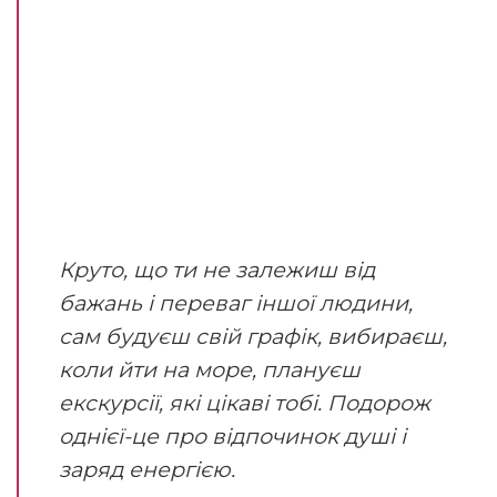
Круто, що ти не залежиш від
бажань і переваг іншої людини,
сам будуєш свій графік, вибираєш,
коли йти на море, плануєш
екскурсії, які цікаві тобі. Подорож
однієї-це про відпочинок душі і
заряд енергією.