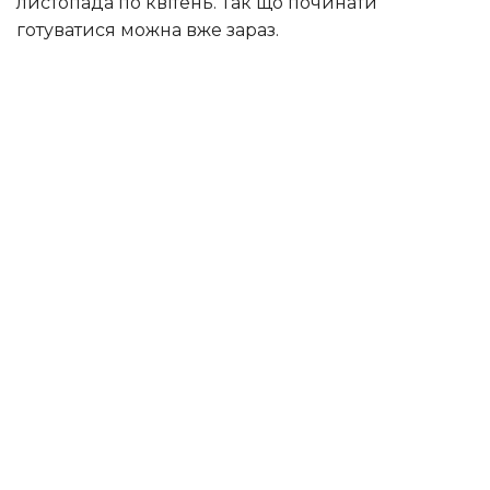
листопада по квітень. Так що починати
готуватися можна вже зараз.