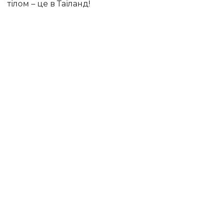
тілом – це в Таїланд!