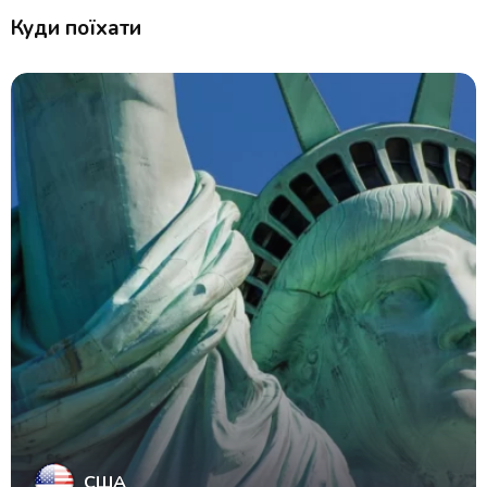
Куди поїхати
США