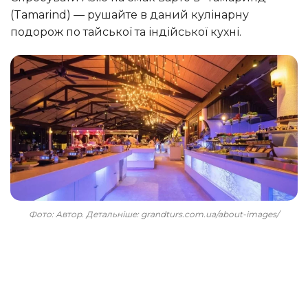
(Tamarind) — рушайте в даний кулінарну
подорож по тайської та індійської кухні.
Фото: Автор. Детальніше: grandturs.com.ua/about-images/