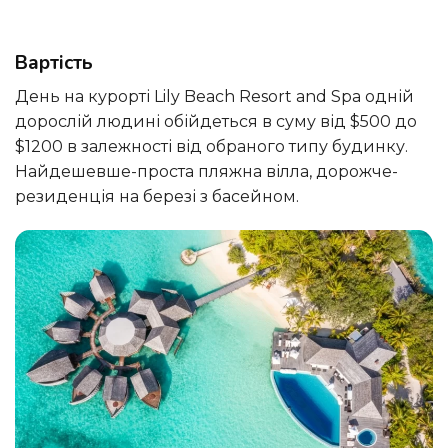
Вартість
День на курорті Lily Beach Resort and Spa одній
дорослій людині обійдеться в суму від $500 до
$1200 в залежності від обраного типу будинку.
Найдешевше-проста пляжна вілла, дорожче-
резиденція на березі з басейном.