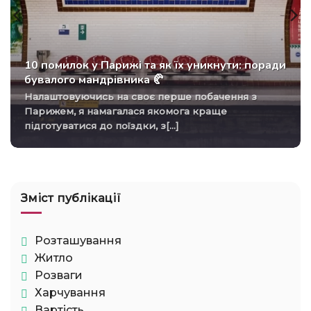
10 помилок у Парижі та як їх уникнути: поради
бувалого мандрівника 🥐
Налаштовуючись на своє перше побачення з
Парижем, я намагалася якомога краще
підготуватися до поїздки, з[...]
Зміст публікації
Розташування
Житло
Розваги
Харчування
Вартість