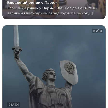
Блошиний ринок у Парижі
Блошиний ринок у Парижі (Ле Пюс де Сент-Уан) –
великий і популярний серед туристів ринок,[...]
КИЇВ
СТАТУЇ