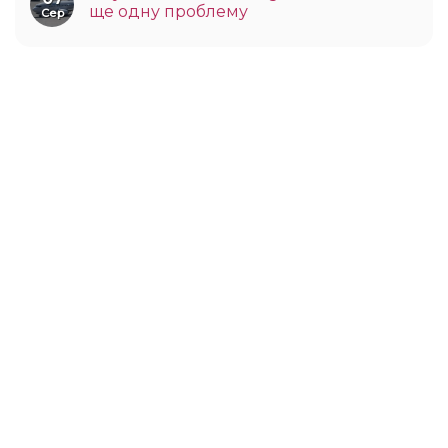
ще одну проблему
Сер