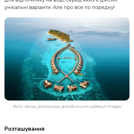
унікальні варіанти. Але про все по порядку!
Фото: Автор. Детальніше: grandturs.com.ua/about-images/
Розташування