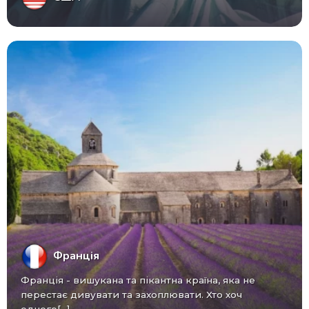
Франція
Франція - вишукана та пікантна країна, яка не
перестає дивувати та захоплювати. Хто хоч
одного[...]