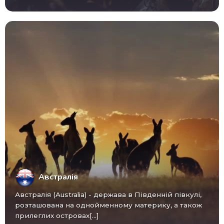
Австралія
Австралія (Australia) - ​​держава в Південній півкулі,
розташована на однойменному материку, а також
прилеглих островах[...]