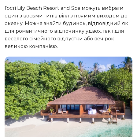
Гості Lily Beach Resort and Spa можуть вибрати
один з восьми типів вілл з прямим виходом до
океану. Можна знайти будинок, відповідний як
для романтичного відпочинку удвох, так і для
веселого сімейного відпустки або вечірок
великою компанією.