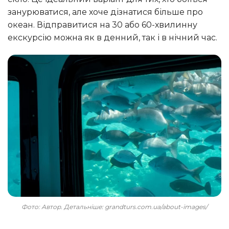
занурюватися, але хоче дізнатися більше про
океан. Відправитися на 30 або 60-хвилинну
екскурсію можна як в денний, так і в нічний час.
Фото: Автор. Детальніше: grandturs.com.ua/about-images/