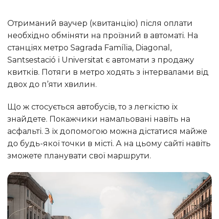
Отриманий ваучер (квитанцію) після оплати
необхідно обміняти на проїзний в автоматі. На
станціях метро Sagrada Família, Diagonal,
Santsestació і Universitat є автомати з продажу
квитків. Потяги в метро ходять з інтервалами від
двох до п’яти хвилин.
Що ж стосується автобусів, то з легкістю їх
знайдете. Покажчики намальовані навіть на
асфальті. З їх допомогою можна дістатися майже
до будь-якої точки в місті. А на цьому сайті навіть
зможете планувати свої маршрути.