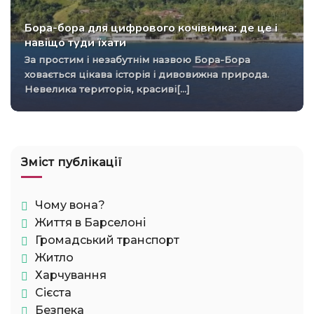
Бора-бора для цифрового кочівника: де це і
навіщо туди їхати
За простим і незабутнім назвою Бора-Бора
ховається цікава історія і дивовижна природа.
Невелика територія, красиві[...]
Зміст публікації
Чому вона?
Життя в Барселоні
Громадський транспорт
Житло
Харчування
Сієста
Безпека