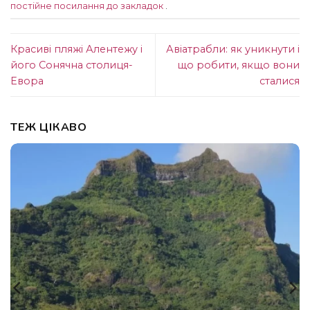
постійне посилання до закладок
.
Красиві пляжі Алентежу і
Авіатрабли: як уникнути і
його Сонячна столиця-
що робити, якщо вони
Евора
сталися
ТЕЖ ЦІКАВО