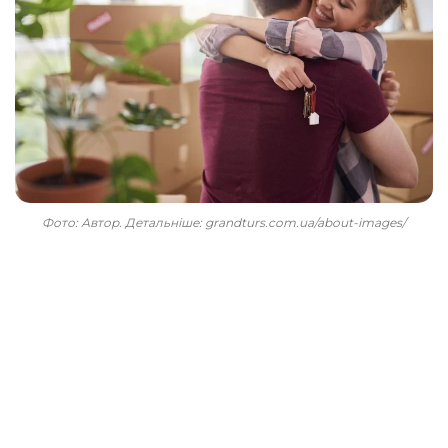
Фото: Автор. Детальніше: grandturs.com.ua/about-images/