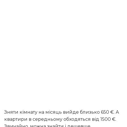
Зняти кімнату на місяць вийде близько 650 €. А
квартири в середньому обходяться від 1500 €.
Звичайно, можна знайти і дешевше.