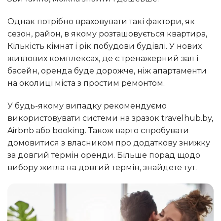
Однак потрібно враховувати такі фактори, як
сезон, район, в якому розташовується квартира,
Кількість кімнат і рік побудови будівлі. У нових
житлових комплексах, де є тренажерний зал і
басейн, оренда буде дорожче, ніж апартаменти
на околиці міста з простим ремонтом.
У будь-якому випадку рекомендуємо
використовувати системи на зразок travelhub.by,
Airbnb або booking. Також варто спробувати
домовитися з власником про додаткову знижку
за довгий термін оренди. Більше порад щодо
вибору житла на довгий термін, знайдете тут.