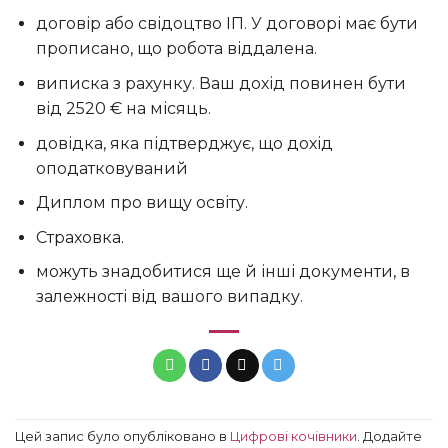
договір або свідоцтво ІП. У договорі має бути
прописано, що робота віддалена.
виписка з рахунку. Ваш дохід повинен бути
від 2520 € на місяць.
довідка, яка підтверджує, що дохід
оподатковуваний
Диплом про вищу освіту.
Страховка.
можуть знадобитися ще й інші документи, в
залежності від вашого випадку.
Цей запис було опубліковано в
Цифрові кочівники
. Додайте