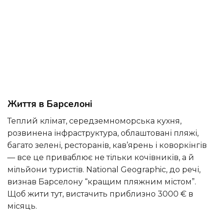
Життя в Барселоні
Теплий клімат, середземноморська кухня,
розвинена інфраструктура, облаштовані пляжі,
багато зелені, ресторанів, кав’ярень і коворкінгів
— все це приваблює не тільки кочівників, а й
мільйони туристів. National Geographic, до речі,
визнав Барселону “кращим пляжним містом”.
Щоб жити тут, вистачить приблизно 3000 € в
місяць.