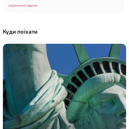
відпочинок вдома
Куди поїхати