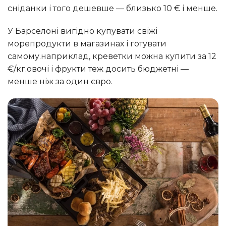
сніданки і того дешевше — близько 10 € і менше.
У Барселоні вигідно купувати свіжі
морепродукти в магазинах і готувати
самому.наприклад, креветки можна купити за 12
€/кг.овочі і фрукти теж досить бюджетні —
менше ніж за один євро.