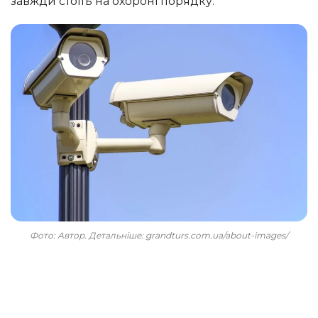
завжди стоїть на охороні порядку.
Фото: Автор. Детальніше: grandturs.com.ua/about-images/