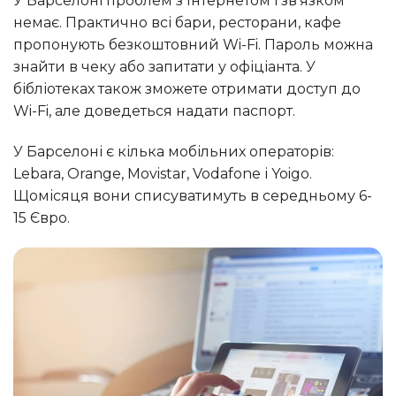
У Барселоні проблем з Інтернетом і зв’язком
немає. Практично всі бари, ресторани, кафе
пропонують безкоштовний Wi-Fi. Пароль можна
знайти в чеку або запитати у офіціанта. У
бібліотеках також зможете отримати доступ до
Wi-Fi, але доведеться надати паспорт.
У Барселоні є кілька мобільних операторів:
Lebara, Orange, Movistar, Vodafone і Yoigo.
Щомісяця вони списуватимуть в середньому 6-
15 Євро.