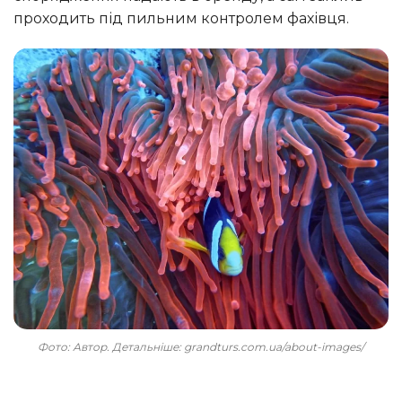
проходить під пильним контролем фахівця.
Фото: Автор. Детальніше: grandturs.com.ua/about-images/