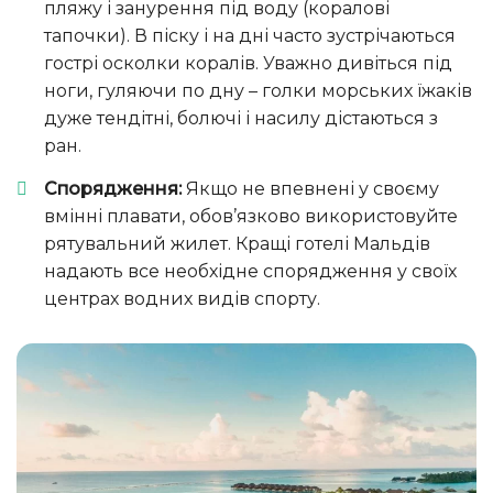
пляжу і занурення під воду (коралові
тапочки). В піску і на дні часто зустрічаються
гострі осколки коралів. Уважно дивіться під
ноги, гуляючи по дну – голки морських їжаків
дуже тендітні, болючі і насилу дістаються з
ран.
Спорядження:
Якщо не впевнені у своєму
вмінні плавати, обов’язково використовуйте
рятувальний жилет. Кращі готелі Мальдів
надають все необхідне спорядження у своїх
центрах водних видів спорту.