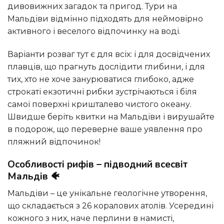
дивовижних загадок та пригод. Тури на
Мальдіви відмінно підходять для неймовірно
активного і веселого відпочинку на воді.
Варіанти розваг тут є для всіх: і для досвідчених
плавців, що прагнуть дослідити глибини, і для
тих, хто не хоче занурюватися глибоко, адже
строкаті екзотичні рибки зустрічаються і біля
самої поверхні кришталево чистого океану.
Швидше беріть квитки на Мальдіви і вирушайте
в подорож, що переверне ваше уявлення про
пляжний відпочинок!
Особливості рифів – підводний всесвіт
Мальдів 🐠
Мальдіви – це унікальне геологічне утворення,
що складається з 26 коралових атолів. Усередині
кожного з них, наче перлини в намисті,