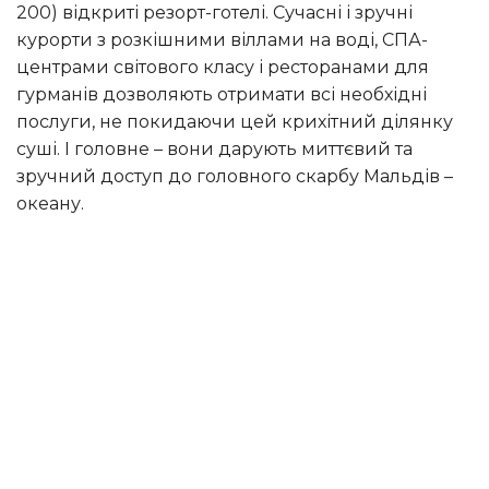
200) відкриті резорт-готелі. Сучасні і зручні
курорти з розкішними віллами на воді, СПА-
центрами світового класу і ресторанами для
гурманів дозволяють отримати всі необхідні
послуги, не покидаючи цей крихітний ділянку
суші. І головне – вони дарують миттєвий та
зручний доступ до головного скарбу Мальдів –
океану.