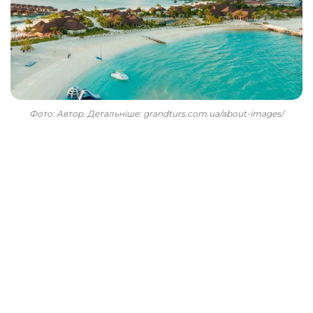
Фото: Автор. Детальніше: grandturs.com.ua/about-images/