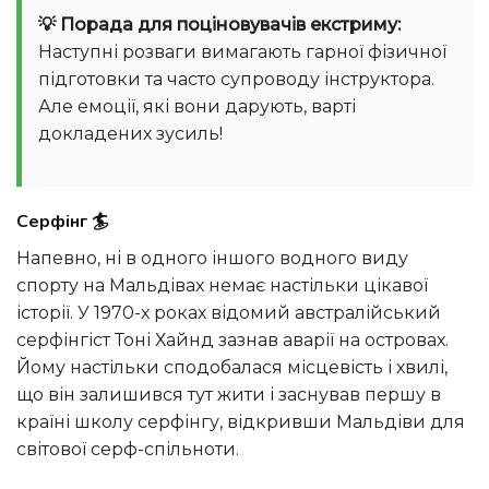
💡 Порада для поціновувачів екстриму:
Наступні розваги вимагають гарної фізичної
підготовки та часто супроводу інструктора.
Але емоції, які вони дарують, варті
докладених зусиль!
Серфінг 🏄
Напевно, ні в одного іншого водного виду
спорту на Мальдівах немає настільки цікавої
історії. У 1970-х роках відомий австралійський
серфінгіст Тоні Хайнд зазнав аварії на островах.
Йому настільки сподобалася місцевість і хвилі,
що він залишився тут жити і заснував першу в
країні школу серфінгу, відкривши Мальдіви для
світової серф-спільноти.