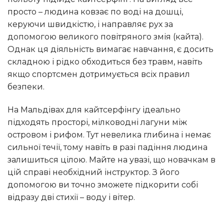
просто – людина ковзає по воді на дошці,
керуючи швидкістю, і направляє рух за
допомогою великого повітряного змія (кайта).
Однак ця діяльність вимагає навчання, є досить
складною і рідко обходиться без травм, навіть
якщо спортсмен дотримується всіх правил
безпеки.
На Мальдівах для кайтсерфінгу ідеально
підходять просторі, мілководні лагуни між
островом і рифом. Тут невелика глибина і немає
сильної течії, тому навіть в разі падіння людина
залишиться цілою. Майте на увазі, що новачкам в
цій справі необхідний інструктор. З його
допомогою ви точно зможете підкорити собі
відразу дві стихії – воду і вітер.