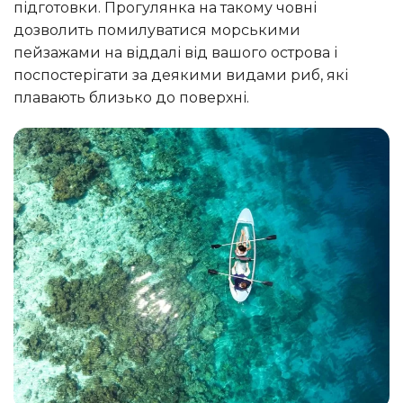
підготовки. Прогулянка на такому човні
дозволить помилуватися морськими
пейзажами на віддалі від вашого острова і
поспостерігати за деякими видами риб, які
плавають близько до поверхні.