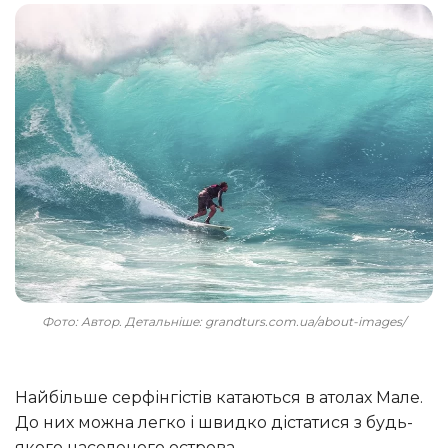
Фото: Автор. Детальніше: grandturs.com.ua/about-images/
Найбільше серфінгістів катаються в атолах Мале.
До них можна легко і швидко дістатися з будь-
якого населеного острова.