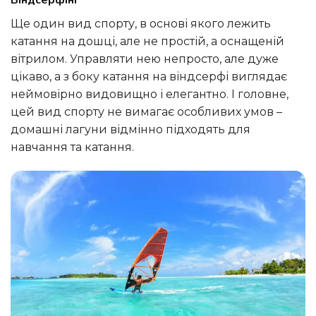
Ще один вид спорту, в основі якого лежить
катання на дошці, але не простій, а оснащеній
вітрилом. Управляти нею непросто, але дуже
цікаво, а з боку катання на віндсерфі виглядає
неймовірно видовищно і елегантно. І головне,
цей вид спорту не вимагає особливих умов –
домашні лагуни відмінно підходять для
навчання та катання.