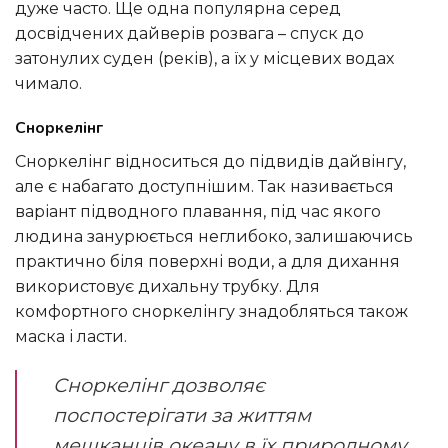
дуже часто. Ще одна популярна серед
досвідчених дайверів розвага – спуск до
затонулих суден (реків), а їх у місцевих водах
чимало.
Сноркелінг
Сноркелінг відноситься до підвидів дайвінгу,
але є набагато доступнішим. Так називається
варіант підводного плавання, під час якого
людина занурюється неглибоко, залишаючись
практично біля поверхні води, а для дихання
використовує дихальну трубку. Для
комфортного сноркелінгу знадобляться також
маска і ласти.
Сноркелінг дозволяє
поспостерігати за життям
мешканців океану в їх природному