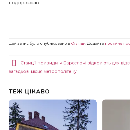
подорожжю.
Цей запис було опубліковано в
Огляди
. Додайте
постійне по
Станції-привиди: у Барселоні відкриють для відв
загадкові місця метрополітену
ТЕЖ ЦІКАВО