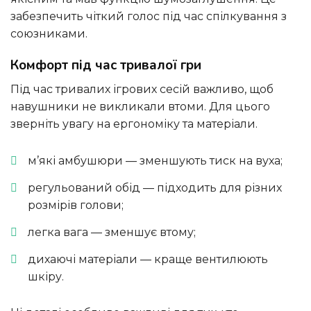
забезпечить чіткий голос під час спілкування з
союзниками.
Комфорт під час тривалої гри
Під час тривалих ігрових сесій важливо, щоб
навушники не викликали втоми. Для цього
зверніть увагу на ергономіку та матеріали.
м’які амбушюри — зменшують тиск на вуха;
регульований обід — підходить для різних
розмірів голови;
легка вага — зменшує втому;
дихаючі матеріали — краще вентилюють
шкіру.