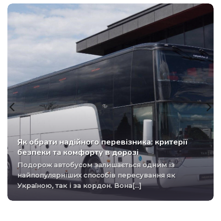
Як обрати надійного перевізника: критерії
безпеки та комфорту в дорозі
Подорож автобусом залишається одним із
найпопулярніших способів пересування як
Україною, так і за кордон. Вона[...]