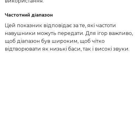
використання.
Частотний діапазон
Цей показник відповідає за те, які частоти
навушники можуть передати. Для ігор важливо,
щоб діапазон був широким, щоб чітко
відтворювати як низькі баси, так і високі звуки.