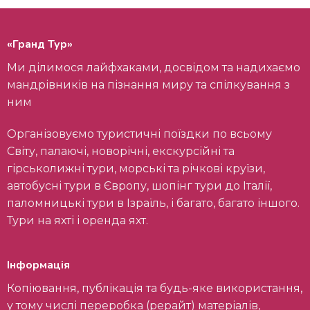
«Гранд Тур»
Ми ділимося лайфхаками, досвідом та надихаємо
мандрівників на пізнання миру та спілкування з
ним
Організовуємо туристичні поїздки по всьому
Світу, палаючі, новорічні, екскурсійні та
гірськолижні тури, морські та річкові круїзи,
автобусні тури в Європу, шопінг тури до Італії,
паломницькі тури в Ізраїль, і багато, багато іншого.
Тури на яхті і оренда яхт.
Інформація
Копіювання, публікація та будь-яке використання,
у тому числі переробка (рерайт) матеріалів,