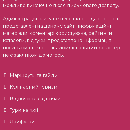
можливе виключно після письмового дозволу.
Адміністрація сайту не несе відповідальності за
представлені на даному сайті: інформаційні
матеріали, коментарі користувача, рейтинги,
каталоги, відгуки, представлена інформація
носить виключно ознайомлювальний характер і
не є закликом до чогось.
Маршрути та гайди
Кулінарний туризм
Відпочинок з дітьми
Тури на яхті
Лайфхаки