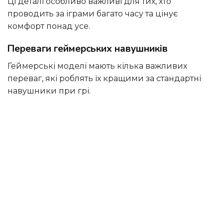
Ці деталі особливо важливі для тих, хто
проводить за іграми багато часу та цінує
комфорт понад усе.
Переваги геймерських навушників
Геймерські моделі мають кілька важливих
переваг, які роблять їх кращими за стандартні
навушники при грі.