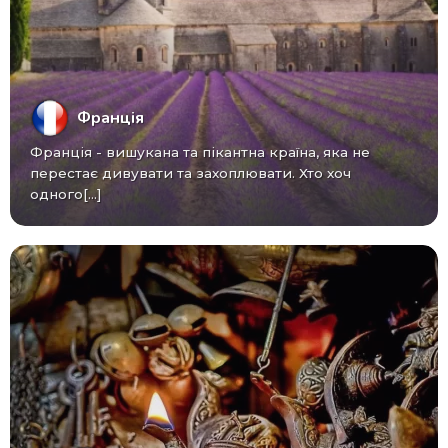
Франція
Франція - вишукана та пікантна країна, яка не
перестає дивувати та захоплювати. Хто хоч
одного[...]