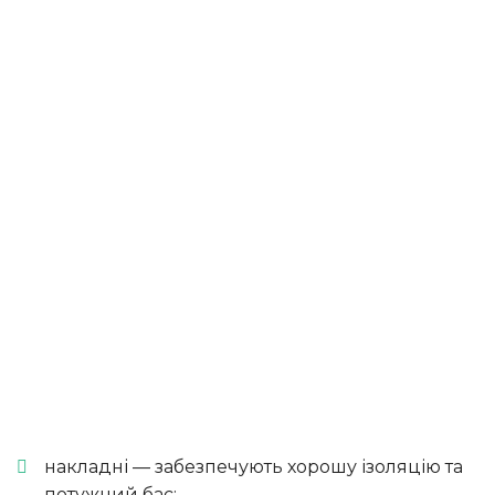
накладні — забезпечують хорошу ізоляцію та
потужний бас;