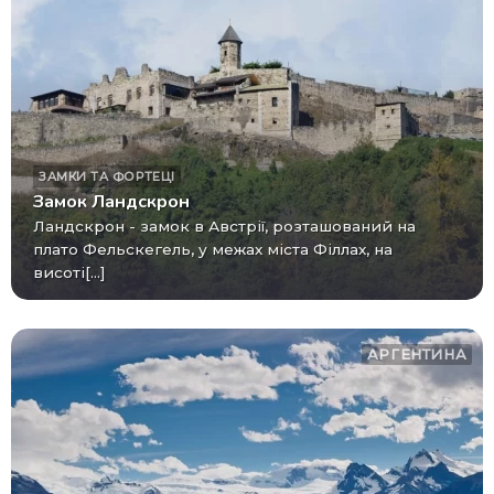
ЗАМКИ ТА ФОРТЕЦІ
Замок Ландскрон
Ландскрон - замок в Австрії, розташований на
плато Фельскегель, у межах міста Філлах, на
висоті[...]
АРГЕНТИНА