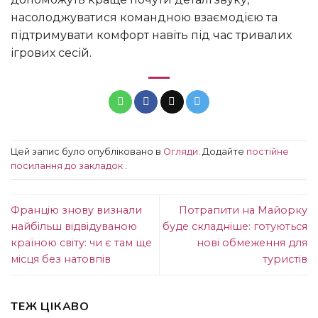
насолоджуватися командною взаємодією та
підтримувати комфорт навіть під час тривалих
ігрових сесій.
Цей запис було опубліковано в
Огляди
. Додайте
постійне
посилання до закладок
.
Францію знову визнали
Потрапити на Майорку
найбільш відвідуваною
буде складніше: готуються
країною світу: чи є там ще
нові обмеження для
місця без натовпів
туристів
ТЕЖ ЦІКАВО