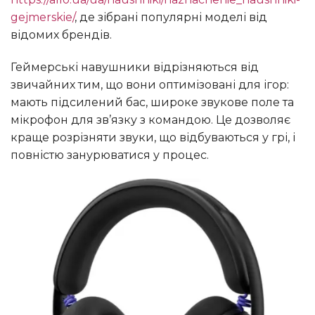
gejmerskie/
, де зібрані популярні моделі від
відомих брендів.
Геймерські навушники відрізняються від
звичайних тим, що вони оптимізовані для ігор:
мають підсилений бас, широке звукове поле та
мікрофон для зв’язку з командою. Це дозволяє
краще розрізняти звуки, що відбуваються у грі, і
повністю занурюватися у процес.