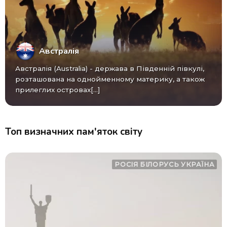
Австралія
Австралія (Australia) - ​​держава в Південній півкулі,
розташована на однойменному материку, а також
прилеглих островах[...]
Топ визначних пам'яток світу
РОСІЯ
БІЛОРУСЬ
УКРАЇНА