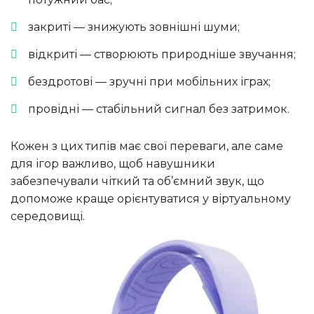
закриті — знижують зовнішні шуми;
відкриті — створюють природніше звучання;
бездротові — зручні при мобільних іграх;
провідні — стабільний сигнал без затримок.
Кожен з цих типів має свої переваги, але саме
для ігор важливо, щоб навушники
забезпечували чіткий та об’ємний звук, що
допоможе краще орієнтуватися у віртуальному
середовищі.