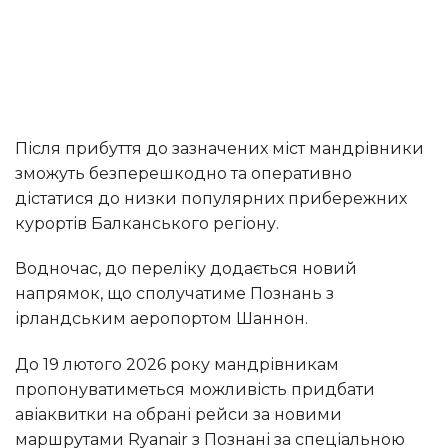
Після прибуття до зазначених міст мандрівники
зможуть безперешкодно та оперативно
дістатися до низки популярних прибережних
курортів Балканського регіону.
Водночас, до переліку додається новий
напрямок, що сполучатиме Познань з
ірландським аеропортом Шаннон.
До 19 лютого 2026 року мандрівникам
пропонуватиметься можливість придбати
авіаквитки на обрані рейси за новими
маршрутами Ryanair з Познані за спеціальною