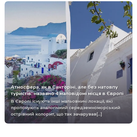
Атмосфера, як в Санторіні, але без натовпу
туристів: названо 4 маловідомі місця в Європі
В Європі існують інші мальовничі локації, які
пропонують аналогічний середземноморський
острівний колорит, що так зачарував[...]