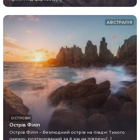
АВСТРАЛІЯ
ОСТРОВИ
Острів Філіп
Острів Філіп – безлюдний острів на півдні Тихого
океану, розташований за 6 км на південь[...]