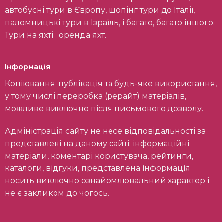
автобусні тури в Європу, шопінг тури до Італії,
паломницькі тури в Ізраїль, і багато, багато іншого.
Тури на яхті і оренда яхт.
Інформація
Копіювання, публікація та будь-яке використання,
у тому числі переробка (рерайт) матеріалів,
можливе виключно після письмового дозволу.
Адміністрація сайту не несе відповідальності за
представлені на даному сайті: інформаційні
матеріали, коментарі користувача, рейтинги,
каталоги, відгуки, представлена інформація
носить виключно ознайомлювальний характер і
не є закликом до чогось.