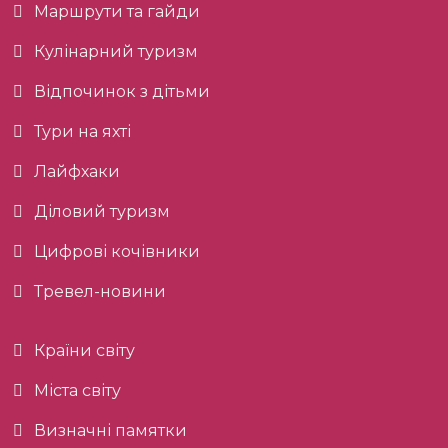
Маршрути та гайди
Кулінарний туризм
Відпочинок з дітьми
Тури на яхті
Лайфхаки
Діловий туризм
Цифрові кочівники
Тревел-новини
Країни світу
Міста світу
Визначні памятки