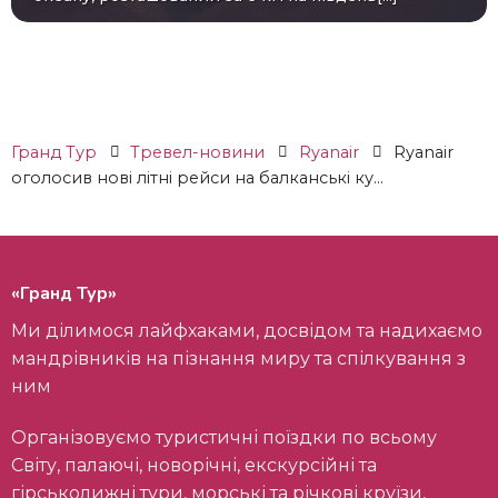
Гранд Тур
Тревел-новини
Ryanair
Ryanair
оголосив нові літні рейси на балканські ку...
«Гранд Тур»
Ми ділимося лайфхаками, досвідом та надихаємо
мандрівників на пізнання миру та спілкування з
ним
Організовуємо туристичні поїздки по всьому
Світу, палаючі, новорічні, екскурсійні та
гірськолижні тури, морські та річкові круїзи,