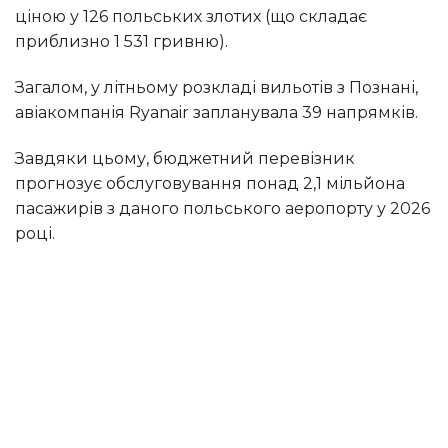
ціною у 126 польських злотих (що складає
приблизно 1 531 гривню).
Загалом, у літньому розкладі вильотів з Познані,
авіакомпанія Ryanair запланувала 39 напрямків.
Завдяки цьому, бюджетний перевізник
прогнозує обслуговування понад 2,1 мільйона
пасажирів з даного польського аеропорту у 2026
році.