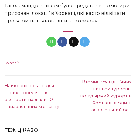
Також мандрівникам було представлено чотири
приховані локації в Хорватії, які варто відвідати
протягом поточного літнього сезону.
Ryanair
Втомилися від п’яних
Найкращі локації для
витівок туристів:
піших прогулянок:
популярний курорт в
експерти назвали 10
Хорватії вводить
найзеленіших міст світу
алкогольний бан
ТЕЖ ЦІКАВО