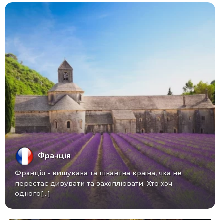
Франція
Франція - вишукана та пікантна країна, яка не
перестає дивувати та захоплювати. Хто хоч
одного[...]