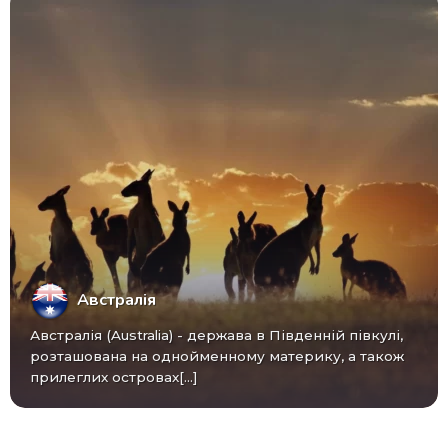
Австралія
Австралія (Australia) - ​​держава в Південній півкулі,
розташована на однойменному материку, а також
прилеглих островах[...]