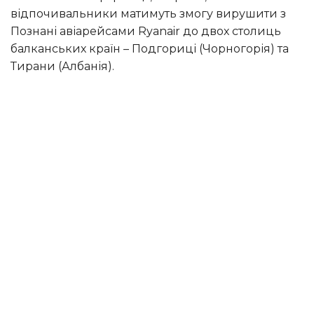
відпочивальники матимуть змогу вирушити з
Познані авіарейсами Ryanair до двох столиць
балканських країн – Подгориці (Чорногорія) та
Тирани (Албанія).