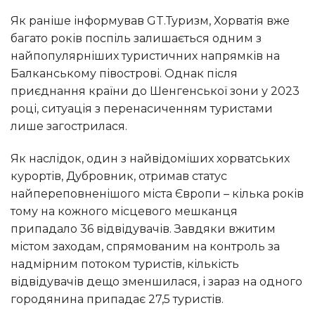
Як раніше інформував GT.Туризм, Хорватія вже
багато років поспіль залишається одним з
найпопулярніших туристичних напрямків на
Балканському півострові. Однак після
приєднання країни до Шенгенської зони у 2023
році, ситуація з перенасиченням туристами
лише загострилася.
Як наслідок, один з найвідоміших хорватських
курортів, Дубровник, отримав статус
найпереповненішого міста Європи – кілька років
тому на кожного місцевого мешканця
припадало 36 відвідувачів. Завдяки вжитим
містом заходам, спрямованим на контроль за
надмірним потоком туристів, кількість
відвідувачів дещо зменшилася, і зараз на одного
городянина припадає 27,5 туристів.