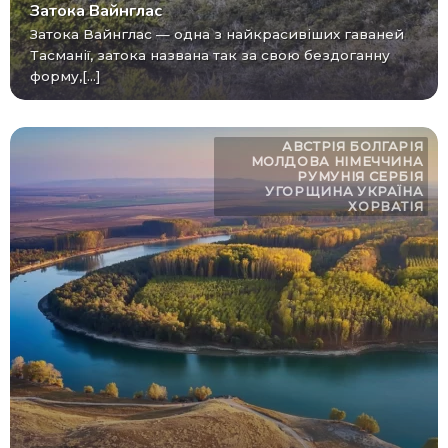
Затока Вайнглас
Затока Вайнглас — одна з найкрасивіших гаваней
Тасманії, затока названа так за свою бездоганну
форму,[...]
АВСТРІЯ
БОЛГАРІЯ
МОЛДОВА
НІМЕЧЧИНА
РУМУНІЯ
СЕРБІЯ
УГОРЩИНА
УКРАЇНА
ХОРВАТІЯ