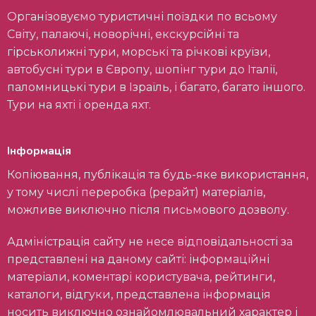
Організовуємо туристичні поїздки по всьому
Світу, палаючі, новорічні, екскурсійні та
гірськолижні тури, морські та річкові круїзи,
автобусні тури в Європу, шопінг тури до Італії,
паломницькі тури в Ізраїль, і багато, багато іншого.
Тури на яхті і оренда яхт.
Інформація
Копіювання, публікація та будь-яке використання,
у тому числі переробка (рерайт) матеріалів,
можливе виключно після письмового дозволу.
Адміністрація сайту не несе відповідальності за
представлені на даному сайті: інформаційні
матеріали, коментарі користувача, рейтинги,
каталоги, відгуки, представлена інформація
носить виключно ознайомлювальний характер і