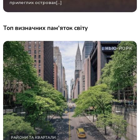
прилеглих островах[...]
Топ визначних пам'яток світу
НЬЮ-ЙОРК
РАЙОНИ ТА КВАРТАЛИ