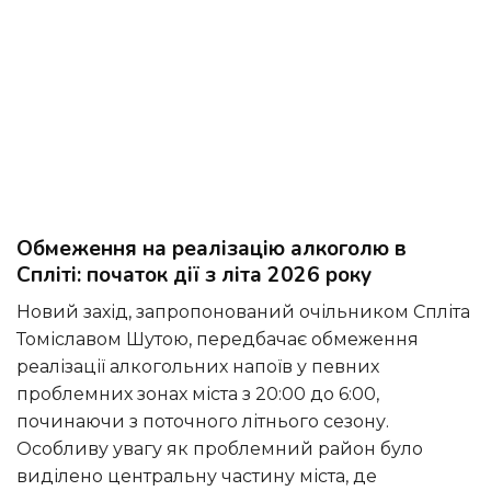
Обмеження на реалізацію алкоголю в
Спліті: початок дії з літа 2026 року
Новий захід, запропонований очільником Спліта
Томіславом Шутою, передбачає обмеження
реалізації алкогольних напоїв у певних
проблемних зонах міста з 20:00 до 6:00,
починаючи з поточного літнього сезону.
Особливу увагу як проблемний район було
виділено центральну частину міста, де