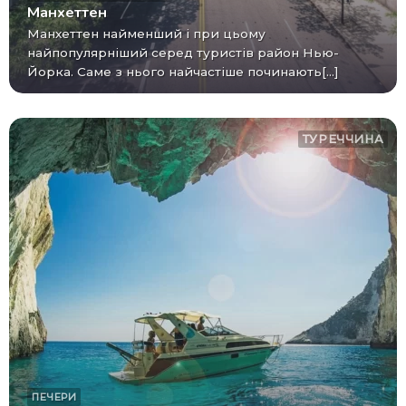
Манхеттен
Манхеттен найменший і при цьому
найпопулярніший серед туристів район Нью-
Йорка. Саме з нього найчастіше починають[...]
ТУРЕЧЧИНА
ПЕЧЕРИ