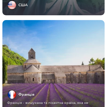
США
Франція
Франція - вишукана та пікантна країна, яка не