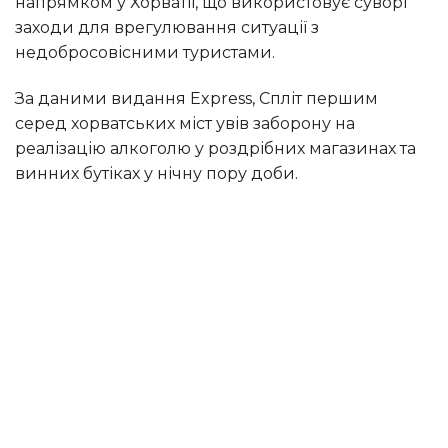
напрямком у Хорватії, що використовує суворі
заходи для врегулювання ситуації з
недобросовісними туристами.
За даними видання Express, Спліт першим
серед хорватських міст увів заборону на
реалізацію алкоголю у роздрібних магазинах та
винних бутіках у нічну пору доби.