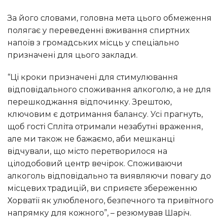
За його словами, головна мета цього обмеження
полягає у переведенні вживання спиртних
напоїв з громадських місць у спеціально
призначені для цього заклади.
“Ці кроки призначені для стимулювання
відповідального споживання алкоголю, а не для
перешкоджання відпочинку. Зрештою,
ключовим є дотримання балансу. Усі прагнуть,
щоб гості Спліта отримали незабутні враження,
але ми також не бажаємо, аби мешканці
відчували, що місто перетворилося на
цілодобовий центр вечірок. Споживаючи
алкоголь відповідально та виявляючи повагу до
місцевих традицій, ви сприяєте збереженню
Хорватії як улюбленого, безпечного та привітного
напрямку для кожного”, – резюмував Шаріч.