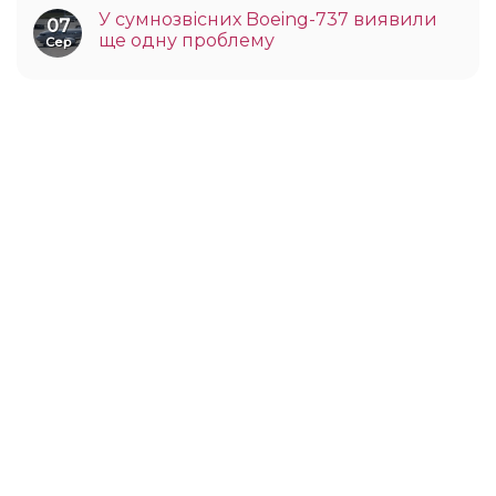
У сумнозвісних Boeing-737 виявили
07
ще одну проблему
Сер