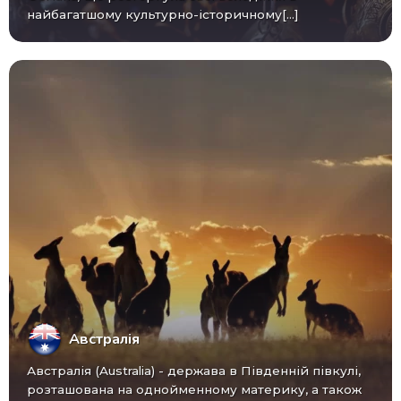
найбагатшому культурно-історичному[...]
Австралія
Австралія (Australia) - ​​держава в Південній півкулі,
розташована на однойменному материку, а також