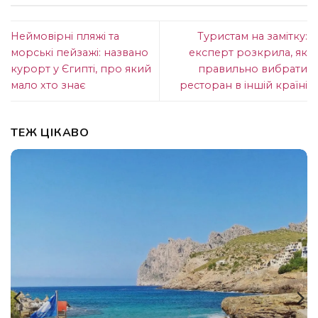
Неймовірні пляжі та
Туристам на замітку:
морські пейзажі: названо
експерт розкрила, як
курорт у Єгипті, про який
правильно вибрати
мало хто знає
ресторан в іншій країні
ТЕЖ ЦІКАВО