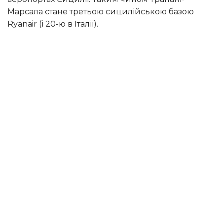
Марсала стане третьою сицилійською базою
Ryanair (і 20-ю в Італії).