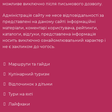
можливе виключно після письмового дозволу.
Адміністрація сайту не несе відповідальності за
представлені на даному сайті: інформаційні
матеріали, коментарі користувача, рейтинги,
каталоги, відгуки, представлена інформація
носить виключно ознайомлювальний характер і
не є закликом до чогось.
Маршрути та гайди
Кулінарний туризм
Відпочинок з дітьми
Тури на яхті
Лайфхаки