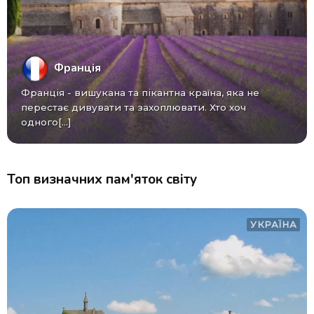
Франція
Франція - вишукана та пікантна країна, яка не
перестає дивувати та захоплювати. Хто хоч
одного[...]
Топ визначних пам'яток світу
УКРАЇНА