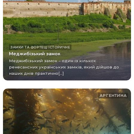
ЗАМКИ ТА ФОРТЕЦІ
ІСТОРИЧНЕ
Меджибізький замок
Меджибізький замок – один із кількох
ренесансних українських замків, який дійшов до
наших днів практично[...]
АРГЕНТИНА