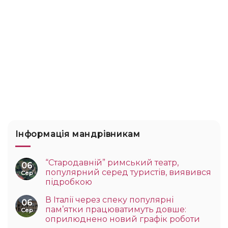
Інформація мандрівникам
“Стародавній” римський театр,
06
популярний серед туристів, виявився
Сер
підробкою
В Італії через спеку популярні
06
пам’ятки працюватимуть довше:
Сер
оприлюднено новий графік роботи