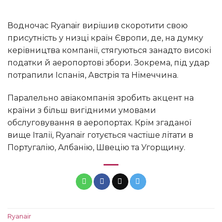
Водночас Ryanair вирішив скоротити свою
присутність у низці країн Європи, де, на думку
керівництва компанії, стягуються занадто високі
податки й аеропортові збори. Зокрема, під удар
потрапили Іспанія, Австрія та Німеччина.
Паралельно авіакомпанія зробить акцент на
країни з більш вигідними умовами
обслуговування в аеропортах. Крім згаданої
вище Італії, Ryanair готується частіше літати в
Португалію, Албанію, Швецію та Угорщину.
Ryanair