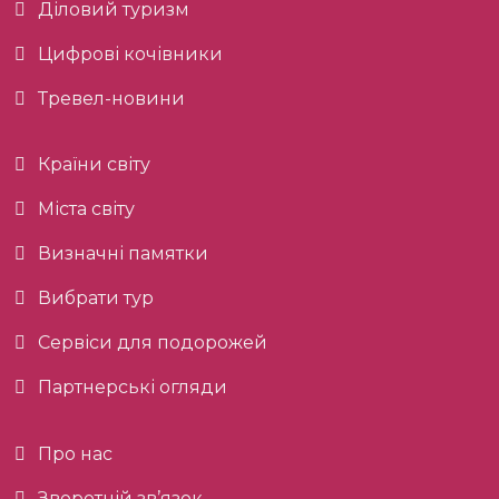
Діловий туризм
Цифрові кочівники
Тревел-новини
Країни світу
Міста світу
Визначні памятки
Вибрати тур
Сервіси для подорожей
Партнерські огляди
Про нас
Зворотній зв’язок