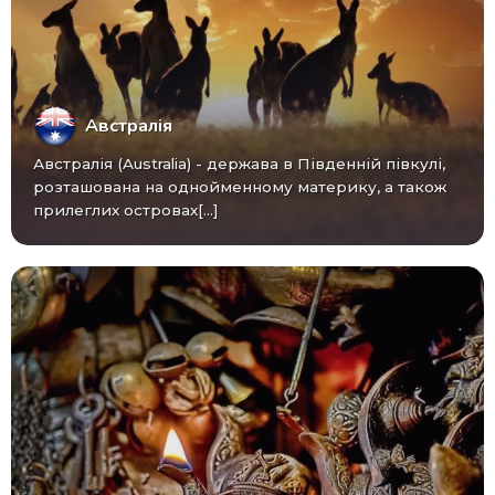
Австралія
Австралія (Australia) - ​​держава в Південній півкулі,
розташована на однойменному материку, а також
прилеглих островах[...]