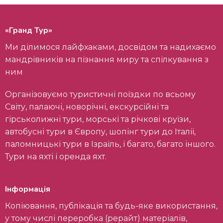
«Гранд Тур»
Ми ділимося лайфхаками, досвідом та надихаємо
мандрівників на пізнання миру та спілкування з
ним
Організовуємо туристичні поїздки по всьому
Світу, палаючі, новорічні, екскурсійні та
гірськолижні тури, морські та річкові круїзи,
автобусні тури в Європу, шопінг тури до Італії,
паломницькі тури в Ізраїль, і багато, багато іншого.
Тури на яхті і оренда яхт.
Інформація
Копіювання, публікація та будь-яке використання,
у тому числі переробка (рерайт) матеріалів,