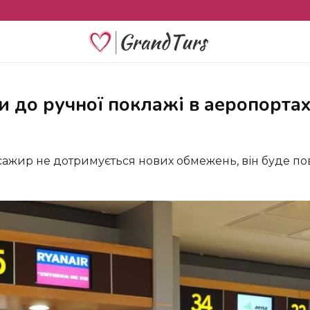
ги до ручної поклажі в аеропорта