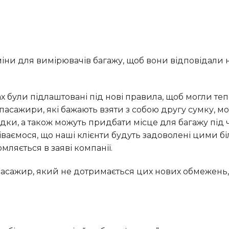
пасажири, які бажають взяти з собою другу сумку, м
ки, а також можуть придбати місце для багажу під 
ваємося, що наші клієнти будуть задоволені цими 
мляється в заяві компанії.