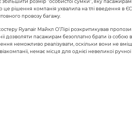
що це рішення компанія ухвалила на тлі введення в Є
штовного провозу багажу.
ії дозволяти пасажирам безоплатно брати із собою в
шення неможливо реалізувати, оскільки вони не вмі
авіакомпанії, немає місця для однієї невеликої ручної