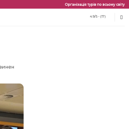
Організація турів по всьому світу
4.9/5 - (17)
х