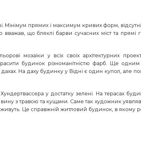
ро вважав, що бляклі барви сучасних міст та прямі 
икрасити будинок різноманітністю фарб. Ще одни
дахах. На даху будинку у Відні є один купол, але п
явину з травою та кущами. Саме так художник уявляв
і живуть. Це справжній житловий будинок, в якому 