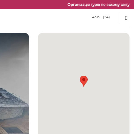
Організація турів по всьому світу
4.5/5 - (24)