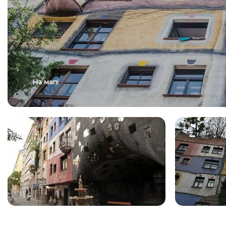
На мапі