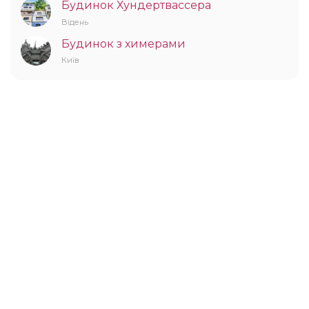
Будинок Хундертвассера
Відень
Будинок з химерами
Київ