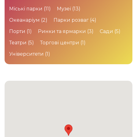
Міські парки
(11)
Музеї
(13)
Океанаріум
(2)
Парки розваг
(4)
Порти
(1)
Ринки та ярмарки
(3)
Сади
(5)
Театри
(5)
Торгові центри
(1)
Університети
(1)