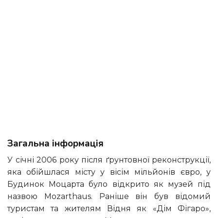
Загальна інформація
У січні 2006 року після ґрунтовної реконструкції,
яка обійшлася місту у вісім мільйонів євро, у
Будинок Моцарта було відкрито як музей під
назвою Mozarthaus. Раніше він був відомий
туристам та жителям Відня як «Дім Фігаро»,