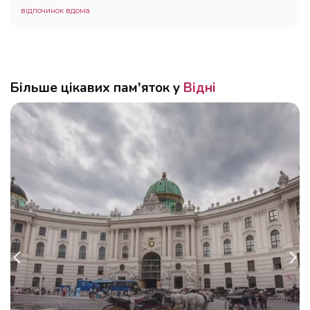
відпочинок вдома
Більше цікавих пам'яток у
Відні