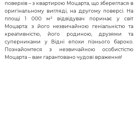
поверхів – з квартирою Моцарта, що збереглася в
оригінальному вигляді, на другому поверсі. На
площі 1 000 м² відвідувач поринає у світ
Моцарта: з його незвичайною геніальністю та
креативністю, його родиною, друзями та
суперниками у Відні епохи пізнього бароко.
Познайомтеся з незвичайною особистістю
Моцарта – вам гарантовано чудові враження!