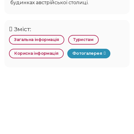
будинках австрійської столиці.
Зміст:
Загальна інформація
Туристам
Корисна інформація
Фотогалерея