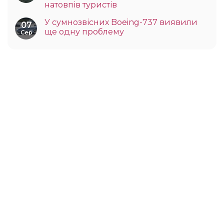
натовпів туристів
У сумнозвісних Boeing-737 виявили
07
ще одну проблему
Сер