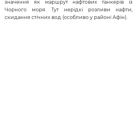
значення як маршрут нафтових танкерів із
Чорного моря. Тут нерідкі розливи нафти,
скидання стічних вод (особливо у районі Афін).