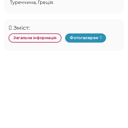
Туреччина, Греція.
Зміст:
Загальна інформація
Фотогалерея