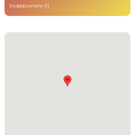
Університети
(1)