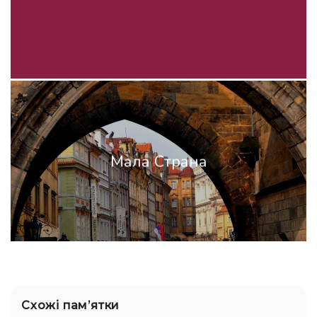
Мала Страна
Схожі памʼятки