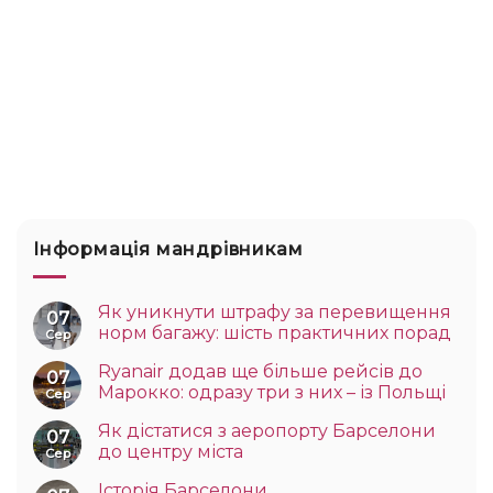
Інформація мандрівникам
Як уникнути штрафу за перевищення
07
норм багажу: шість практичних порад
Сер
Ryanair додав ще більше рейсів до
07
Марокко: одразу три з них – із Польщі
Сер
Як дістатися з аеропорту Барселони
07
до центру міста
Сер
Історія Барселони