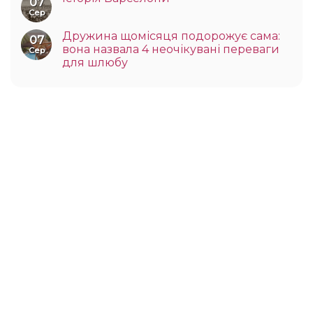
07
Сер
Дружина щомісяця подорожує сама:
07
вона назвала 4 неочікувані переваги
Сер
для шлюбу