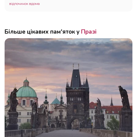
відпочинок вдома
Більше цікавих пам'яток у
Празі