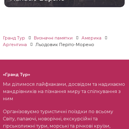
Гранд Тур
Визначні памятки
Америка
Аргентина
Льодовик Періто-Морено
«Гранд Тур»
Ми ділимося лайфхаками, досвідом та надихаємо
мандрівників на пізнання миру та спілкування з
ним
Організовуємо туристичні поїздки по всьому
Світу, палаючі, новорічні, екскурсійні та
гірськолижні тури, морські та річкові круїзи,