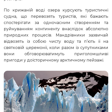
По крижаній воді озера курсують туристичні
судна, що перевозять туристів, які бажають
спостерігати за одночасним створенням та
руйнуванням континенту внаслідок абсолютно
природних процесів. Мандрівники зазвичай
відвозять із собою чисту воду та п’ють її на
святковій церемонії, коли разом із супутниками
вони обговорюватимуть приголомшливі
пригоди у доісторичному арктичному пейзажі.