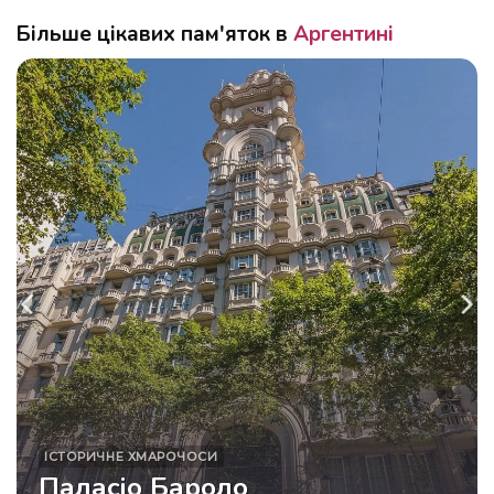
Більше цікавих пам'яток в
Аргентині
ІСТОРИЧНЕ
ХМАРОЧОСИ
Паласіо Бароло