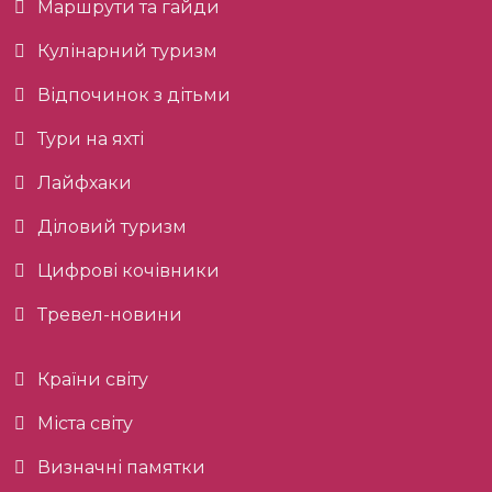
Маршрути та гайди
Кулінарний туризм
Відпочинок з дітьми
Тури на яхті
Лайфхаки
Діловий туризм
Цифрові кочівники
Тревел-новини
Країни світу
Міста світу
Визначні памятки