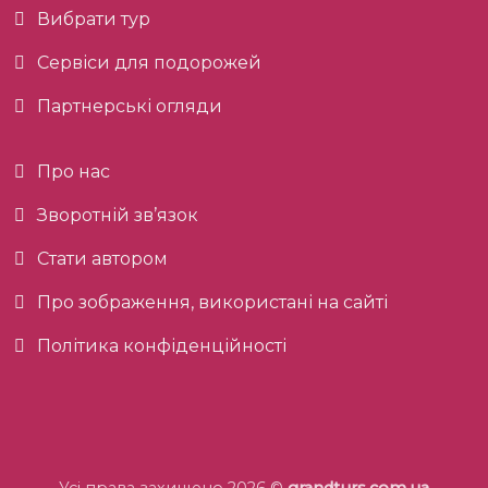
Вибрати тур
Сервіси для подорожей
Партнерські огляди
Про нас
Зворотній зв’язок
Стати автором
Про зображення, використані на сайті
Політика конфіденційності
Усі права захищено 2026 ©
grandturs.com.ua