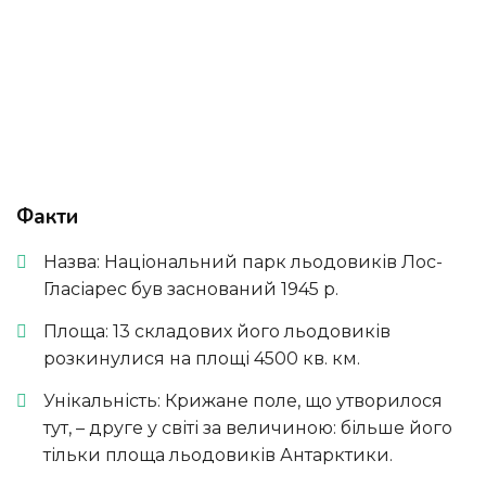
Факти
Назва: Національний парк льодовиків Лос-
Гласіарес був заснований 1945 р.
Площа: 13 складових його льодовиків
розкинулися на площі 4500 кв. км.
Унікальність: Крижане поле, що утворилося
тут, – друге у світі за величиною: більше його
тільки площа льодовиків Антарктики.