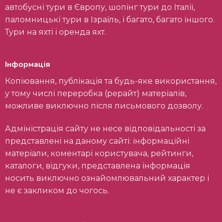
автобусні тури в Європу, шопінг тури до Італії,
паломницькі тури в Ізраїль, і багато, багато іншого.
Тури на яхті і оренда яхт.
Інформація
Копіювання, публікація та будь-яке використання,
у тому числі переробка (рерайт) матеріалів,
можливе виключно після письмового дозволу.
Адміністрація сайту не несе відповідальності за
представлені на даному сайті: інформаційні
матеріали, коментарі користувача, рейтинги,
каталоги, відгуки, представлена інформація
носить виключно ознайомлювальний характер і
не є закликом до чогось.