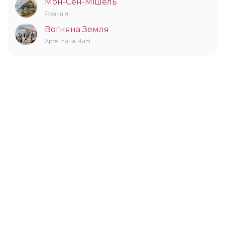
Мон-Сен-Мішель
Франція
Вогняна Земля
Аргентина
,
Чилі