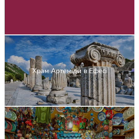
Храм Артеміди в Ефесі