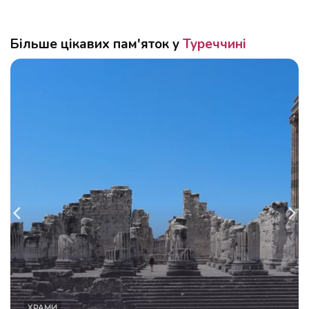
Більше цікавих пам'яток у
Туреччині
ХРАМИ