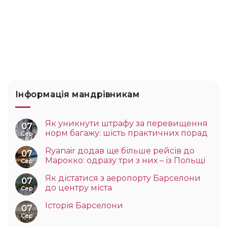
Інформація мандрівникам
Як уникнути штрафу за перевищення
07
норм багажу: шість практичних порад
Сер
Ryanair додав ще більше рейсів до
07
Марокко: одразу три з них – із Польщі
Сер
Як дістатися з аеропорту Барселони
07
до центру міста
Сер
Історія Барселони
07
Сер