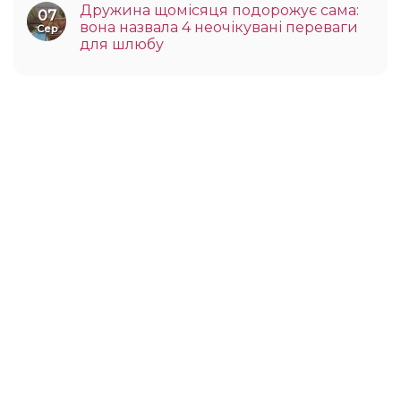
Дружина щомісяця подорожує сама:
07
вона назвала 4 неочікувані переваги
Сер
для шлюбу