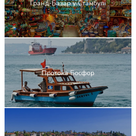
Гранд-Базар у Стамбулі
Протока Босфор