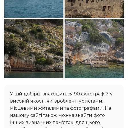
У цій добірці знаходиться 90 фотографій у
високій якості, які зроблені туристами,
місцевими жителями та фотографами. На
нашому сайті також можна знайти фото
інших визначних пам'яток, для цього